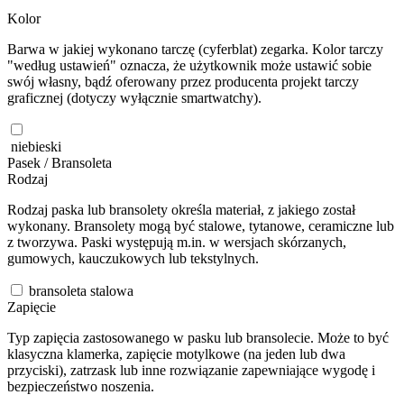
Kolor
Barwa w jakiej wykonano tarczę (cyferblat) zegarka. Kolor tarczy
"według ustawień" oznacza, że użytkownik może ustawić sobie
swój własny, bądź oferowany przez producenta projekt tarczy
graficznej (dotyczy wyłącznie smartwatchy).
niebieski
Pasek / Bransoleta
Rodzaj
Rodzaj paska lub bransolety określa materiał, z jakiego został
wykonany. Bransolety mogą być stalowe, tytanowe, ceramiczne lub
z tworzywa. Paski występują m.in. w wersjach skórzanych,
gumowych, kauczukowych lub tekstylnych.
bransoleta stalowa
Zapięcie
Typ zapięcia zastosowanego w pasku lub bransolecie. Może to być
klasyczna klamerka, zapięcie motylkowe (na jeden lub dwa
przyciski), zatrzask lub inne rozwiązanie zapewniające wygodę i
bezpieczeństwo noszenia.