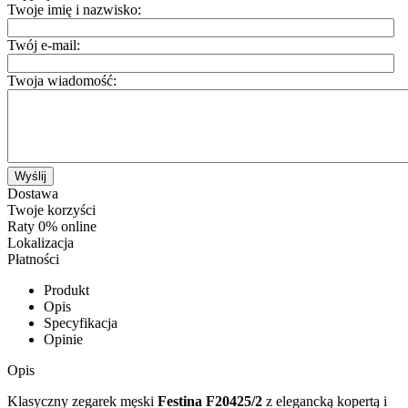
Twoje imię i nazwisko:
Twój e-mail:
Twoja wiadomość:
Wyślij
Dostawa
Twoje korzyści
Raty 0% online
Lokalizacja
Płatności
Produkt
Opis
Specyfikacja
Opinie
Opis
Klasyczny zegarek męski
Festina F20425/2
z elegancką kopertą i