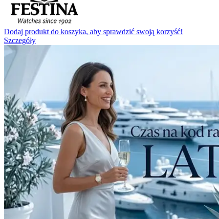
Dodaj produkt do koszyka, aby sprawdzić swoją korzyść!
Szczegóły