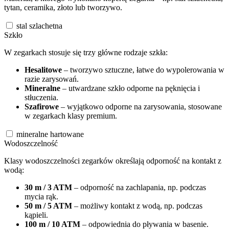
tytan, ceramika, złoto lub tworzywo.
stal szlachetna
Szkło
W zegarkach stosuje się trzy główne rodzaje szkła:
Hesalitowe
– tworzywo sztuczne, łatwe do wypolerowania w
razie zarysowań.
Mineralne
– utwardzane szkło odporne na pęknięcia i
stłuczenia.
Szafirowe
– wyjątkowo odporne na zarysowania, stosowane
w zegarkach klasy premium.
mineralne hartowane
Wodoszczelność
Klasy wodoszczelności zegarków określają odporność na kontakt z
wodą:
30 m / 3 ATM
– odporność na zachlapania, np. podczas
mycia rąk.
50 m / 5 ATM
– możliwy kontakt z wodą, np. podczas
kąpieli.
100 m / 10 ATM
– odpowiednia do pływania w basenie.