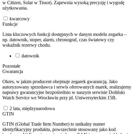
w Citizen, Solar w Tissot). Zapewnia wysoką precyzję i wygodę
użytkowania.
kwarcowy
Funkcje
Lista kluczowych funkcji dostępnych w danym modelu zegarka –
np. datownik, stoper, alarm, chronograf, czas światowy czy
wskaźnik rezerwy chodu.
datownik
Pozostałe
Gwarancja
Okres, w jakim producent obejmuje zegarek gwarancją. Jako
autoryzowany sprzedawca i serwis oferowanych marek, realizujemy
naprawy gwarancyjne bezpośrednio w naszym serwisie Doliński
Watch Service we Wrocławiu przy pl. Uniwersyteckim 15B.
2 lata, międzynarodowa
GTIN
GTIN (Global Trade Item Number) to unikalny numer
identyfikacyjny produktu, powszechnie stosowany jako kod