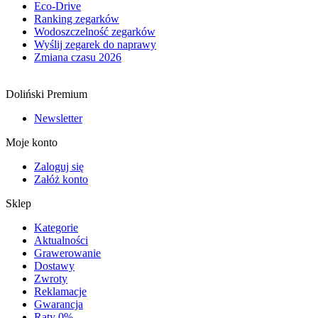
Eco-Drive
Ranking zegarków
Wodoszczelność zegarków
Wyślij zegarek do naprawy
Zmiana czasu 2026
Doliński Premium
Newsletter
Moje konto
Zaloguj się
Załóż konto
Sklep
Kategorie
Aktualności
Grawerowanie
Dostawy
Zwroty
Reklamacje
Gwarancja
Raty 0%