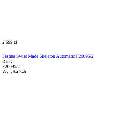
‍2 699‍
zł
Festina Swiss Made Skeleton Automatic F20095/2
REF:
F20095/2
Wysyłka 24h