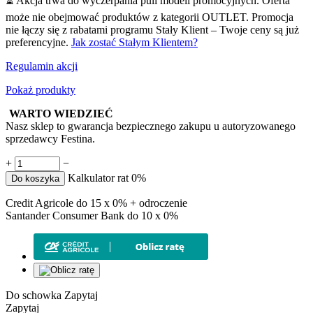
⏳ Akcja trwa do wyczerpania puli modeli promocyjnych. Oferta
może nie obejmować produktów z kategorii OUTLET. Promocja
nie łączy się z rabatami programu Stały Klient – Twoje ceny są już
preferencyjne.
Jak zostać Stałym Klientem?
Regulamin akcji
Pokaż produkty
WARTO WIEDZIEĆ
Nasz sklep to gwarancja bezpiecznego zakupu u autoryzowanego
sprzedawcy Festina.
+
−
Kalkulator rat 0%
Do koszyka
Credit Agricole do 15 x 0% + odroczenie
Santander Consumer Bank do 10 x 0%
Do schowka
Zapytaj
Zapytaj