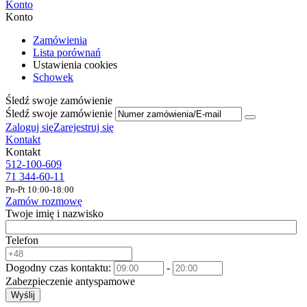
Konto
Konto
Zamówienia
Lista porównań
Ustawienia cookies
Schowek
Śledź swoje zamówienie
Śledź swoje zamówienie
Zaloguj się
Zarejestruj się
Kontakt
Kontakt
512-100-609
71 344-60-11
Pn-Pt 10:00-18:00
Zamów rozmowę
Twoje imię i nazwisko
Telefon
Dogodny czas kontaktu:
-
Zabezpieczenie antyspamowe
Wyślij