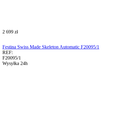
‍2 699‍
zł
Festina Swiss Made Skeleton Automatic F20095/1
REF:
F20095/1
Wysyłka 24h