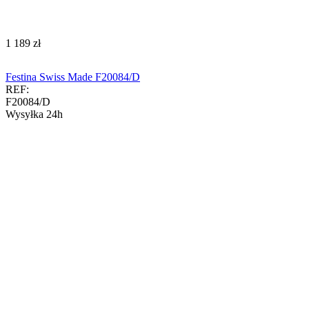
‍1 189‍
zł
Festina Swiss Made F20084/D
REF:
F20084/D
Wysyłka 24h