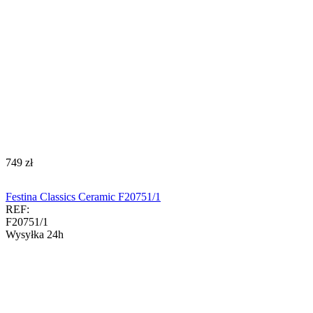
‍749‍
zł
Festina Classics Ceramic F20751/1
REF:
F20751/1
Wysyłka 24h