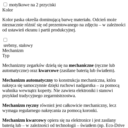
motylkowe na 2 przyciski
Kolor
Kolor paska określa dominującą barwę materiału. Odcień może
nieznacznie różnić się od prezentowanego na zdjęciu – w zależności
od ustawień ekranu i partii produkcyjnej.
srebrny, stalowy
Mechanizm
Typ
Mechanizmy zegarków dzielą się na
mechaniczne
(ręczne lub
automatyczne) oraz
kwarcowe
(zasilane baterią lub światłem).
Mechanizm automatyczny
to konstrukcja mechaniczna, która
nakręca się samoczynnie dzięki ruchowi nadgarstka – za pomocą
wahnika wewnątrz koperty. Nie zawiera elektroniki i stanowi
przykład tradycyjnego zegarmistrzostwa.
Mechanizm ręczny
również jest całkowicie mechaniczny, lecz
wymaga regularnego nakręcania za pomocą koronki.
Mechanizm kwarcowy
opiera się na elektronice i jest zasilany
baterią lub – w zależności od technologii – światłem (np. Eco-Drive