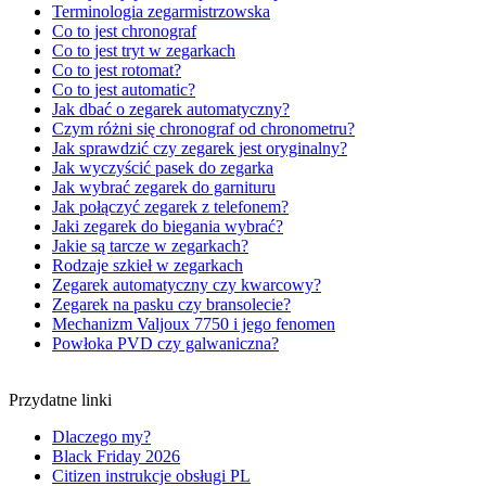
Terminologia zegarmistrzowska
Co to jest chronograf
Co to jest tryt w zegarkach
Co to jest rotomat?
Co to jest automatic?
Jak dbać o zegarek automatyczny?
Czym różni się chronograf od chronometru?
Jak sprawdzić czy zegarek jest oryginalny?
Jak wyczyścić pasek do zegarka
Jak wybrać zegarek do garnituru
Jak połączyć zegarek z telefonem?
Jaki zegarek do biegania wybrać?
Jakie są tarcze w zegarkach?
Rodzaje szkieł w zegarkach
Zegarek automatyczny czy kwarcowy?
Zegarek na pasku czy bransolecie?
Mechanizm Valjoux 7750 i jego fenomen
Powłoka PVD czy galwaniczna?
Przydatne linki
Dlaczego my?
Black Friday 2026
Citizen instrukcje obsługi PL