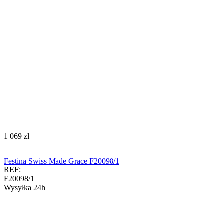
‍1 069‍
zł
Festina Swiss Made Grace F20098/1
REF:
F20098/1
Wysyłka 24h