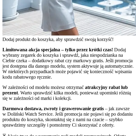
Dodaj produkt do koszyka, aby sprawdzić swoją korzyść!
Limitowana akcja specjalna – tylko przez krótki czas!
Dodaj
wybrany zegarek do koszyka i sprawdź, jaka niespodzianka na
Ciebie czeka – dodatkowy rabat czy markowy gratis. Jeśli promocja
jest dostępna dla danego modelu, system aktywuje ją automatycznie.
W niektórych przypadkach może pojawić się konieczność wpisania
kodu rabatowego ręcznie.
W zależności od modelu możesz otrzymać
atrakcyjny rabat lub
prezent
. Warto sprawdzić kilka modeli, ponieważ upominki różnią
się w zależności od marki i kolekcji.
Darmowa dostawa, zwroty i grawerowanie gratis
– jak zawsze
w Doliński Watch Service. Jeśli promocja nie pojawi się po dodaniu
produktu do koszyka, skontaktuj się z nami na czacie – szybko
sprawdzimy szczegóły i pomożemy Ci skorzystać z oferty.