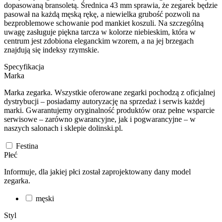
dopasowaną bransoletą. Średnica 43 mm sprawia, że zegarek będzie
pasował na każdą męską rękę, a niewielka grubość pozwoli na
bezproblemowe schowanie pod mankiet koszuli. Na szczególną
uwagę zasługuje piękna tarcza w kolorze niebieskim, która w
centrum jest zdobiona eleganckim wzorem, a na jej brzegach
znajdują się indeksy rzymskie.
Specyfikacja
Marka
Marka zegarka. Wszystkie oferowane zegarki pochodzą z oficjalnej
dystrybucji – posiadamy autoryzację na sprzedaż i serwis każdej
marki. Gwarantujemy oryginalność produktów oraz pełne wsparcie
serwisowe – zarówno gwarancyjne, jak i pogwarancyjne – w
naszych salonach i sklepie dolinski.pl.
Festina
Płeć
Informuje, dla jakiej płci został zaprojektowany dany model
zegarka.
męski
Styl