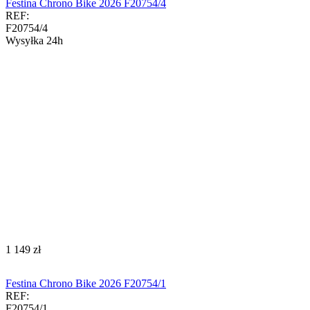
Festina Chrono Bike 2026 F20754/4
REF:
F20754/4
Wysyłka 24h
‍1 149‍
zł
Festina Chrono Bike 2026 F20754/1
REF:
F20754/1