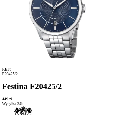
REF:
F20425/2
Festina F20425/2
‍449‍
zł
Wysyłka 24h