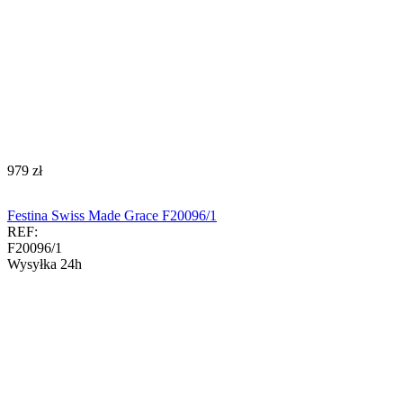
‍979‍
zł
Festina Swiss Made Grace F20096/1
REF:
F20096/1
Wysyłka 24h