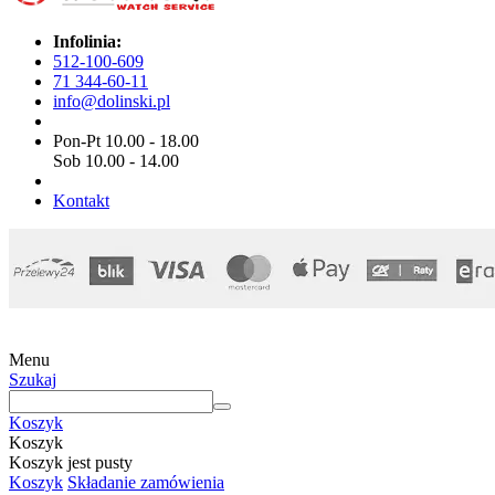
Infolinia:
512-100-609
71 344-60-11
info@dolinski.pl
Pon-Pt 10.00 - 18.00
Sob 10.00 - 14.00
Kontakt
Menu
Szukaj
Koszyk
Koszyk
Koszyk jest pusty
Koszyk
Składanie zamówienia