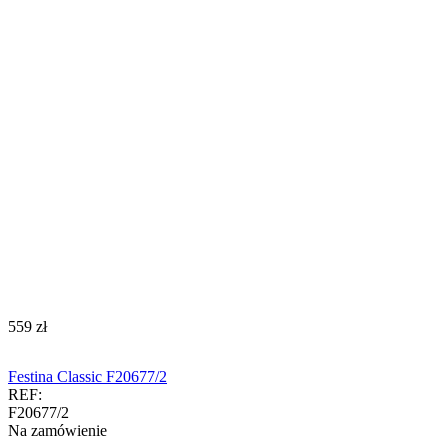
‍559‍
zł
Festina Classic F20677/2
REF:
F20677/2
Na zamówienie