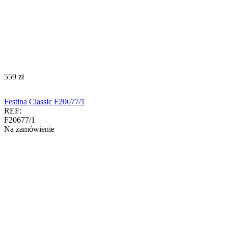
‍559‍
zł
Festina Classic F20677/1
REF:
F20677/1
Na zamówienie