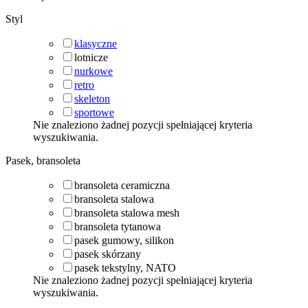
Styl
klasyczne
lotnicze
nurkowe
retro
skeleton
sportowe
Nie znaleziono żadnej pozycji spełniającej kryteria
wyszukiwania.
Pasek, bransoleta
bransoleta ceramiczna
bransoleta stalowa
bransoleta stalowa mesh
bransoleta tytanowa
pasek gumowy, silikon
pasek skórzany
pasek tekstylny, NATO
Nie znaleziono żadnej pozycji spełniającej kryteria
wyszukiwania.