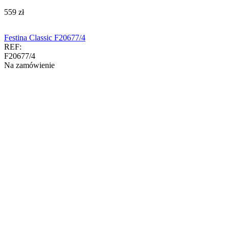
‍559‍
zł
Festina Classic F20677/4
REF:
F20677/4
Na zamówienie