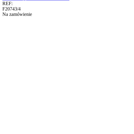
REF:
F20743/4
Na zamówienie