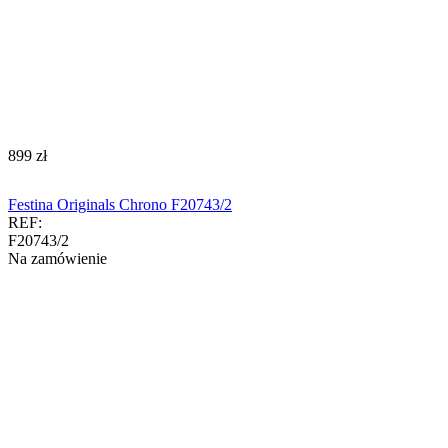
‍899‍
zł
Festina Originals Chrono F20743/2
REF:
F20743/2
Na zamówienie