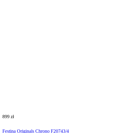
‍899‍
zł
Festina Originals Chrono F20743/4