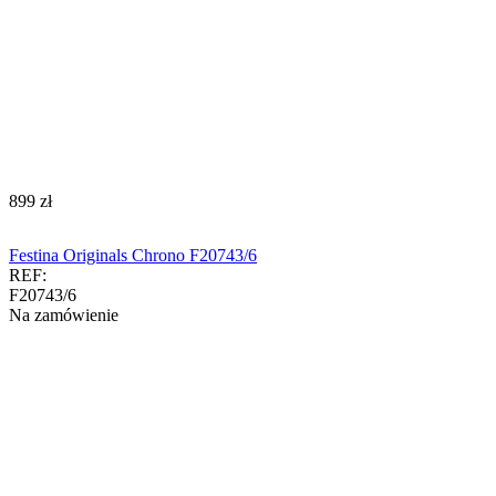
‍899‍
zł
Festina Originals Chrono F20743/6
REF:
F20743/6
Na zamówienie