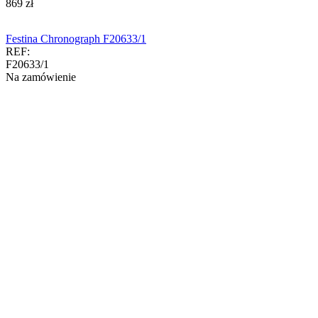
‍869‍
zł
Festina Chronograph F20633/1
REF:
F20633/1
Na zamówienie