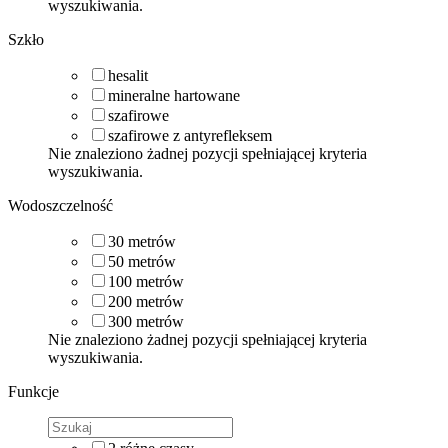
wyszukiwania.
Szkło
hesalit
mineralne hartowane
szafirowe
szafirowe z antyrefleksem
Nie znaleziono żadnej pozycji spełniającej kryteria
wyszukiwania.
Wodoszczelność
30
metrów
50
metrów
100
metrów
200
metrów
300
metrów
Nie znaleziono żadnej pozycji spełniającej kryteria
wyszukiwania.
Funkcje