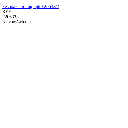
Festina Chronograph F20633/2
REF:
F20633/2
Na zamówienie