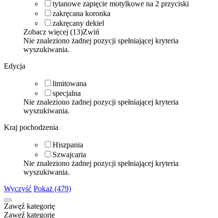
tytanowe zapięcie motylkowe na 2 przyciski
zakręcana koronka
zakręcany dekiel
Zobacz więcej (13)
Zwiń
Nie znaleziono żadnej pozycji spełniającej kryteria
wyszukiwania.
Edycja
limitowana
specjalna
Nie znaleziono żadnej pozycji spełniającej kryteria
wyszukiwania.
Kraj pochodzenia
Hiszpania
Szwajcaria
Nie znaleziono żadnej pozycji spełniającej kryteria
wyszukiwania.
Wyczyść
Pokaż (479)
Zawęź kategorię
Zawęź kategorię