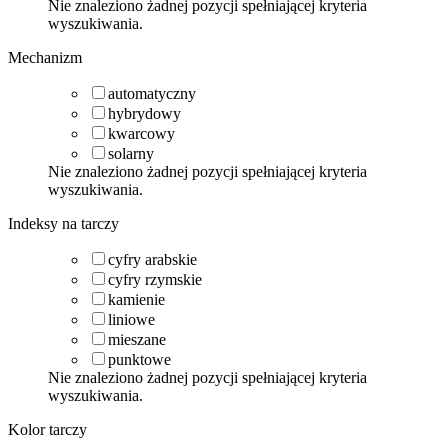
Nie znaleziono żadnej pozycji spełniającej kryteria
wyszukiwania.
Mechanizm
automatyczny
hybrydowy
kwarcowy
solarny
Nie znaleziono żadnej pozycji spełniającej kryteria
wyszukiwania.
Indeksy na tarczy
cyfry arabskie
cyfry rzymskie
kamienie
liniowe
mieszane
punktowe
Nie znaleziono żadnej pozycji spełniającej kryteria
wyszukiwania.
Kolor tarczy