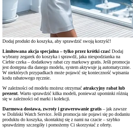
Dodaj produkt do koszyka, aby sprawdzić swoją korzyść!
Limitowana akcja specjalna – tylko przez krótki czas!
Dodaj
wybrany zegarek do koszyka i sprawdź, jaka niespodzianka na
Ciebie czeka – dodatkowy rabat czy markowy gratis. Jeśli promocja
jest dostępna dla danego modelu, system aktywuje ją automatycznie.
W niektórych przypadkach może pojawić się konieczność wpisania
kodu rabatowego ręcznie.
W zależności od modelu możesz otrzymać
atrakcyjny rabat lub
prezent
. Warto sprawdzić kilka modeli, ponieważ upominki różnią
się w zależności od marki i kolekcji.
Darmowa dostawa, zwroty i grawerowanie gratis
– jak zawsze
w Doliński Watch Service. Jeśli promocja nie pojawi się po dodaniu
produktu do koszyka, skontaktuj się z nami na czacie – szybko
sprawdzimy szczegóły i pomożemy Ci skorzystać z oferty.