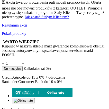
⏳ Akcja trwa do wyczerpania puli modeli promocyjnych. Oferta
może nie obejmować produktów z kategorii OUTLET. Promocja
nie łączy się z rabatami programu Stały Klient – Twoje ceny są już
preferencyjne.
Jak zostać Stałym Klientem?
Regulamin akcji
Pokaż produkty
WARTO WIEDZIEĆ
Kupując w naszym sklepie masz gwarancję kompleksowej obsługi.
Jesteśmy autoryzowanym sprzedawcą oraz serwisem marki
FOSSIL.
+
−
Kalkulator rat 0%
Do koszyka
Credit Agricole do 15 x 0% + odroczenie
Santander Consumer Bank do 10 x 0%