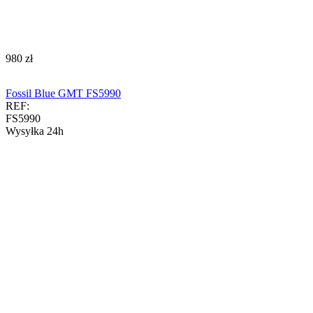
‍980‍
zł
Fossil Blue GMT FS5990
REF:
FS5990
Wysyłka 24h