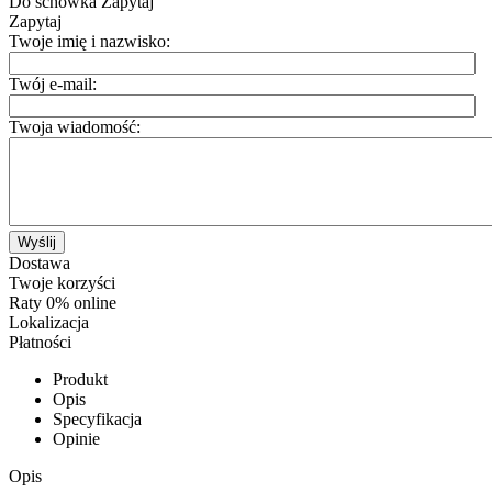
Do schowka
Zapytaj
Zapytaj
Twoje imię i nazwisko:
Twój e-mail:
Twoja wiadomość:
Wyślij
Dostawa
Twoje korzyści
Raty 0% online
Lokalizacja
Płatności
Produkt
Opis
Specyfikacja
Opinie
Opis