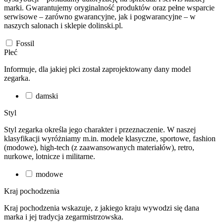
marki. Gwarantujemy oryginalność produktów oraz pełne wsparcie
serwisowe – zarówno gwarancyjne, jak i pogwarancyjne – w
naszych salonach i sklepie dolinski.pl.
Fossil
Płeć
Informuje, dla jakiej płci został zaprojektowany dany model
zegarka.
damski
Styl
Styl zegarka określa jego charakter i przeznaczenie. W naszej
klasyfikacji wyróżniamy m.in. modele klasyczne, sportowe, fashion
(modowe), high-tech (z zaawansowanych materiałów), retro,
nurkowe, lotnicze i militarne.
modowe
Kraj pochodzenia
Kraj pochodzenia wskazuje, z jakiego kraju wywodzi się dana
marka i jej tradycja zegarmistrzowska.