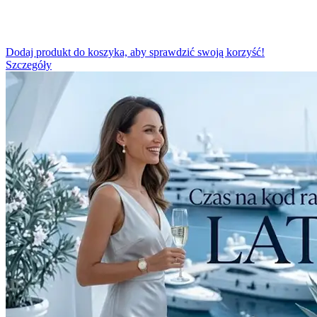
Dodaj produkt do koszyka, aby sprawdzić swoją korzyść!
Szczegóły