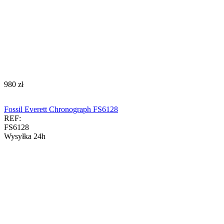
‍980‍
zł
Fossil Everett Chronograph FS6128
REF:
FS6128
Wysyłka 24h