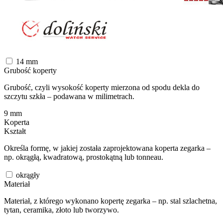
14
mm
Grubość koperty
Grubość, czyli wysokość koperty mierzona od spodu dekla do
szczytu szkła – podawana w milimetrach.
9
mm
Koperta
Kształt
Określa formę, w jakiej została zaprojektowana koperta zegarka –
np. okrągłą, kwadratową, prostokątną lub tonneau.
okrągły
Materiał
Materiał, z którego wykonano kopertę zegarka – np. stal szlachetna,
tytan, ceramika, złoto lub tworzywo.