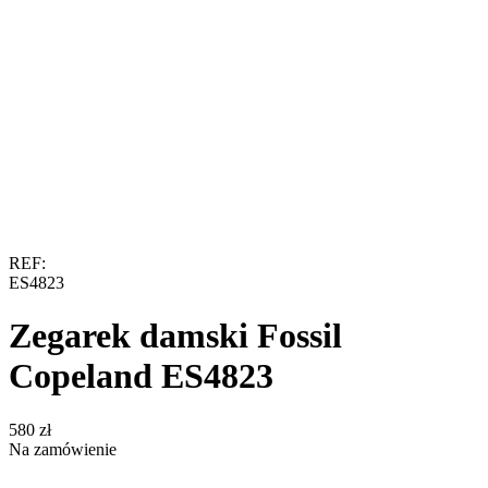
REF:
ES4823
Zegarek damski Fossil
Copeland ES4823
‍580‍
zł
Na zamówienie