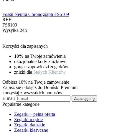
Fossil Neutra Chronograph FS6109
REF:
FS6109
Wysyłka 24h
Korzyści dla zapisanych
10%
na Twoje zamówienia
okazjonalne kody zniżkowe
gorące zapowiedzi zegarków
zniżki dla
Stałych Klientów
Odbierz 10% na Twoje zamówienie
Zapisz się i dołącz do Doliński Premium
korzystaj z wszystkich bonusów
E-mail
Zapisuję się
Popularne kategorie
Zegarki – pełna oferta
Zegarki męskie
Zegarki damskie
Zegarki klasyczne