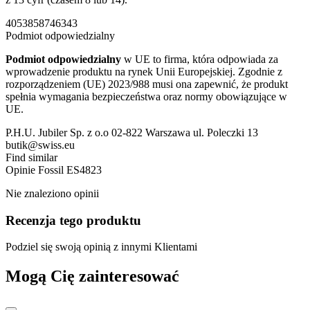
4053858746343
Podmiot odpowiedzialny
Podmiot odpowiedzialny
w UE to firma, która odpowiada za
wprowadzenie produktu na rynek Unii Europejskiej. Zgodnie z
rozporządzeniem (UE) 2023/988 musi ona zapewnić, że produkt
spełnia wymagania bezpieczeństwa oraz normy obowiązujące w
UE.
P.H.U. Jubiler Sp. z o.o 02-822 Warszawa ul. Poleczki 13
butik@swiss.eu
Find similar
Opinie
Fossil ES4823
Nie znaleziono opinii
Recenzja tego produktu
Podziel się swoją opinią z innymi Klientami
Mogą Cię zainteresować