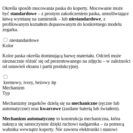
Określa sposób mocowania paska do koperty. Mocowanie może
być
standardowe
– z prostym zakończeniem paska, umożliwiające
łatwą wymianę na zamiennik – lub
niestandardowe
, z
profilowanym kształtem dopasowanym do konkretnego modelu
zegarka.
niestandardowe
Kolor
Kolor paska określa dominującą barwę materiału. Odcień może
nieznacznie różnić się od prezentowanego na zdjęciu – w zależności
od ustawień ekranu i partii produkcyjnej.
kremowy, ivory, beżowy itp
Mechanizm
Typ
Mechanizmy zegarków dzielą się na
mechaniczne
(ręczne lub
automatyczne) oraz
kwarcowe
(zasilane baterią lub światłem).
Mechanizm automatyczny
to konstrukcja mechaniczna, która
nakręca się samoczynnie dzięki ruchowi nadgarstka – za pomocą
wahnika wewnątrz koperty. Nie zawiera elektroniki i stanowi