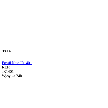
‍980‍
zł
Fossil Nate JR1401
REF:
JR1401
Wysyłka 24h