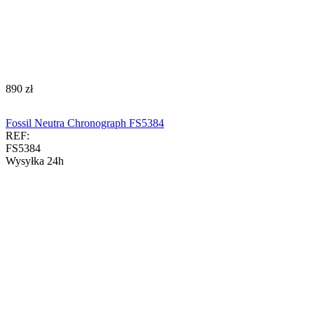
‍890‍
zł
Fossil Neutra Chronograph FS5384
REF:
FS5384
Wysyłka 24h