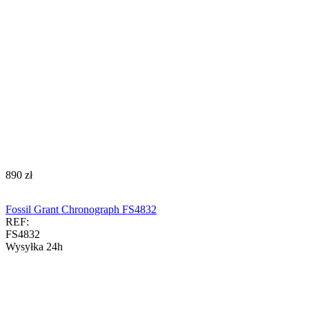
‍890‍
zł
Fossil Grant Chronograph FS4832
REF:
FS4832
Wysyłka 24h