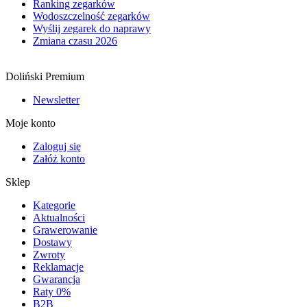
Ranking zegarków
Wodoszczelność zegarków
Wyślij zegarek do naprawy
Zmiana czasu 2026
Doliński Premium
Newsletter
Moje konto
Zaloguj się
Załóż konto
Sklep
Kategorie
Aktualności
Grawerowanie
Dostawy
Zwroty
Reklamacje
Gwarancja
Raty 0%
B2B