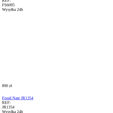
REF:
FS6095
Wysyłka 24h
‍890‍
zł
Fossil Nate JR1354
REF:
JR1354
Wysyłka 24h