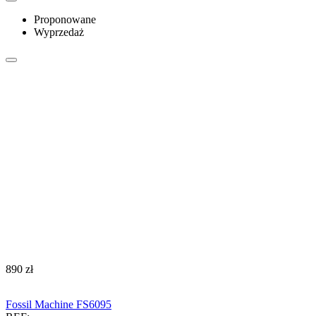
Proponowane
Wyprzedaż
‍890‍
zł
Fossil Machine FS6095