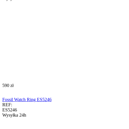
‍590‍
zł
Fossil Watch Ring ES5246
REF:
ES5246
Wysyłka 24h