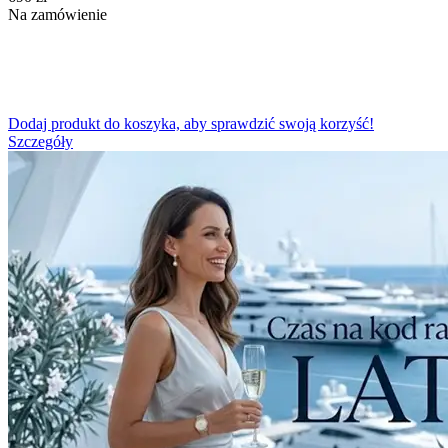
Na zamówienie
Dodaj produkt do koszyka, aby sprawdzić swoją korzyść!
Szczegóły