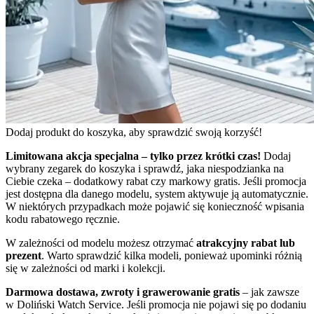
Dodaj produkt do koszyka, aby sprawdzić swoją korzyść!
Limitowana akcja specjalna – tylko przez krótki czas!
Dodaj
wybrany zegarek do koszyka i sprawdź, jaka niespodzianka na
Ciebie czeka – dodatkowy rabat czy markowy gratis. Jeśli promocja
jest dostępna dla danego modelu, system aktywuje ją automatycznie.
W niektórych przypadkach może pojawić się konieczność wpisania
kodu rabatowego ręcznie.
W zależności od modelu możesz otrzymać
atrakcyjny rabat lub
prezent
. Warto sprawdzić kilka modeli, ponieważ upominki różnią
się w zależności od marki i kolekcji.
Darmowa dostawa, zwroty i grawerowanie gratis
– jak zawsze
w Doliński Watch Service. Jeśli promocja nie pojawi się po dodaniu