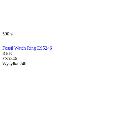
‍590‍
zł
Fossil Watch Ring ES5246
REF:
ES5246
Wysyłka 24h