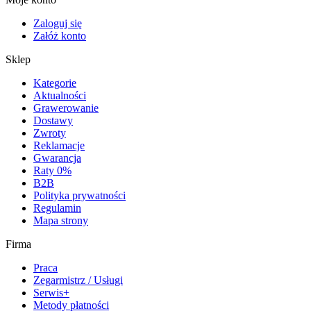
Zaloguj się
Załóż konto
Sklep
Kategorie
Aktualności
Grawerowanie
Dostawy
Zwroty
Reklamacje
Gwarancja
Raty 0%
B2B
Polityka prywatności
Regulamin
Mapa strony
Firma
Praca
Zegarmistrz / Usługi
Serwis+
Metody płatności