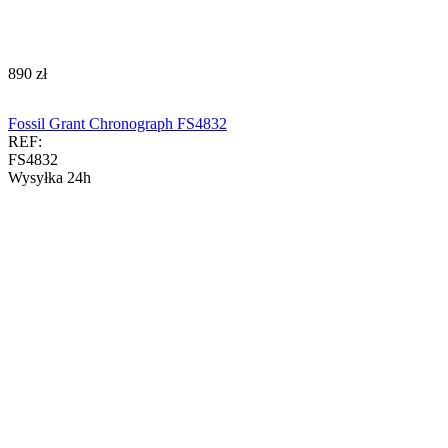
‍890‍
zł
Fossil Grant Chronograph FS4832
REF:
FS4832
Wysyłka 24h