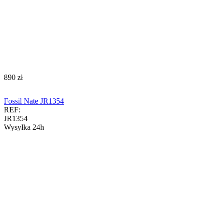
‍890‍
zł
Fossil Nate JR1354
REF:
JR1354
Wysyłka 24h