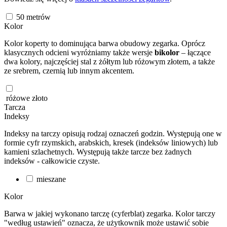
50
metrów
Kolor
Kolor koperty to dominująca barwa obudowy zegarka. Oprócz
klasycznych odcieni wyróżniamy także wersje
bikolor
– łączące
dwa kolory, najczęściej stal z żółtym lub różowym złotem, a także
ze srebrem, czernią lub innym akcentem.
różowe złoto
Tarcza
Indeksy
Indeksy na tarczy opisują rodzaj oznaczeń godzin. Występują one w
formie cyfr rzymskich, arabskich, kresek (indeksów liniowych) lub
kamieni szlachetnych. Występują także tarcze bez żadnych
indeksów - całkowicie czyste.
mieszane
Kolor
Barwa w jakiej wykonano tarczę (cyferblat) zegarka. Kolor tarczy
"według ustawień" oznacza, że użytkownik może ustawić sobie