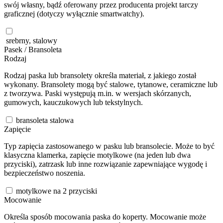
swój własny, bądź oferowany przez producenta projekt tarczy
graficznej (dotyczy wyłącznie smartwatchy).
srebrny, stalowy
Pasek / Bransoleta
Rodzaj
Rodzaj paska lub bransolety określa materiał, z jakiego został
wykonany. Bransolety mogą być stalowe, tytanowe, ceramiczne lub
z tworzywa. Paski występują m.in. w wersjach skórzanych,
gumowych, kauczukowych lub tekstylnych.
bransoleta stalowa
Zapięcie
Typ zapięcia zastosowanego w pasku lub bransolecie. Może to być
klasyczna klamerka, zapięcie motylkowe (na jeden lub dwa
przyciski), zatrzask lub inne rozwiązanie zapewniające wygodę i
bezpieczeństwo noszenia.
motylkowe na 2 przyciski
Mocowanie
Określa sposób mocowania paska do koperty. Mocowanie może