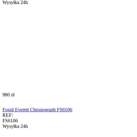
Wysyłka 24h
‍980‍
zł
Fossil Everett Chronograph FS6106
REF:
FS6106
Wysyłka 24h