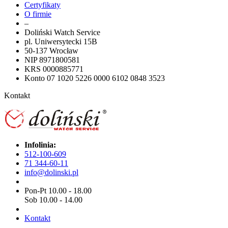
Certyfikaty
O firmie
–
Doliński Watch Service
pl. Uniwersytecki 15B
50-137 Wrocław
NIP 8971800581
KRS 0000885771
Konto 07 1020 5226 0000 6102 0848 3523
Kontakt
Infolinia:
512-100-609
71 344-60-11
info@dolinski.pl
Pon-Pt 10.00 - 18.00
Sob 10.00 - 14.00
Kontakt