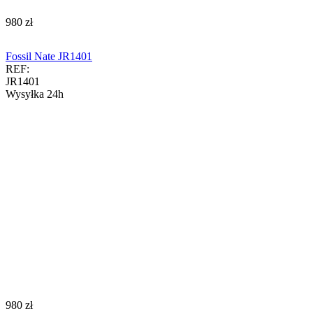
‍980‍
zł
Fossil Nate JR1401
REF:
JR1401
Wysyłka 24h
‍980‍
zł