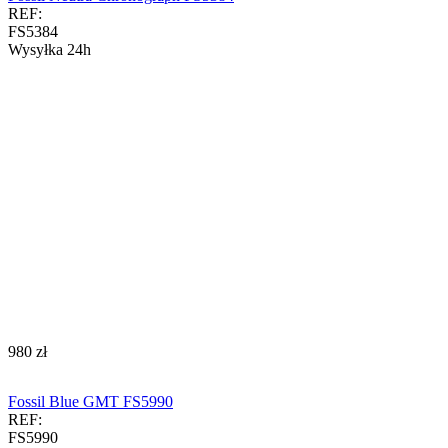
REF:
FS5384
Wysyłka 24h
‍980‍
zł
Fossil Blue GMT FS5990
REF:
FS5990