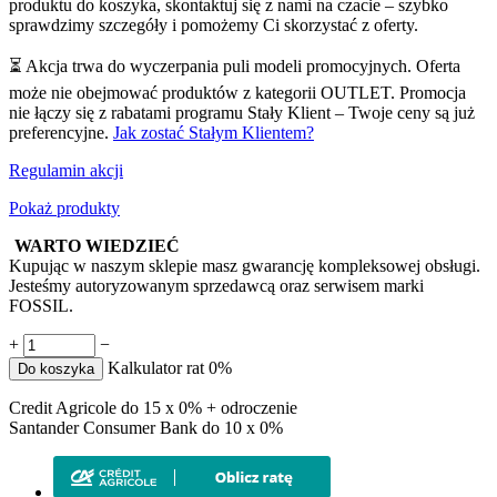
produktu do koszyka, skontaktuj się z nami na czacie – szybko
sprawdzimy szczegóły i pomożemy Ci skorzystać z oferty.
⏳ Akcja trwa do wyczerpania puli modeli promocyjnych. Oferta
może nie obejmować produktów z kategorii OUTLET. Promocja
nie łączy się z rabatami programu Stały Klient – Twoje ceny są już
preferencyjne.
Jak zostać Stałym Klientem?
Regulamin akcji
Pokaż produkty
WARTO WIEDZIEĆ
Kupując w naszym sklepie masz gwarancję kompleksowej obsługi.
Jesteśmy autoryzowanym sprzedawcą oraz serwisem marki
FOSSIL.
+
−
Kalkulator rat 0%
Do koszyka
Credit Agricole do 15 x 0% + odroczenie
Santander Consumer Bank do 10 x 0%