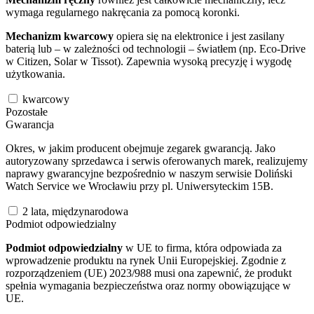
wymaga regularnego nakręcania za pomocą koronki.
Mechanizm kwarcowy
opiera się na elektronice i jest zasilany
baterią lub – w zależności od technologii – światłem (np. Eco-Drive
w Citizen, Solar w Tissot). Zapewnia wysoką precyzję i wygodę
użytkowania.
kwarcowy
Pozostałe
Gwarancja
Okres, w jakim producent obejmuje zegarek gwarancją. Jako
autoryzowany sprzedawca i serwis oferowanych marek, realizujemy
naprawy gwarancyjne bezpośrednio w naszym serwisie Doliński
Watch Service we Wrocławiu przy pl. Uniwersyteckim 15B.
2 lata, międzynarodowa
Podmiot odpowiedzialny
Podmiot odpowiedzialny
w UE to firma, która odpowiada za
wprowadzenie produktu na rynek Unii Europejskiej. Zgodnie z
rozporządzeniem (UE) 2023/988 musi ona zapewnić, że produkt
spełnia wymagania bezpieczeństwa oraz normy obowiązujące w
UE.