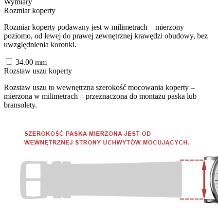
Wymiary
Rozmiar koperty
Rozmiar koperty podawany jest w milimetrach – mierzony
poziomo, od lewej do prawej zewnętrznej krawędzi obudowy, bez
uwzględnienia koronki.
34.00
mm
Rozstaw uszu koperty
Rozstaw uszu to wewnętrzna szerokość mocowania koperty –
mierzona w milimetrach – przeznaczona do montażu paska lub
bransolety.