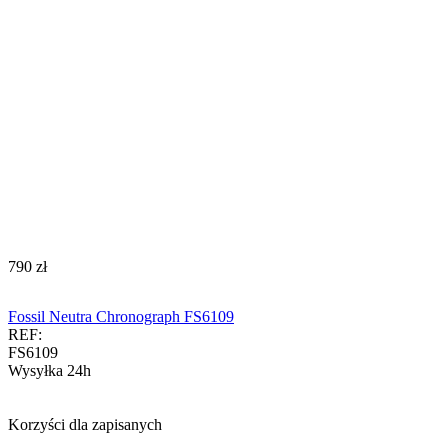
‍790‍
zł
Fossil Neutra Chronograph FS6109
REF:
FS6109
Wysyłka 24h
Korzyści dla zapisanych