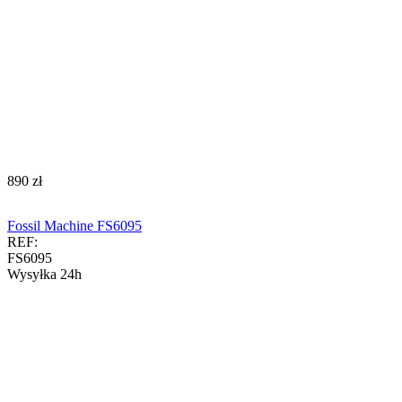
‍890‍
zł
Fossil Machine FS6095
REF:
FS6095
Wysyłka 24h