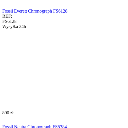
Fossil Everett Chronograph FS6128
REF:
FS6128
Wysyłka 24h
‍890‍
zł
Fossil Neutra Chronograph FS5384