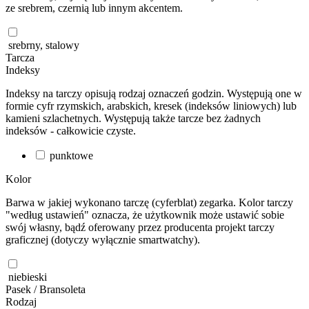
ze srebrem, czernią lub innym akcentem.
srebrny, stalowy
Tarcza
Indeksy
Indeksy na tarczy opisują rodzaj oznaczeń godzin. Występują one w
formie cyfr rzymskich, arabskich, kresek (indeksów liniowych) lub
kamieni szlachetnych. Występują także tarcze bez żadnych
indeksów - całkowicie czyste.
punktowe
Kolor
Barwa w jakiej wykonano tarczę (cyferblat) zegarka. Kolor tarczy
"według ustawień" oznacza, że użytkownik może ustawić sobie
swój własny, bądź oferowany przez producenta projekt tarczy
graficznej (dotyczy wyłącznie smartwatchy).
niebieski
Pasek / Bransoleta
Rodzaj