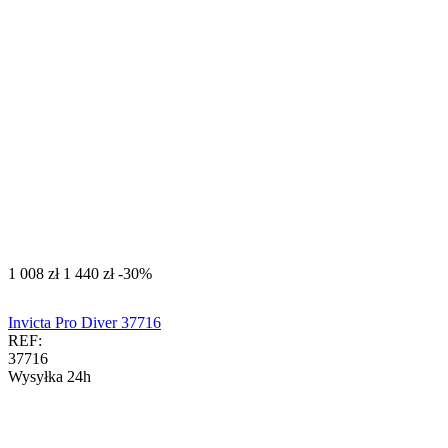
‍1 008‍
zł
‍1 440‍
zł
-30%
Invicta Pro Diver 37716
REF:
37716
Wysyłka 24h