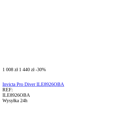
‍1 008‍
zł
‍1 440‍
zł
-30%
Invicta Pro Diver ILE8926OBA
REF:
ILE8926OBA
Wysyłka 24h