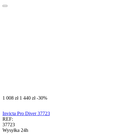
‍1 008‍
zł
‍1 440‍
zł
-30%
Invicta Pro Diver 37723
REF:
37723
Wysyłka 24h