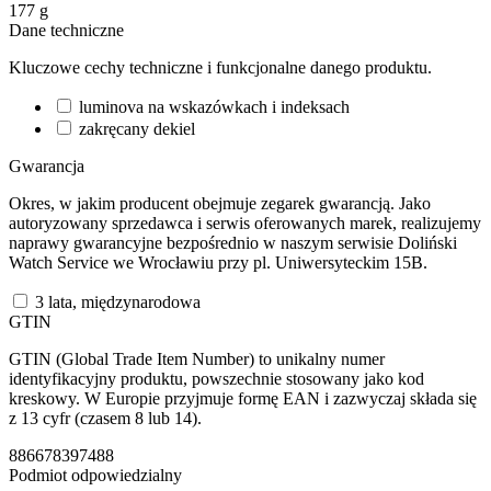
177
g
Dane techniczne
Kluczowe cechy techniczne i funkcjonalne danego produktu.
luminova na wskazówkach i indeksach
zakręcany dekiel
Gwarancja
Okres, w jakim producent obejmuje zegarek gwarancją. Jako
autoryzowany sprzedawca i serwis oferowanych marek, realizujemy
naprawy gwarancyjne bezpośrednio w naszym serwisie Doliński
Watch Service we Wrocławiu przy pl. Uniwersyteckim 15B.
3 lata, międzynarodowa
GTIN
GTIN (Global Trade Item Number) to unikalny numer
identyfikacyjny produktu, powszechnie stosowany jako kod
kreskowy. W Europie przyjmuje formę EAN i zazwyczaj składa się
z 13 cyfr (czasem 8 lub 14).
886678397488
Podmiot odpowiedzialny