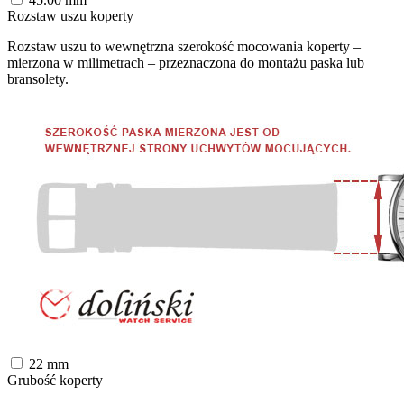
Rozstaw uszu koperty
Rozstaw uszu to wewnętrzna szerokość mocowania koperty –
mierzona w milimetrach – przeznaczona do montażu paska lub
bransolety.
22
mm
Grubość koperty