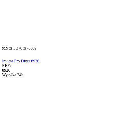
‍959‍
zł
‍1 370‍
zł
-30%
Invicta Pro Diver 8926
REF:
8926
Wysyłka 24h