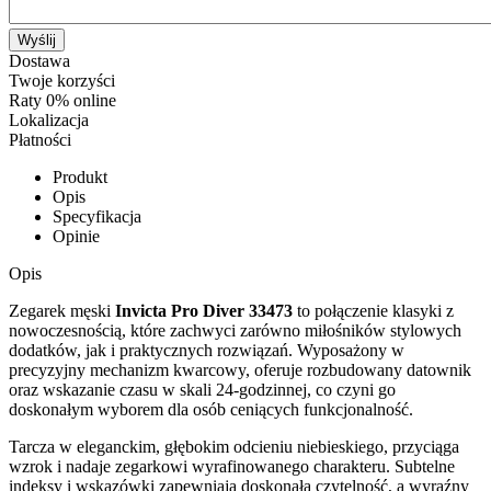
Wyślij
Dostawa
Twoje korzyści
Raty 0% online
Lokalizacja
Płatności
Produkt
Opis
Specyfikacja
Opinie
Opis
Zegarek męski
Invicta Pro Diver 33473
to połączenie klasyki z
nowoczesnością, które zachwyci zarówno miłośników stylowych
dodatków, jak i praktycznych rozwiązań. Wyposażony w
precyzyjny mechanizm kwarcowy, oferuje rozbudowany datownik
oraz wskazanie czasu w skali 24-godzinnej, co czyni go
doskonałym wyborem dla osób ceniących funkcjonalność.
Tarcza w eleganckim, głębokim odcieniu niebieskiego, przyciąga
wzrok i nadaje zegarkowi wyrafinowanego charakteru. Subtelne
indeksy i wskazówki zapewniają doskonałą czytelność, a wyraźny