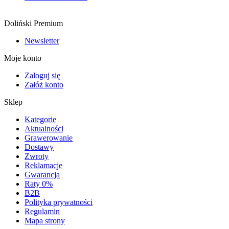
Doliński Premium
Newsletter
Moje konto
Zaloguj się
Załóż konto
Sklep
Kategorie
Aktualności
Grawerowanie
Dostawy
Zwroty
Reklamacje
Gwarancja
Raty 0%
B2B
Polityka prywatności
Regulamin
Mapa strony