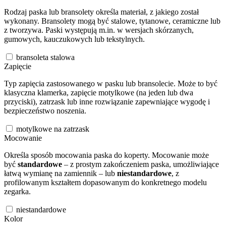
Rodzaj paska lub bransolety określa materiał, z jakiego został
wykonany. Bransolety mogą być stalowe, tytanowe, ceramiczne lub
z tworzywa. Paski występują m.in. w wersjach skórzanych,
gumowych, kauczukowych lub tekstylnych.
bransoleta stalowa
Zapięcie
Typ zapięcia zastosowanego w pasku lub bransolecie. Może to być
klasyczna klamerka, zapięcie motylkowe (na jeden lub dwa
przyciski), zatrzask lub inne rozwiązanie zapewniające wygodę i
bezpieczeństwo noszenia.
motylkowe na zatrzask
Mocowanie
Określa sposób mocowania paska do koperty. Mocowanie może
być
standardowe
– z prostym zakończeniem paska, umożliwiające
łatwą wymianę na zamiennik – lub
niestandardowe
, z
profilowanym kształtem dopasowanym do konkretnego modelu
zegarka.
niestandardowe
Kolor