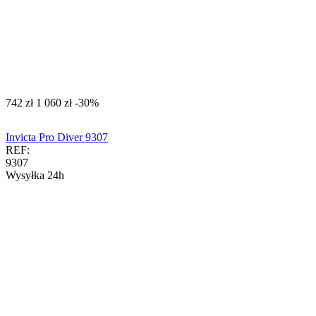
‍742‍
zł
‍1 060‍
zł
-30%
Invicta Pro Diver 9307
REF:
9307
Wysyłka 24h