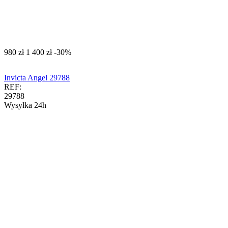
‍980‍
zł
‍1 400‍
zł
-30%
Invicta Angel 29788
REF:
29788
Wysyłka 24h