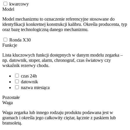
kwarcowy
Model
Model mechanizmu to oznaczenie referencyjne stosowane do
identyfikacji konkretnej konstrukcji kalibru. Określa producenta, typ
oraz bazę technologiczną danego mechanizmu.
Ronda X30
Funkcje
Lista kluczowych funkcji dostępnych w danym modelu zegarka –
np. datownik, stoper, alarm, chronograf, czas światowy czy
wskaźnik rezerwy chodu.
czas 24h
datownik
nazwa miesiąca
Pozostałe
Waga
Waga zegarka lub innego rodzaju produktu podawana jest w
gramach i określa jego całkowity ciężar, łącznie z paskiem lub
bransoletą.