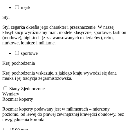
męski
Styl
Styl zegarka określa jego charakter i przeznaczenie. W naszej
klasyfikacji wyróżniamy m.in. modele klasyczne, sportowe, fashion
(modowe), high-tech (z zaawansowanych materiałów), retro,
nurkowe, lotnicze i militarne.
sportowe
Kraj pochodzenia
Kraj pochodzenia wskazuje, z jakiego kraju wywodzi się dana
marka i jej tradycja zegarmistrzowska.
Stany Zjednoczone
Wymiary
Rozmiar koperty
Rozmiar koperty podawany jest w milimetrach – mierzony
poziomo, od lewej do prawej zewnętrznej krawędzi obudowy, bez
uwzględnienia koronki.
45.00
mm