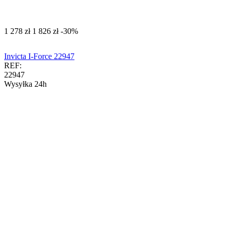
‍1 278‍
zł
‍1 826‍
zł
-30%
Invicta I-Force 22947
REF:
22947
Wysyłka 24h