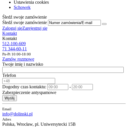
Ustawienia cookies
Schowek
Śledź swoje zamówienie
Śledź swoje zamówienie
Zaloguj się
Zarejestruj się
Kontakt
Kontakt
512-100-609
71 344-60-11
Pn-Pt 10:00-18:00
Zamów rozmowę
Twoje imię i nazwisko
Telefon
Dogodny czas kontaktu:
-
Zabezpieczenie antyspamowe
Wyślij
Email
info@dolinski.pl
Adres
Polska, Wrocław, pl. Uniwersytecki 15B