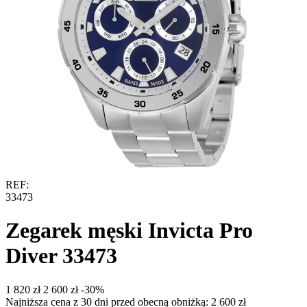
REF:
33473
Zegarek męski Invicta Pro
Diver 33473
‍1 820‍
zł
‍2 600‍
zł
-30%
Najniższa cena z 30 dni przed obecną obniżką:
2 600
zł