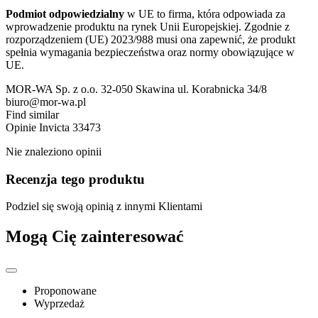
Podmiot odpowiedzialny
w UE to firma, która odpowiada za
wprowadzenie produktu na rynek Unii Europejskiej. Zgodnie z
rozporządzeniem (UE) 2023/988 musi ona zapewnić, że produkt
spełnia wymagania bezpieczeństwa oraz normy obowiązujące w
UE.
MOR-WA Sp. z o.o. 32-050 Skawina ul. Korabnicka 34/8
biuro@mor-wa.pl
Find similar
Opinie
Invicta 33473
Nie znaleziono opinii
Recenzja tego produktu
Podziel się swoją opinią z innymi Klientami
Mogą Cię zainteresować
Proponowane
Wyprzedaż