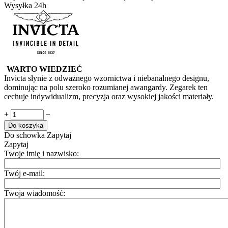
Wysyłka 24h
WARTO WIEDZIEĆ
Invicta słynie z odważnego wzornictwa i niebanalnego designu,
dominując na polu szeroko rozumianej awangardy. Zegarek ten
cechuje indywidualizm, precyzja oraz wysokiej jakości materiały.
+
−
Do koszyka
Do schowka
Zapytaj
Zapytaj
Twoje imię i nazwisko:
Twój e-mail:
Twoja wiadomość: