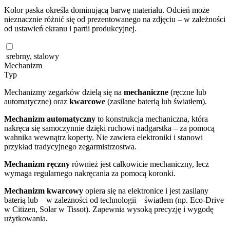
Kolor paska określa dominującą barwę materiału. Odcień może
nieznacznie różnić się od prezentowanego na zdjęciu – w zależności
od ustawień ekranu i partii produkcyjnej.
srebrny, stalowy
Mechanizm
Typ
Mechanizmy zegarków dzielą się na
mechaniczne
(ręczne lub
automatyczne) oraz
kwarcowe
(zasilane baterią lub światłem).
Mechanizm automatyczny
to konstrukcja mechaniczna, która
nakręca się samoczynnie dzięki ruchowi nadgarstka – za pomocą
wahnika wewnątrz koperty. Nie zawiera elektroniki i stanowi
przykład tradycyjnego zegarmistrzostwa.
Mechanizm ręczny
również jest całkowicie mechaniczny, lecz
wymaga regularnego nakręcania za pomocą koronki.
Mechanizm kwarcowy
opiera się na elektronice i jest zasilany
baterią lub – w zależności od technologii – światłem (np. Eco-Drive
w Citizen, Solar w Tissot). Zapewnia wysoką precyzję i wygodę
użytkowania.