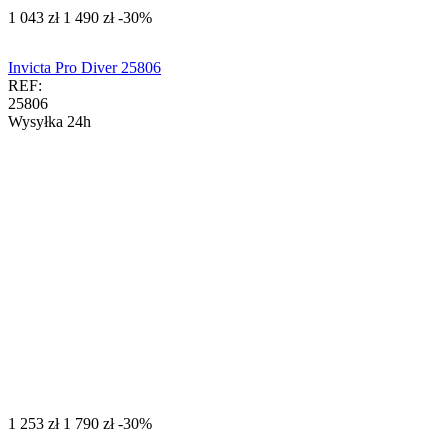
‍1 043‍
zł
‍1 490‍
zł
-30%
Invicta Pro Diver 25806
REF:
25806
Wysyłka 24h
‍1 253‍
zł
‍1 790‍
zł
-30%