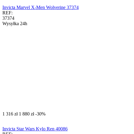
Invicta Marvel X-Men Wolverine 37374
REF:
37374
Wysyłka 24h
‍1 316‍
zł
‍1 880‍
zł
-30%
Invicta Star Wars Kylo Ren 40086