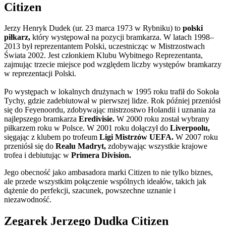
Citizen
Jerzy Henryk Dudek (ur. 23 marca 1973 w Rybniku) to
polski
piłkarz,
który występował na pozycji bramkarza. W latach 1998–
2013 był reprezentantem Polski, uczestnicząc w Mistrzostwach
Świata 2002. Jest członkiem Klubu Wybitnego Reprezentanta,
zajmując trzecie miejsce pod względem liczby występów bramkarzy
w reprezentacji Polski.
Po występach w lokalnych drużynach w 1995 roku trafił do Sokoła
Tychy, gdzie zadebiutował w pierwszej lidze. Rok później przeniósł
się do Feyenoordu, zdobywając mistrzostwo Holandii i uznania za
najlepszego bramkarza
Eredivisie.
W 2000 roku został wybrany
piłkarzem roku w Polsce. W 2001 roku dołączył do
Liverpoolu,
sięgając z klubem po trofeum
Ligi Mistrzów UEFA.
W 2007 roku
przeniósł się do
Realu Madryt,
zdobywając wszystkie krajowe
trofea i debiutując w
Primera Division.
Jego obecność jako ambasadora marki Citizen to nie tylko biznes,
ale przede wszystkim połączenie wspólnych ideałów, takich jak
dążenie do perfekcji, szacunek, powszechne uznanie i
niezawodność.
Zegarek Jerzego Dudka Citizen