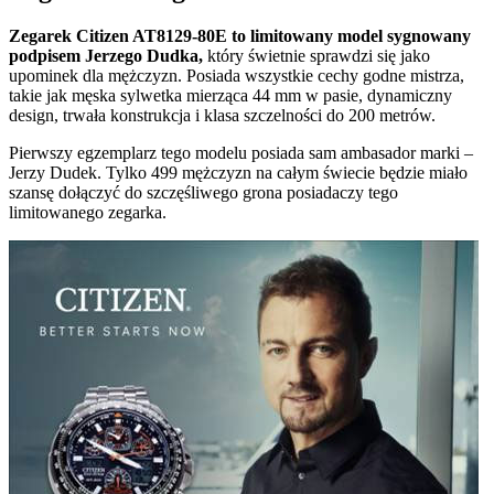
Zegarek Citizen AT8129-80E to limitowany model sygnowany
podpisem Jerzego Dudka,
który świetnie sprawdzi się jako
upominek dla mężczyzn. Posiada wszystkie cechy godne mistrza,
takie jak męska sylwetka mierząca 44 mm w pasie, dynamiczny
design, trwała konstrukcja i klasa szczelności do 200 metrów.
Pierwszy egzemplarz tego modelu posiada sam ambasador marki –
Jerzy Dudek. Tylko 499 mężczyzn na całym świecie będzie miało
szansę dołączyć do szczęśliwego grona posiadaczy tego
limitowanego zegarka.