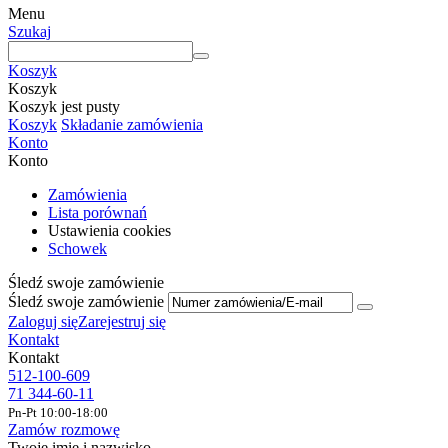
Menu
Szukaj
Koszyk
Koszyk
Koszyk jest pusty
Koszyk
Składanie zamówienia
Konto
Konto
Zamówienia
Lista porównań
Ustawienia cookies
Schowek
Śledź swoje zamówienie
Śledź swoje zamówienie
Zaloguj się
Zarejestruj się
Kontakt
Kontakt
512-100-609
71 344-60-11
Pn-Pt 10:00-18:00
Zamów rozmowę
Twoje imię i nazwisko