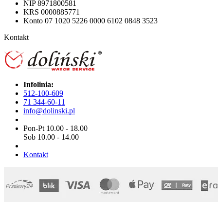
NIP 8971800581
KRS 0000885771
Konto 07 1020 5226 0000 6102 0848 3523
Kontakt
Infolinia:
512-100-609
71 344-60-11
info@dolinski.pl
Pon-Pt 10.00 - 18.00
Sob 10.00 - 14.00
Kontakt