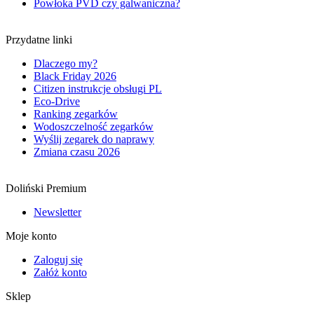
Powłoka PVD czy galwaniczna?
Przydatne linki
Dlaczego my?
Black Friday 2026
Citizen instrukcje obsługi PL
Eco-Drive
Ranking zegarków
Wodoszczelność zegarków
Wyślij zegarek do naprawy
Zmiana czasu 2026
Doliński Premium
Newsletter
Moje konto
Zaloguj się
Załóż konto
Sklep