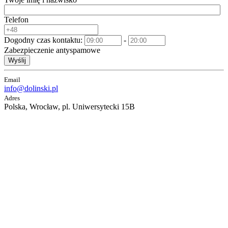
Telefon
Dogodny czas kontaktu:
-
Zabezpieczenie antyspamowe
Wyślij
Email
info@dolinski.pl
Adres
Polska, Wrocław, pl. Uniwersytecki 15B