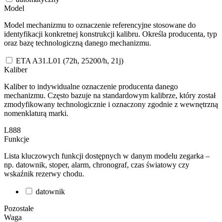
Model
Model mechanizmu to oznaczenie referencyjne stosowane do
identyfikacji konkretnej konstrukcji kalibru. Określa producenta, typ
oraz bazę technologiczną danego mechanizmu.
ETA A31.L01 (72h, 25200/h, 21j)
Kaliber
Kaliber to indywidualne oznaczenie producenta danego
mechanizmu. Często bazuje na standardowym kalibrze, który został
zmodyfikowany technologicznie i oznaczony zgodnie z wewnętrzną
nomenklaturą marki.
L888
Funkcje
Lista kluczowych funkcji dostępnych w danym modelu zegarka –
np. datownik, stoper, alarm, chronograf, czas światowy czy
wskaźnik rezerwy chodu.
datownik
Pozostałe
Waga