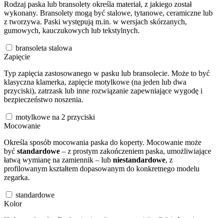
Rodzaj paska lub bransolety określa materiał, z jakiego został
wykonany. Bransolety mogą być stalowe, tytanowe, ceramiczne lub
z tworzywa. Paski występują m.in. w wersjach skórzanych,
gumowych, kauczukowych lub tekstylnych.
bransoleta stalowa
Zapięcie
Typ zapięcia zastosowanego w pasku lub bransolecie. Może to być
klasyczna klamerka, zapięcie motylkowe (na jeden lub dwa
przyciski), zatrzask lub inne rozwiązanie zapewniające wygodę i
bezpieczeństwo noszenia.
motylkowe na 2 przyciski
Mocowanie
Określa sposób mocowania paska do koperty. Mocowanie może
być
standardowe
– z prostym zakończeniem paska, umożliwiające
łatwą wymianę na zamiennik – lub
niestandardowe
, z
profilowanym kształtem dopasowanym do konkretnego modelu
zegarka.
standardowe
Kolor