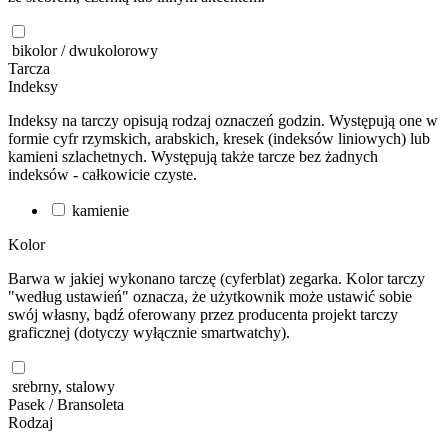
bikolor / dwukolorowy
Tarcza
Indeksy
Indeksy na tarczy opisują rodzaj oznaczeń godzin. Występują one w
formie cyfr rzymskich, arabskich, kresek (indeksów liniowych) lub
kamieni szlachetnych. Występują także tarcze bez żadnych
indeksów - całkowicie czyste.
kamienie
Kolor
Barwa w jakiej wykonano tarczę (cyferblat) zegarka. Kolor tarczy
"według ustawień" oznacza, że użytkownik może ustawić sobie
swój własny, bądź oferowany przez producenta projekt tarczy
graficznej (dotyczy wyłącznie smartwatchy).
srebrny, stalowy
Pasek / Bransoleta
Rodzaj