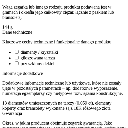
Waga zegarka lub innego rodzaju produktu podawana jest w
gramach i określa jego całkowity ciężar, łącznie z paskiem lub
bransoletą.
144
g
Dane techniczne
Kluczowe cechy techniczne i funkcjonalne danego produktu.
diamenty / kryształki
giloszowana tarcza
przeszklony dekiel
Informacje dodatkowe
Dodatkowe informacje techniczne lub użytkowe, które nie zostały
ujęte w pozostałych parametrach – np. dodatkowe wyposażenie,
numeracja egzemplarzy czy nietypowe rozwiązania konstrukcyjne.
13 diamentów umieszczonych na tarczy (0,059 ct), elementy
koperty oraz bransolety wykonane są z 18K różowego złota
Gwarancja
Okres, w jakim producent obejmuje zegarek gwarancją. Jako