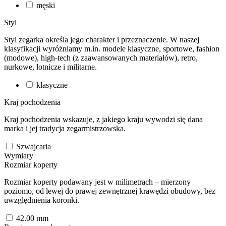
męski
Styl
Styl zegarka określa jego charakter i przeznaczenie. W naszej
klasyfikacji wyróżniamy m.in. modele klasyczne, sportowe, fashion
(modowe), high-tech (z zaawansowanych materiałów), retro,
nurkowe, lotnicze i militarne.
klasyczne
Kraj pochodzenia
Kraj pochodzenia wskazuje, z jakiego kraju wywodzi się dana
marka i jej tradycja zegarmistrzowska.
Szwajcaria
Wymiary
Rozmiar koperty
Rozmiar koperty podawany jest w milimetrach – mierzony
poziomo, od lewej do prawej zewnętrznej krawędzi obudowy, bez
uwzględnienia koronki.
42.00
mm