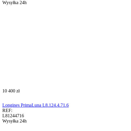
Wysyłka 24h
‍10 400‍
zł
Longines PrimaLuna L8.124.4.71.6
REF:
L81244716
Wysyłka 24h