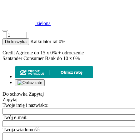
zielona
+
−
Kalkulator rat 0%
Do koszyka
Credit Agricole do 15 x 0% + odroczenie
Santander Consumer Bank do 10 x 0%
Do schowka
Zapytaj
Zapytaj
Twoje imię i nazwisko:
Twój e-mail:
Twoja wiadomość: