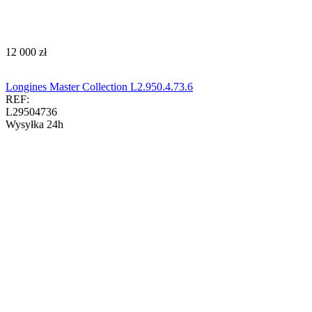
‍12 000‍
zł
Longines Master Collection L2.950.4.73.6
REF:
L29504736
Wysyłka 24h