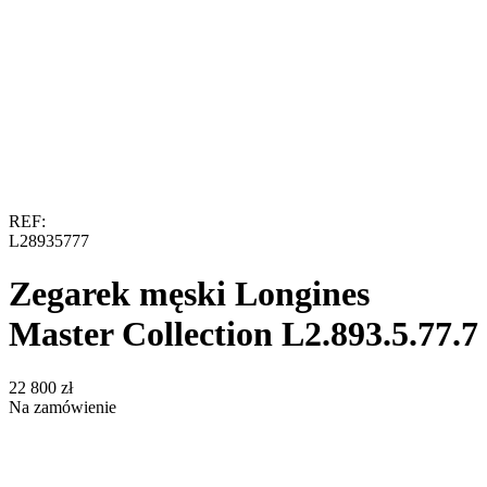
REF:
L28935777
Zegarek męski Longines
Master Collection L2.893.5.77.7
‍22 800‍
zł
Na zamówienie