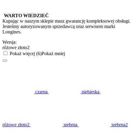
WARTO WIEDZIEĆ
Kupując w naszym sklepie masz gwarancję kompleksowej obsługi.
Jesteśmy autoryzowanym sprzedawcą oraz serwisem marki
Longines.
Wersja:
różowe złoto2
Pokaż więcej (6)
Pokaż mniej
czarna
niebieska
różowe złoto2
srebrna
srebrna2