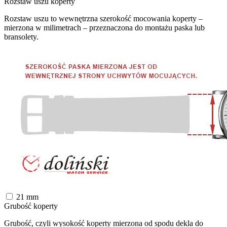
Rozstaw uszu koperty
Rozstaw uszu to wewnętrzna szerokość mocowania koperty –
mierzona w milimetrach – przeznaczona do montażu paska lub
bransolety.
21
mm
Grubość koperty
Grubość, czyli wysokość koperty mierzona od spodu dekla do