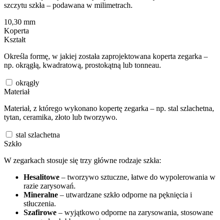
szczytu szkła – podawana w milimetrach.
10,30
mm
Koperta
Kształt
Określa formę, w jakiej została zaprojektowana koperta zegarka –
np. okrągłą, kwadratową, prostokątną lub tonneau.
okrągły
Materiał
Materiał, z którego wykonano kopertę zegarka – np. stal szlachetna,
tytan, ceramika, złoto lub tworzywo.
stal szlachetna
Szkło
W zegarkach stosuje się trzy główne rodzaje szkła:
Hesalitowe
– tworzywo sztuczne, łatwe do wypolerowania w
razie zarysowań.
Mineralne
– utwardzane szkło odporne na pęknięcia i
stłuczenia.
Szafirowe
– wyjątkowo odporne na zarysowania, stosowane