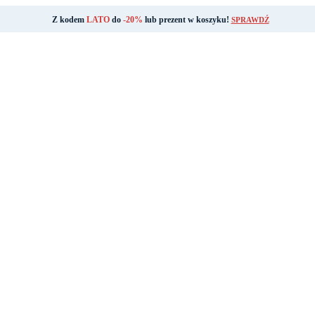
Z kodem
LATO
do
-20%
lub prezent w koszyku!
SPRAWDŹ