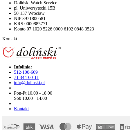
Doliński Watch Service
pl. Uniwersytecki 15B
50-137 Wrocław
NIP 8971800581
KRS 0000885771
Konto 07 1020 5226 0000 6102 0848 3523
Kontakt
Infolinia:
512-100-609
71 344-60-11
info@dolinski.pl
Pon-Pt 10.00 - 18.00
Sob 10.00 - 14.00
Kontakt