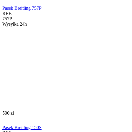
Pasek Breitling 757P
REF:
757P
Wysyłka 24h
‍500‍
zł
Pasek Breitling 150S