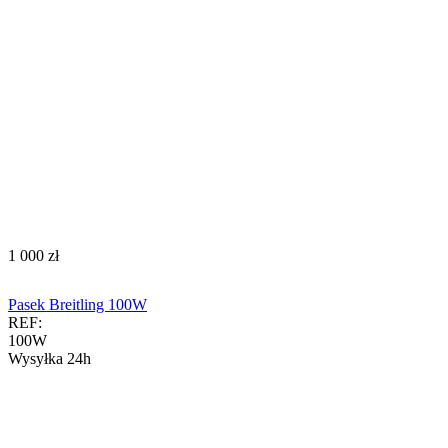
‍1 000‍
zł
Pasek Breitling 100W
REF:
100W
Wysyłka 24h