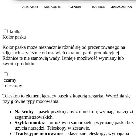
kratka
Kolor paska
Kolor paska może nieznacznie różnić się od prezentowanego na
zdjęciach – zależnie od ustawień ekranu i partii produkcyjnej.
Różnice te nie stanowią wady. Istnieje możliwość wymiany lub
zwrotu produktu.
czarny
Teleskopy
Teleskop to element łączący pasek z kopertą zegarka. Wyróżnia się
trzy główne typy mocowania:
Na śruby
– pasek przykręcany z obu stron; wymaga narzędzi
zegarmistrzowskich.
Szybki montaż
– umożliwia samodzielną wymianę paska bez
użycia narzędzi. Teleskopy w zestawie.
Tradycyjne mocowanie
– klasyczne teleskopy; wymagana