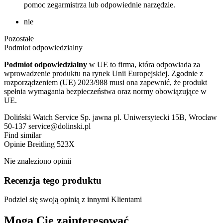
pomoc zegarmistrza lub odpowiednie narzędzie.
nie
Pozostałe
Podmiot odpowiedzialny
Podmiot odpowiedzialny
w UE to firma, która odpowiada za
wprowadzenie produktu na rynek Unii Europejskiej. Zgodnie z
rozporządzeniem (UE) 2023/988 musi ona zapewnić, że produkt
spełnia wymagania bezpieczeństwa oraz normy obowiązujące w
UE.
Doliński Watch Service Sp. jawna pl. Uniwersytecki 15B, Wrocław
50-137 service@dolinski.pl
Find similar
Opinie
Breitling 523X
Nie znaleziono opinii
Recenzja tego produktu
Podziel się swoją opinią z innymi Klientami
Mogą Cię zainteresować