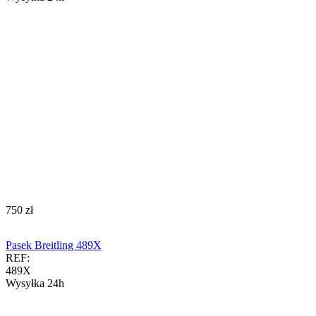
‍750‍
zł
Pasek Breitling 489X
REF:
489X
Wysyłka 24h