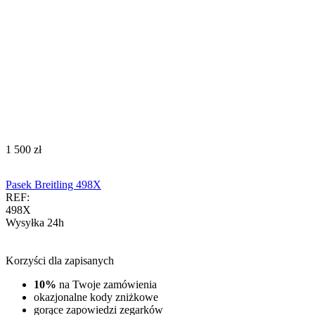
‍1 500‍
zł
Pasek Breitling 498X
REF:
498X
Wysyłka 24h
Korzyści dla zapisanych
10%
na Twoje zamówienia
okazjonalne kody zniżkowe
gorące zapowiedzi zegarków