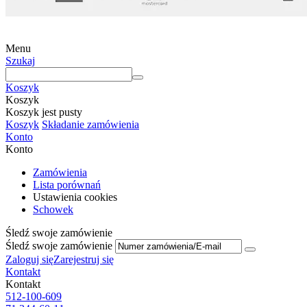
Menu
Szukaj
Koszyk
Koszyk
Koszyk jest pusty
Koszyk
Składanie zamówienia
Konto
Konto
Zamówienia
Lista porównań
Ustawienia cookies
Schowek
Śledź swoje zamówienie
Śledź swoje zamówienie
Zaloguj się
Zarejestruj się
Kontakt
Kontakt
512-100-609