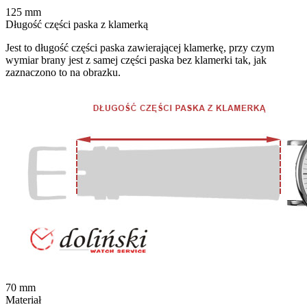
125
mm
Długość części paska z klamerką
Jest to długość części paska zawierającej klamerkę, przy czym
wymiar brany jest z samej części paska bez klamerki tak, jak
zaznaczono to na obrazku.
70
mm
Materiał