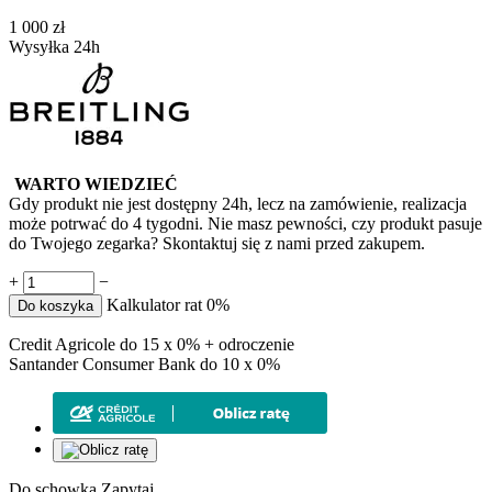
‍1 000‍
zł
Wysyłka 24h
WARTO WIEDZIEĆ
Gdy produkt nie jest dostępny 24h, lecz na zamówienie, realizacja
może potrwać do 4 tygodni. Nie masz pewności, czy produkt pasuje
do Twojego zegarka? Skontaktuj się z nami przed zakupem.
+
−
Kalkulator rat 0%
Do koszyka
Credit Agricole do 15 x 0% + odroczenie
Santander Consumer Bank do 10 x 0%
Do schowka
Zapytaj