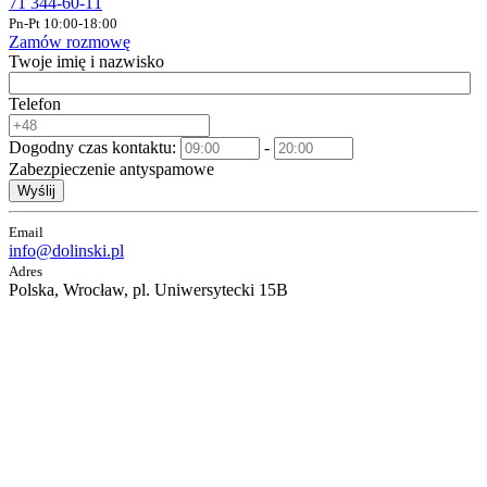
71 344-60-11
Pn-Pt 10:00-18:00
Zamów rozmowę
Twoje imię i nazwisko
Telefon
Dogodny czas kontaktu:
-
Zabezpieczenie antyspamowe
Wyślij
Email
info@dolinski.pl
Adres
Polska, Wrocław, pl. Uniwersytecki 15B