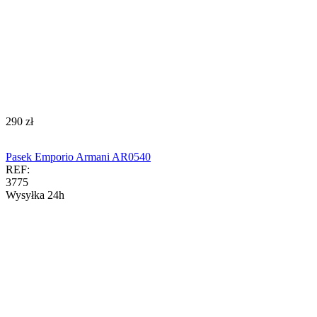
‍290‍
zł
Pasek Emporio Armani AR0540
REF:
3775
Wysyłka 24h