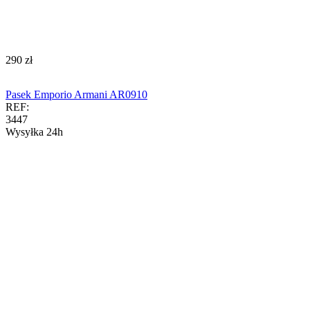
‍290‍
zł
Pasek Emporio Armani AR0910
REF:
3447
Wysyłka 24h