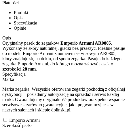
Płatności
Produkt
Opis
Specyfikacja
Opinie
Opis
Oryginalny pasek do zegarków
Emporio Armani AR0805
.
Wykonany ze skóry naturalnej, gładki bez przeszyć. Idealnie pasuje
do modelu Emporio Armani z numerem serwisowym AR0805,
który znajduje się na deklu, od spodu zegarka. Pasuje do każdego
zegarka Emporio Armani, do którego można założyć pasek o
szerokości
28 mm.
Specyfikacja
Marka
Marka zegarka. Wszystkie oferowane zegarki pochodzą z oficjalnej
dystrybucji – posiadamy autoryzację na sprzedaż i serwis każdej
marki. Gwarantujemy oryginalność produktów oraz pełne wsparcie
serwisowe – zarówno gwarancyjne, jak i pogwarancyjne – w
naszych salonach i sklepie dolinski.pl.
Emporio Armani
Szerokość paska