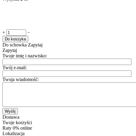
+
−
Do koszyka
Do schowka
Zapytaj
Zapytaj
Twoje imię i nazwisko:
Twój e-mail:
Twoja wiadomość:
Wyślij
Dostawa
Twoje korzyści
Raty 0% online
Lokalizacja