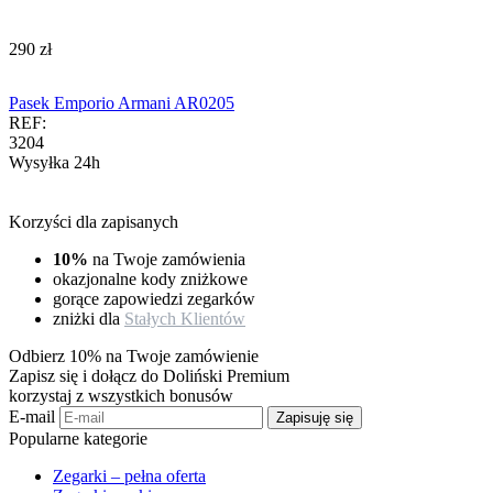
‍290‍
zł
Pasek Emporio Armani AR0205
REF:
3204
Wysyłka 24h
Korzyści dla zapisanych
10%
na Twoje zamówienia
okazjonalne kody zniżkowe
gorące zapowiedzi zegarków
zniżki dla
Stałych Klientów
Odbierz 10% na Twoje zamówienie
Zapisz się i dołącz do Doliński Premium
korzystaj z wszystkich bonusów
E-mail
Zapisuję się
Popularne kategorie
Zegarki – pełna oferta