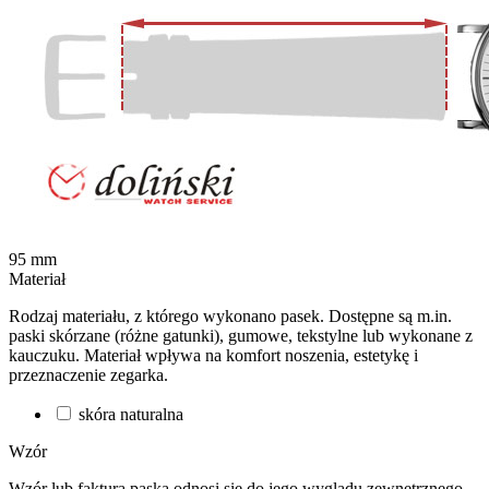
95
mm
Materiał
Rodzaj materiału, z którego wykonano pasek. Dostępne są m.in.
paski skórzane (różne gatunki), gumowe, tekstylne lub wykonane z
kauczuku. Materiał wpływa na komfort noszenia, estetykę i
przeznaczenie zegarka.
skóra naturalna
Wzór
Wzór lub faktura paska odnosi się do jego wyglądu zewnętrznego –