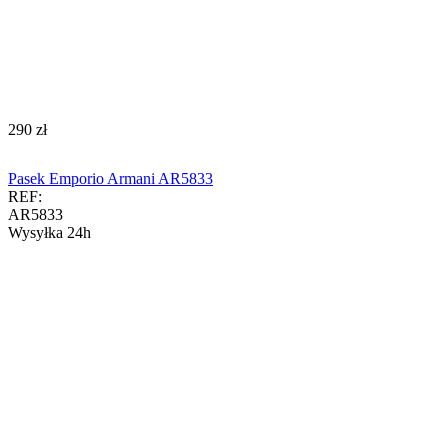
‍290‍
zł
Pasek Emporio Armani AR5833
REF:
AR5833
Wysyłka 24h