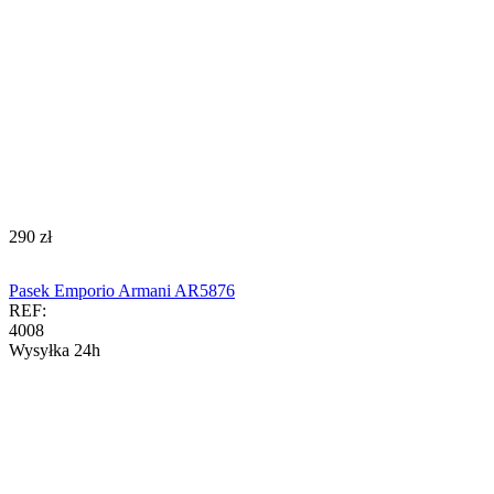
‍290‍
zł
Pasek Emporio Armani AR5876
REF:
4008
Wysyłka 24h