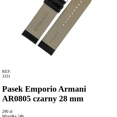
REF:
3331
Pasek Emporio Armani
AR0805 czarny 28 mm
‍290‍
zł
Wysyłka 24h