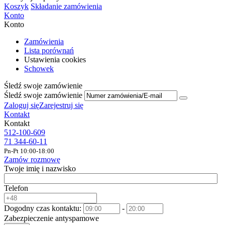
Koszyk
Składanie zamówienia
Konto
Konto
Zamówienia
Lista porównań
Ustawienia cookies
Schowek
Śledź swoje zamówienie
Śledź swoje zamówienie
Zaloguj się
Zarejestruj się
Kontakt
Kontakt
512-100-609
71 344-60-11
Pn-Pt 10:00-18:00
Zamów rozmowę
Twoje imię i nazwisko
Telefon
Dogodny czas kontaktu:
-
Zabezpieczenie antyspamowe