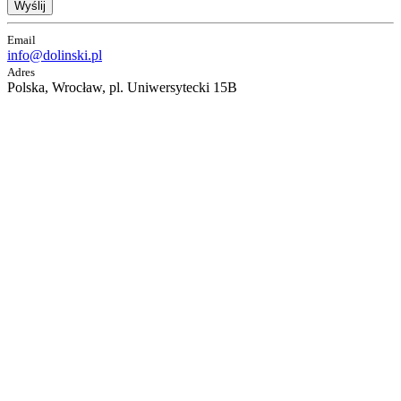
Wyślij
Email
info@dolinski.pl
Adres
Polska, Wrocław, pl. Uniwersytecki 15B