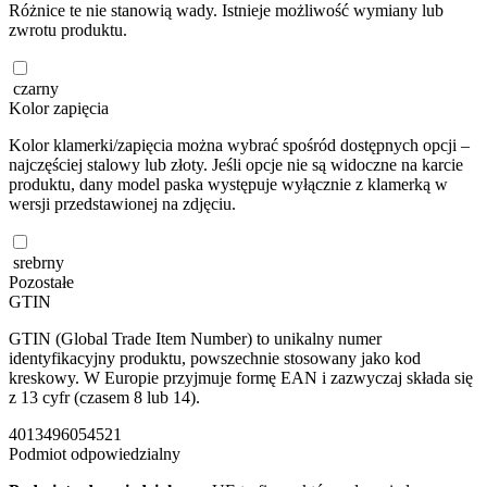
Różnice te nie stanowią wady. Istnieje możliwość wymiany lub
zwrotu produktu.
czarny
Kolor zapięcia
Kolor klamerki/zapięcia można wybrać spośród dostępnych opcji –
najczęściej stalowy lub złoty. Jeśli opcje nie są widoczne na karcie
produktu, dany model paska występuje wyłącznie z klamerką w
wersji przedstawionej na zdjęciu.
srebrny
Pozostałe
GTIN
GTIN (Global Trade Item Number) to unikalny numer
identyfikacyjny produktu, powszechnie stosowany jako kod
kreskowy. W Europie przyjmuje formę EAN i zazwyczaj składa się
z 13 cyfr (czasem 8 lub 14).
4013496054521
Podmiot odpowiedzialny