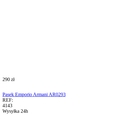
‍290‍
zł
Pasek Emporio Armani AR0293
REF:
4143
Wysyłka 24h