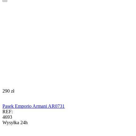
‍290‍
zł
Pasek Emporio Armani AR0731
REF:
4693
Wysyłka 24h