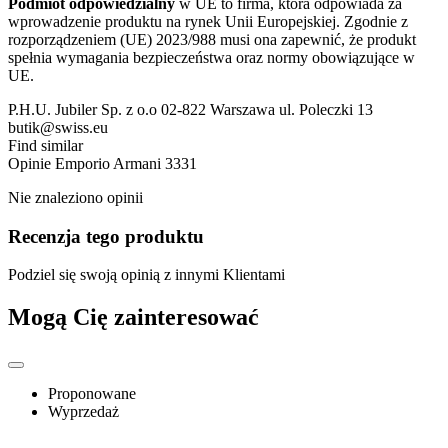
Podmiot odpowiedzialny
w UE to firma, która odpowiada za
wprowadzenie produktu na rynek Unii Europejskiej. Zgodnie z
rozporządzeniem (UE) 2023/988 musi ona zapewnić, że produkt
spełnia wymagania bezpieczeństwa oraz normy obowiązujące w
UE.
P.H.U. Jubiler Sp. z o.o 02-822 Warszawa ul. Poleczki 13
butik@swiss.eu
Find similar
Opinie
Emporio Armani 3331
Nie znaleziono opinii
Recenzja tego produktu
Podziel się swoją opinią z innymi Klientami
Mogą Cię zainteresować
Proponowane
Wyprzedaż