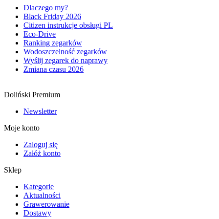
Dlaczego my?
Black Friday 2026
Citizen instrukcje obsługi PL
Eco-Drive
Ranking zegarków
Wodoszczelność zegarków
Wyślij zegarek do naprawy
Zmiana czasu 2026
Doliński Premium
Newsletter
Moje konto
Zaloguj się
Załóż konto
Sklep
Kategorie
Aktualności
Grawerowanie
Dostawy