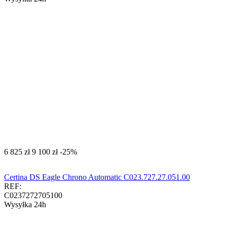
‍6 825‍
zł
‍9 100‍
zł
-25%
Certina DS Eagle Chrono Automatic C023.727.27.051.00
REF:
C0237272705100
Wysyłka 24h