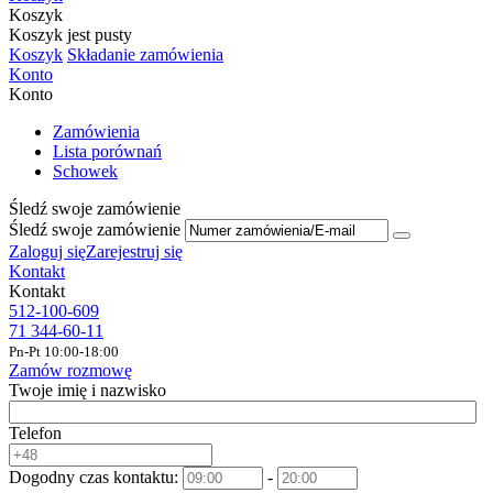
Koszyk
Koszyk jest pusty
Koszyk
Składanie zamówienia
Konto
Konto
Zamówienia
Lista porównań
Schowek
Śledź swoje zamówienie
Śledź swoje zamówienie
Zaloguj się
Zarejestruj się
Kontakt
Kontakt
512-100-609
71 344-60-11
Pn-Pt 10:00-18:00
Zamów rozmowę
Twoje imię i nazwisko
Telefon
Dogodny czas kontaktu:
-