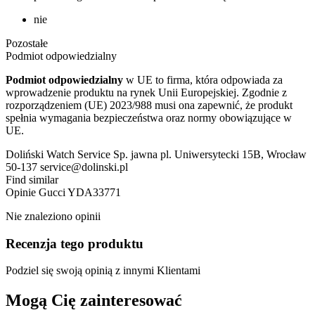
nie
Pozostałe
Podmiot odpowiedzialny
Podmiot odpowiedzialny
w UE to firma, która odpowiada za
wprowadzenie produktu na rynek Unii Europejskiej. Zgodnie z
rozporządzeniem (UE) 2023/988 musi ona zapewnić, że produkt
spełnia wymagania bezpieczeństwa oraz normy obowiązujące w
UE.
Doliński Watch Service Sp. jawna pl. Uniwersytecki 15B, Wrocław
50-137 service@dolinski.pl
Find similar
Opinie
Gucci YDA33771
Nie znaleziono opinii
Recenzja tego produktu
Podziel się swoją opinią z innymi Klientami
Mogą Cię zainteresować