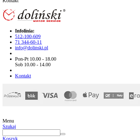
Kontakt
Infolinia:
512-100-609
71 344-60-11
info@dolinski.pl
Pon-Pt 10.00 - 18.00
Sob 10.00 - 14.00
Kontakt
Menu
Szukaj
Koszyk