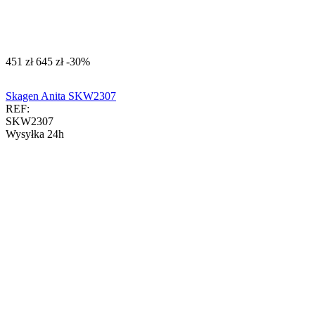
‍451‍
zł
‍645‍
zł
-30%
Skagen Anita SKW2307
REF:
SKW2307
Wysyłka 24h