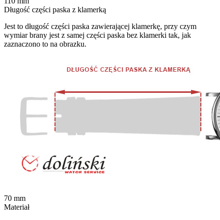
110
mm
Długość części paska z klamerką
Jest to długość części paska zawierającej klamerkę, przy czym
wymiar brany jest z samej części paska bez klamerki tak, jak
zaznaczono to na obrazku.
70
mm
Materiał