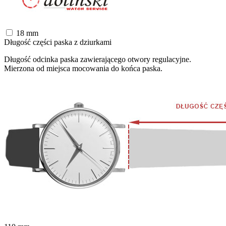
18
mm
Długość części paska z dziurkami
Długość odcinka paska zawierającego otwory regulacyjne.
Mierzona od miejsca mocowania do końca paska.