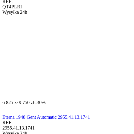
REF:
QT4PLRI
Wysyłka 24h
‍6 825‍
zł
‍9 750‍
zł
-30%
Eterna 1948 Gent Automatic 2955.41.13.1741
REF:
2955.41.13.1741
Wysyłka 24h