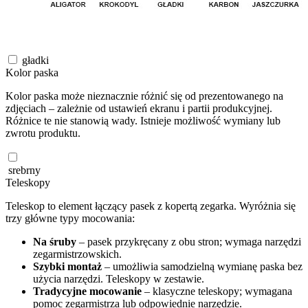
gładki
Kolor paska
Kolor paska może nieznacznie różnić się od prezentowanego na
zdjęciach – zależnie od ustawień ekranu i partii produkcyjnej.
Różnice te nie stanowią wady. Istnieje możliwość wymiany lub
zwrotu produktu.
srebrny
Teleskopy
Teleskop to element łączący pasek z kopertą zegarka. Wyróżnia się
trzy główne typy mocowania:
Na śruby
– pasek przykręcany z obu stron; wymaga narzędzi
zegarmistrzowskich.
Szybki montaż
– umożliwia samodzielną wymianę paska bez
użycia narzędzi. Teleskopy w zestawie.
Tradycyjne mocowanie
– klasyczne teleskopy; wymagana
pomoc zegarmistrza lub odpowiednie narzędzie.