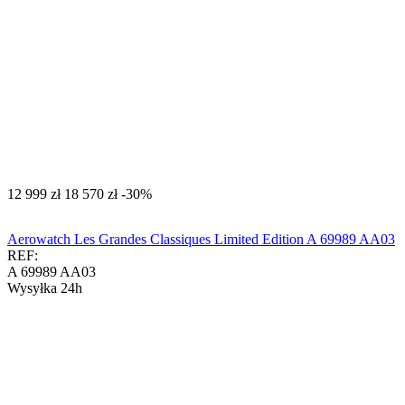
‍12 999‍
zł
‍18 570‍
zł
-30%
Aerowatch Les Grandes Classiques Limited Edition A 69989 AA03
REF:
A 69989 AA03
Wysyłka 24h