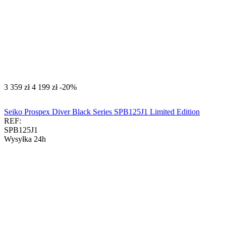
‍3 359‍
zł
‍4 199‍
zł
-20%
Seiko Prospex Diver Black Series SPB125J1 Limited Edition
REF:
SPB125J1
Wysyłka 24h