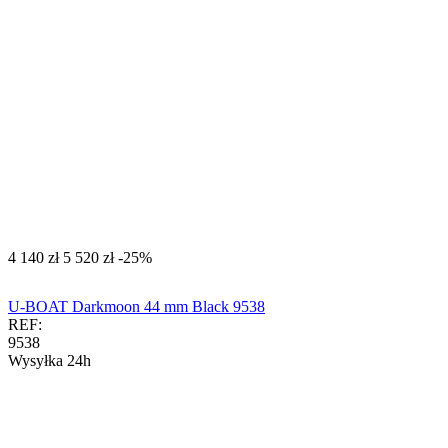
‍4 140‍
zł
‍5 520‍
zł
-25%
U-BOAT Darkmoon 44 mm Black 9538
REF:
9538
Wysyłka 24h