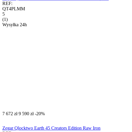
REF:
QT4PLMM
5
(1)
Wysyłka 24h
‍7 672‍
zł
‍9 590‍
zł
-20%
Zegar Qlocktwo Earth 45 Creators Edition Raw Iron