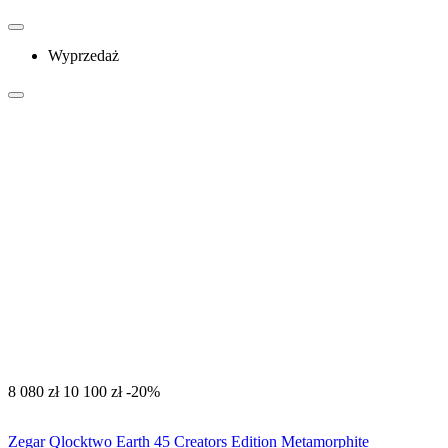
Wyprzedaż
‍8 080‍
zł
‍10 100‍
zł
-20%
Zegar Qlocktwo Earth 45 Creators Edition Metamorphite