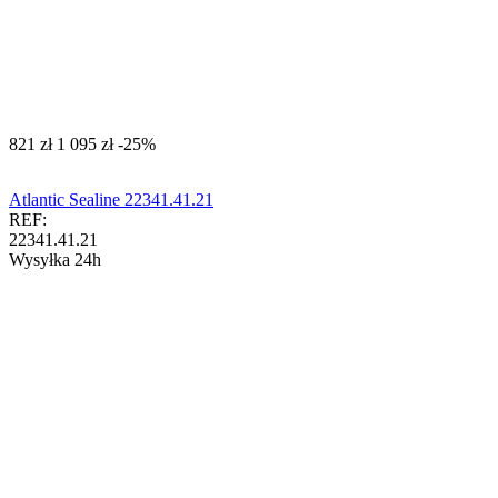
‍821‍
zł
‍1 095‍
zł
-25%
Atlantic Sealine 22341.41.21
REF:
22341.41.21
Wysyłka 24h