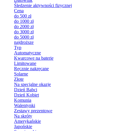
Datownik
Śledzenie aktywności fizycznej
Cena
do 500 zł
do 1000 zł
do 2000 zł
do 3000 zł
do 5000 zł
najdroższe
Typ
Automatyczne
Kwarcowe na baterię
Limitowane
Ręcznie nakręcane
Solarne
Złote
Na specjalne okazje
Dzień Babci
Dzień Kobiet
Komunia
Walentynki
Zestawy prezentowe
Na skróty
Amerykańskie
Japońskie