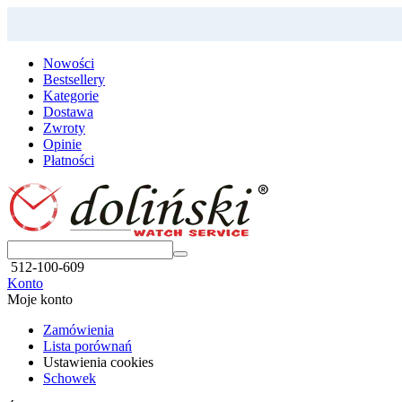
Nowości
Bestsellery
Kategorie
Dostawa
Zwroty
Opinie
Płatności
512-100-609
Konto
Moje konto
Zamówienia
Lista porównań
Ustawienia cookies
Schowek