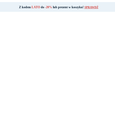
Z kodem
LATO
do
-20%
lub prezent w koszyku!
SPRAWDŹ