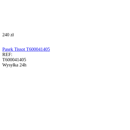
‍240‍
zł
Pasek Tissot T600041405
REF:
T600041405
Wysyłka 24h