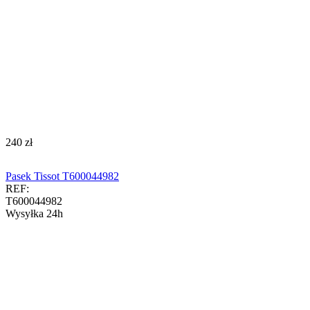
‍240‍
zł
Pasek Tissot T600044982
REF:
T600044982
Wysyłka 24h