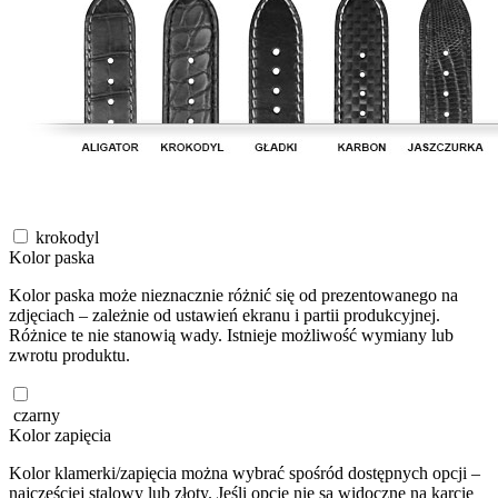
krokodyl
Kolor paska
Kolor paska może nieznacznie różnić się od prezentowanego na
zdjęciach – zależnie od ustawień ekranu i partii produkcyjnej.
Różnice te nie stanowią wady. Istnieje możliwość wymiany lub
zwrotu produktu.
czarny
Kolor zapięcia
Kolor klamerki/zapięcia można wybrać spośród dostępnych opcji –
najczęściej stalowy lub złoty. Jeśli opcje nie są widoczne na karcie