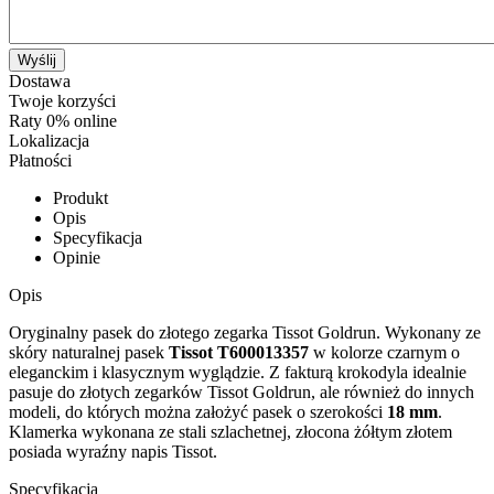
Wyślij
Dostawa
Twoje korzyści
Raty 0% online
Lokalizacja
Płatności
Produkt
Opis
Specyfikacja
Opinie
Opis
Oryginalny pasek do złotego zegarka Tissot Goldrun. Wykonany ze
skóry naturalnej pasek
Tissot T600013357
w kolorze czarnym o
eleganckim i klasycznym wyglądzie. Z fakturą krokodyla idealnie
pasuje do złotych zegarków Tissot Goldrun, ale również do innych
modeli, do których można założyć pasek o szerokości
18 mm
.
Klamerka wykonana ze stali szlachetnej, złocona żółtym złotem
posiada wyraźny napis Tissot.
Specyfikacja