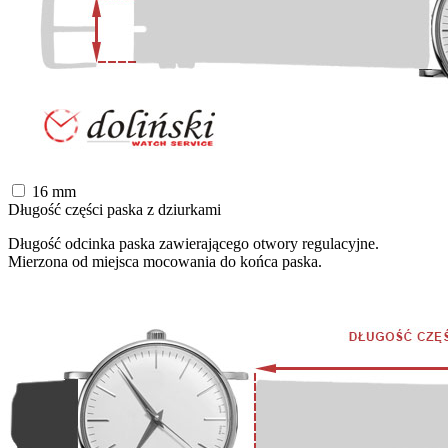
16
mm
Długość części paska z dziurkami
Długość odcinka paska zawierającego otwory regulacyjne.
Mierzona od miejsca mocowania do końca paska.