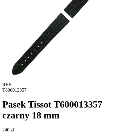
REF:
T600013357
Pasek Tissot T600013357
czarny 18 mm
‍240‍
zł