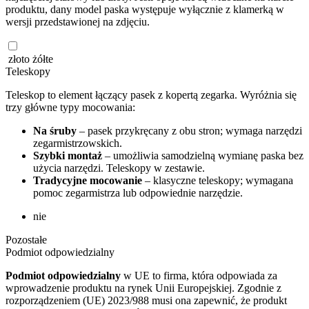
produktu, dany model paska występuje wyłącznie z klamerką w
wersji przedstawionej na zdjęciu.
złoto żółte
Teleskopy
Teleskop to element łączący pasek z kopertą zegarka. Wyróżnia się
trzy główne typy mocowania:
Na śruby
– pasek przykręcany z obu stron; wymaga narzędzi
zegarmistrzowskich.
Szybki montaż
– umożliwia samodzielną wymianę paska bez
użycia narzędzi. Teleskopy w zestawie.
Tradycyjne mocowanie
– klasyczne teleskopy; wymagana
pomoc zegarmistrza lub odpowiednie narzędzie.
nie
Pozostałe
Podmiot odpowiedzialny
Podmiot odpowiedzialny
w UE to firma, która odpowiada za
wprowadzenie produktu na rynek Unii Europejskiej. Zgodnie z
rozporządzeniem (UE) 2023/988 musi ona zapewnić, że produkt