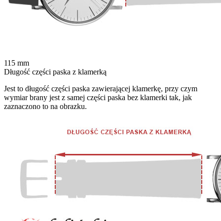
115
mm
Długość części paska z klamerką
Jest to długość części paska zawierającej klamerkę, przy czym
wymiar brany jest z samej części paska bez klamerki tak, jak
zaznaczono to na obrazku.