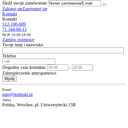
Śledź swoje zamówienie
Zaloguj się
Zarejestruj się
Kontakt
Kontakt
512-100-609
71 344-60-11
Pn-Pt 10:00-18:00
Zamów rozmowę
Twoje imię i nazwisko
Telefon
Dogodny czas kontaktu:
-
Zabezpieczenie antyspamowe
Wyślij
Email
info@dolinski.pl
Adres
Polska, Wrocław, pl. Uniwersytecki 15B