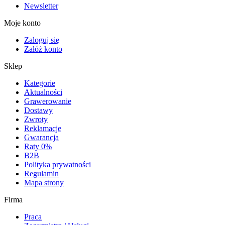
Newsletter
Moje konto
Zaloguj się
Załóż konto
Sklep
Kategorie
Aktualności
Grawerowanie
Dostawy
Zwroty
Reklamacje
Gwarancja
Raty 0%
B2B
Polityka prywatności
Regulamin
Mapa strony
Firma
Praca