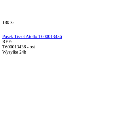
‍180‍
zł
Pasek Tissot Atollo T600013436
REF:
T600013436 - ost
Wysyłka 24h