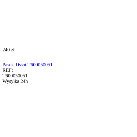
‍240‍
zł
Pasek Tissot T600050051
REF:
T600050051
Wysyłka 24h