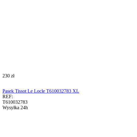
‍230‍
zł
Pasek Tissot Le Locle T610032783 XL
REF:
T610032783
Wysyłka 24h