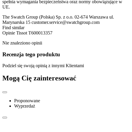
spełnia wymagania bezpieczeństwa oraz normy obowiązujące w
UE.
The Swatch Group (Polska) Sp. z o.o. 02-674 Warszawa ul.
Marynarska 15 customer.service@swatchgroup.com
Find similar
Opinie
Tissot T600013357
Nie znaleziono opinii
Recenzja tego produktu
Podziel się swoją opinią z innymi Klientami
Mogą Cię zainteresować
Proponowane
Wyprzedaż