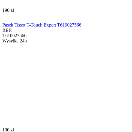
‍190‍
zł
Pasek Tissot T-Touch Expert T610027566
REF:
T610027566
Wysyłka 24h
‍190‍
zł