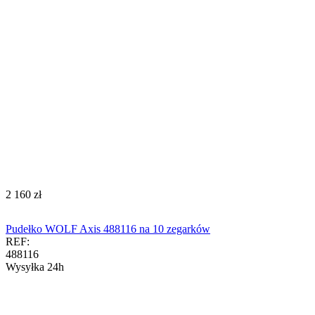
‍2 160‍
zł
Pudełko WOLF Axis 488116 na 10 zegarków
REF:
488116
Wysyłka 24h