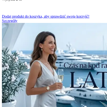
Dodaj produkt do koszyka, aby sprawdzić swoją korzyść!
Szczegóły