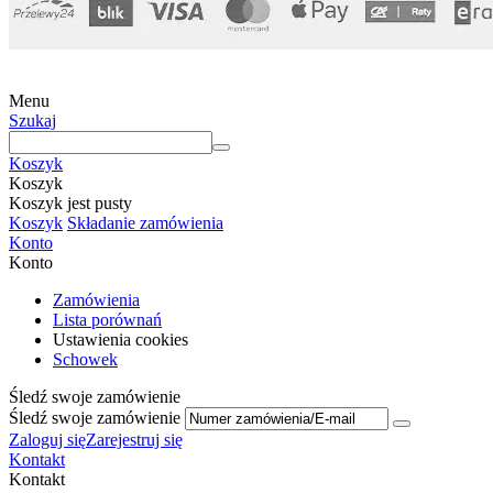
Menu
Szukaj
Koszyk
Koszyk
Koszyk jest pusty
Koszyk
Składanie zamówienia
Konto
Konto
Zamówienia
Lista porównań
Ustawienia cookies
Schowek
Śledź swoje zamówienie
Śledź swoje zamówienie
Zaloguj się
Zarejestruj się
Kontakt
Kontakt