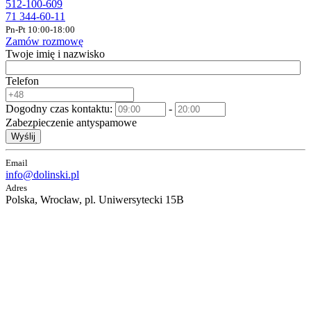
512-100-609
71 344-60-11
Pn-Pt 10:00-18:00
Zamów rozmowę
Twoje imię i nazwisko
Telefon
Dogodny czas kontaktu:
-
Zabezpieczenie antyspamowe
Wyślij
Email
info@dolinski.pl
Adres
Polska, Wrocław, pl. Uniwersytecki 15B