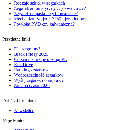
Rodzaje szkieł w zegarkach
Zegarek automatyczny czy kwarcowy?
Zegarek na pasku czy bransolecie?
Mechanizm Valjoux 7750 i jego fenomen
Powłoka PVD czy galwaniczna?
Przydatne linki
Dlaczego my?
Black Friday 2026
Citizen instrukcje obsługi PL
Eco-Drive
Ranking zegarków
Wodoszczelność zegarków
Wyślij zegarek do naprawy
Zmiana czasu 2026
Doliński Premium
Newsletter
Moje konto