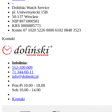
–
Doliński Watch Service
pl. Uniwersytecki 15B
50-137 Wrocław
NIP 8971800581
KRS 0000885771
Konto 07 1020 5226 0000 6102 0848 3523
Kontakt
Infolinia:
512-100-609
71 344-60-11
info@dolinski.pl
Pon-Pt 10.00 - 18.00
Sob 10.00 - 14.00
Kontakt