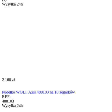
Wysyłka 24h
‍2 160‍
zł
Pudełko WOLF Axis 488103 na 10 zegarków
REF:
488103
Wysyłka 24h