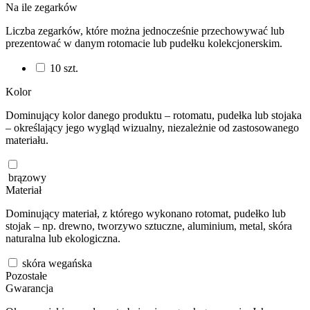
Na ile zegarków
Liczba zegarków, które można jednocześnie przechowywać lub
prezentować w danym rotomacie lub pudełku kolekcjonerskim.
10
szt.
Kolor
Dominujący kolor danego produktu – rotomatu, pudełka lub stojaka
– określający jego wygląd wizualny, niezależnie od zastosowanego
materiału.
brązowy
Materiał
Dominujący materiał, z którego wykonano rotomat, pudełko lub
stojak – np. drewno, tworzywo sztuczne, aluminium, metal, skóra
naturalna lub ekologiczna.
skóra wegańska
Pozostałe
Gwarancja