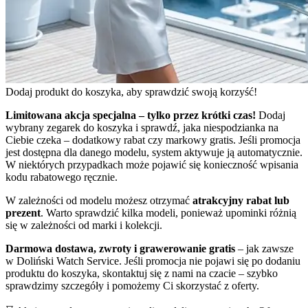
Dodaj produkt do koszyka, aby sprawdzić swoją korzyść!
Limitowana akcja specjalna – tylko przez krótki czas!
Dodaj
wybrany zegarek do koszyka i sprawdź, jaka niespodzianka na
Ciebie czeka – dodatkowy rabat czy markowy gratis. Jeśli promocja
jest dostępna dla danego modelu, system aktywuje ją automatycznie.
W niektórych przypadkach może pojawić się konieczność wpisania
kodu rabatowego ręcznie.
W zależności od modelu możesz otrzymać
atrakcyjny rabat lub
prezent
. Warto sprawdzić kilka modeli, ponieważ upominki różnią
się w zależności od marki i kolekcji.
Darmowa dostawa, zwroty i grawerowanie gratis
– jak zawsze
w Doliński Watch Service. Jeśli promocja nie pojawi się po dodaniu
produktu do koszyka, skontaktuj się z nami na czacie – szybko
sprawdzimy szczegóły i pomożemy Ci skorzystać z oferty.