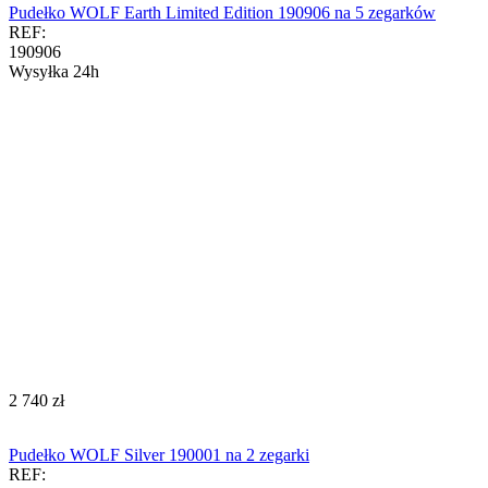
Pudełko WOLF Earth Limited Edition 190906 na 5 zegarków
REF:
190906
Wysyłka 24h
‍2 740‍
zł
Pudełko WOLF Silver 190001 na 2 zegarki
REF: