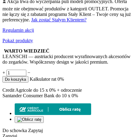
⏳ Akcja trwa do wyczerpania puli modeli promocyjnych. Oferta
może nie obejmować produktów z kategorii OUTLET. Promocja
nie łączy się z rabatami programu Stały Klient – Twoje ceny są już
preferencyjne.
Jak zostać Stałym Klientem?
Regulamin akcji
Pokaż produkty
WARTO WIEDZIEĆ
LEANSCHI — austriacki producent wyrafinowanych akcesoriów
do zegarków. Współczesny design w jakości premium.
+
−
Kalkulator rat 0%
Do koszyka
Credit Agricole do 15 x 0% + odroczenie
Santander Consumer Bank do 10 x 0%
Do schowka
Zapytaj
Zapytaj