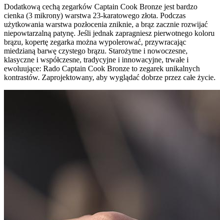
Dodatkową cechą zegarków Captain Cook Bronze jest bardzo
cienka (3 mikrony) warstwa 23-karatowego złota. Podczas
użytkowania warstwa pozłocenia zniknie, a brąz zacznie rozwijać
niepowtarzalną patynę. Jeśli jednak zapragniesz pierwotnego koloru
brązu, kopertę zegarka można wypolerować, przywracając
miedzianą barwę czystego brązu. Starożytne i nowoczesne,
klasyczne i współczesne, tradycyjne i innowacyjne, trwałe i
ewoluujące: Rado Captain Cook Bronze to zegarek unikalnych
kontrastów. Zaprojektowany, aby wyglądać dobrze przez całe życie.