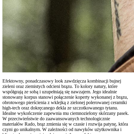
Efektowny, ponadczasowy look zawdzięcza kombinacji bujnej
zieleni oraz ziemistych odcieni brązu. To kolory natury, które
współgrają ze sobą i uzupełniają się nawzajem. Jego idealnie
stonowany korpus stanowi połączenie koperty wykonanej z brązu,
obrotowego pierścienia z wklejką z zielonej polerowanej ceramiki
high-tech oraz dokręcanego dekla ze szczotkowanego tytanu.
Idealne wykończenie zapewnia mu ciemnozielony skórzany pasek.
W przeciwieństwie do zaawansowanych technologicznie
materiałów Rado, brąz zmienia się w czasie i rozwija patynę, która
czyni go unikalnym. W zależności od nawyków użytkownika i