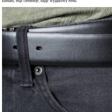
klimatu, brąz ciemnieje, dając wyjątkowy efekt.