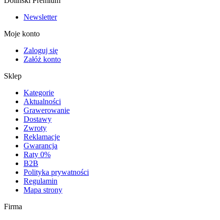
Doliński Premium
Newsletter
Moje konto
Zaloguj się
Załóż konto
Sklep
Kategorie
Aktualności
Grawerowanie
Dostawy
Zwroty
Reklamacje
Gwarancja
Raty 0%
B2B
Polityka prywatności
Regulamin
Mapa strony
Firma