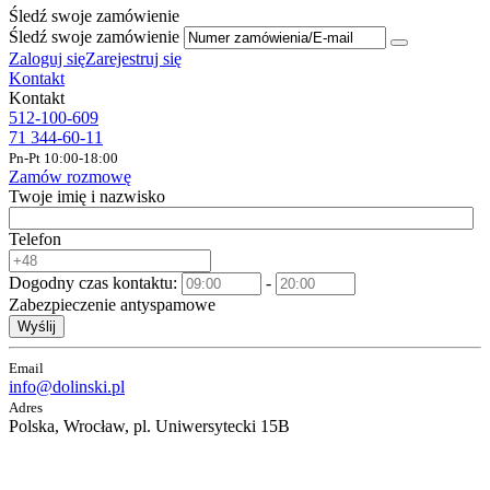
Śledź swoje zamówienie
Śledź swoje zamówienie
Zaloguj się
Zarejestruj się
Kontakt
Kontakt
512-100-609
71 344-60-11
Pn-Pt 10:00-18:00
Zamów rozmowę
Twoje imię i nazwisko
Telefon
Dogodny czas kontaktu:
-
Zabezpieczenie antyspamowe
Wyślij
Email
info@dolinski.pl
Adres
Polska, Wrocław, pl. Uniwersytecki 15B