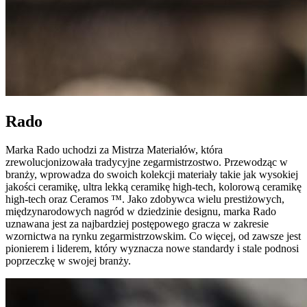
Rado
Marka Rado uchodzi za Mistrza Materiałów, która
zrewolucjonizowała tradycyjne zegarmistrzostwo. Przewodząc w
branży, wprowadza do swoich kolekcji materiały takie jak wysokiej
jakości ceramikę, ultra lekką ceramikę high-tech, kolorową ceramikę
high-tech oraz Ceramos ™. Jako zdobywca wielu prestiżowych,
międzynarodowych nagród w dziedzinie designu, marka Rado
uznawana jest za najbardziej postępowego gracza w zakresie
wzornictwa na rynku zegarmistrzowskim. Co więcej, od zawsze jest
pionierem i liderem, który wyznacza nowe standardy i stale podnosi
poprzeczkę w swojej branży.