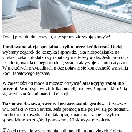
Dodaj produkt do koszyka, aby sprawdzić swoją korzyść!
Limitowana akcja specjalna – tylko przez krótki czas!
Dodaj
wybrany zegarek do koszyka i sprawdź, jaka niespodzianka na
Ciebie czeka – dodatkowy rabat czy markowy gratis. Jeśli promocja
jest dostępna dla danego modelu, system aktywuje ją automatycznie.
W niektórych przypadkach może pojawić się konieczność wpisania
kodu rabatowego ręcznie.
W zależności od modelu możesz otrzymać
atrakcyjny rabat lub
prezent
. Warto sprawdzić kilka modeli, ponieważ upominki różnią
się w zależności od marki i kolekcji.
Darmowa dostawa, zwroty i grawerowanie gratis
– jak zawsze
w Doliński Watch Service. Jeśli promocja nie pojawi się po dodaniu
produktu do koszyka, skontaktuj się z nami na czacie – szybko
sprawdzimy szczegóły i pomożemy Ci skorzystać z oferty.
⏳ Akcja trwa do wyczerpania puli modeli promocyjnych. Oferta