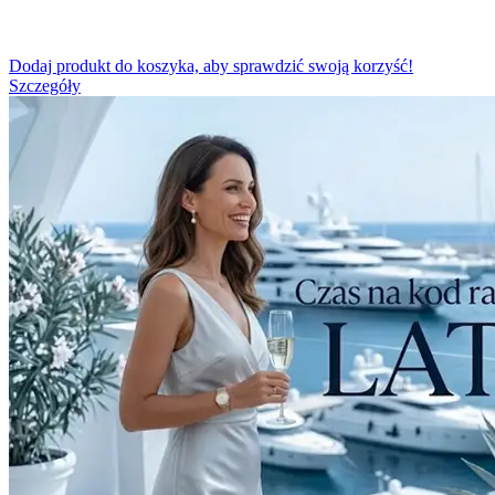
Dodaj produkt do koszyka, aby sprawdzić swoją korzyść!
Szczegóły