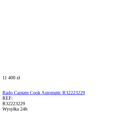
‍11 400‍
zł
Rado Captain Cook Automatic R32223229
REF:
R32223229
Wysyłka 24h