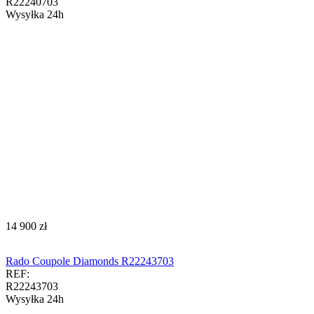
R22240703
Wysyłka 24h
‍14 900‍
zł
Rado Coupole Diamonds R22243703
REF:
R22243703
Wysyłka 24h