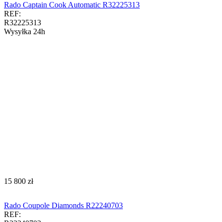
Rado Captain Cook Automatic R32225313
REF:
R32225313
Wysyłka 24h
‍15 800‍
zł
Rado Coupole Diamonds R22240703
REF: