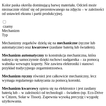
Kolor paska określa dominującą barwę materiału. Odcień może
nieznacznie różnić się od prezentowanego na zdjęciu – w zależności
od ustawień ekranu i partii produkcyjnej.
czarny
Mechanizm
Typ
Mechanizmy zegarków dzielą się na
mechaniczne
(ręczne lub
automatyczne) oraz
kwarcowe
(zasilane baterią lub światłem).
Mechanizm automatyczny
to konstrukcja mechaniczna, która
nakręca się samoczynnie dzięki ruchowi nadgarstka – za pomocą
wahnika wewnątrz koperty. Nie zawiera elektroniki i stanowi
przykład tradycyjnego zegarmistrzostwa.
Mechanizm ręczny
również jest całkowicie mechaniczny, lecz
wymaga regularnego nakręcania za pomocą koronki.
Mechanizm kwarcowy
opiera się na elektronice i jest zasilany
baterią lub – w zależności od technologii – światłem (np. Eco-Drive
w Citizen, Solar w Tissot). Zapewnia wysoką precyzję i wygodę
użytkowania.