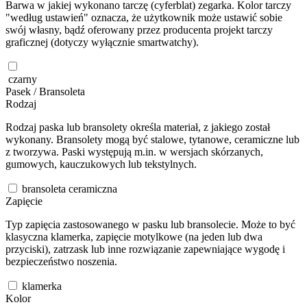
Barwa w jakiej wykonano tarczę (cyferblat) zegarka. Kolor tarczy
"według ustawień" oznacza, że użytkownik może ustawić sobie
swój własny, bądź oferowany przez producenta projekt tarczy
graficznej (dotyczy wyłącznie smartwatchy).
czarny
Pasek / Bransoleta
Rodzaj
Rodzaj paska lub bransolety określa materiał, z jakiego został
wykonany. Bransolety mogą być stalowe, tytanowe, ceramiczne lub
z tworzywa. Paski występują m.in. w wersjach skórzanych,
gumowych, kauczukowych lub tekstylnych.
bransoleta ceramiczna
Zapięcie
Typ zapięcia zastosowanego w pasku lub bransolecie. Może to być
klasyczna klamerka, zapięcie motylkowe (na jeden lub dwa
przyciski), zatrzask lub inne rozwiązanie zapewniające wygodę i
bezpieczeństwo noszenia.
klamerka
Kolor