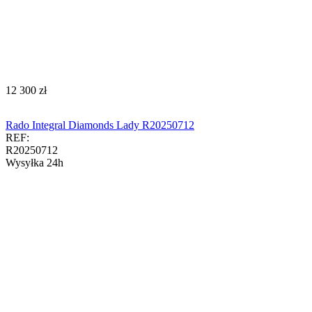
‍12 300‍
zł
Rado Integral Diamonds Lady R20250712
REF:
R20250712
Wysyłka 24h