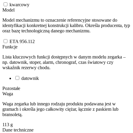
kwarcowy
Model
Model mechanizmu to oznaczenie referencyjne stosowane do
identyfikacji konkretnej konstrukcji kalibru. Określa producenta, typ
oraz bazę technologiczną danego mechanizmu.
ETA 956.112
Funkcje
Lista kluczowych funkcji dostępnych w danym modelu zegarka –
np. datownik, stoper, alarm, chronograf, czas światowy czy
wskaźnik rezerwy chodu.
datownik
Pozostałe
Waga
Waga zegarka lub innego rodzaju produktu podawana jest w
gramach i określa jego całkowity ciężar, łącznie z paskiem lub
bransoletą.
113
g
Dane techniczne