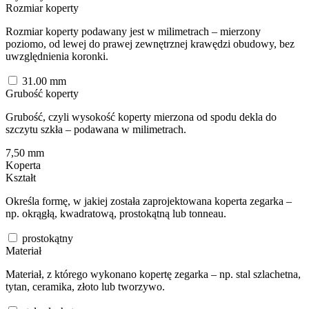
Rozmiar koperty
Rozmiar koperty podawany jest w milimetrach – mierzony
poziomo, od lewej do prawej zewnętrznej krawędzi obudowy, bez
uwzględnienia koronki.
31.00
mm
Grubość koperty
Grubość, czyli wysokość koperty mierzona od spodu dekla do
szczytu szkła – podawana w milimetrach.
7,50
mm
Koperta
Kształt
Określa formę, w jakiej została zaprojektowana koperta zegarka –
np. okrągłą, kwadratową, prostokątną lub tonneau.
prostokątny
Materiał
Materiał, z którego wykonano kopertę zegarka – np. stal szlachetna,
tytan, ceramika, złoto lub tworzywo.