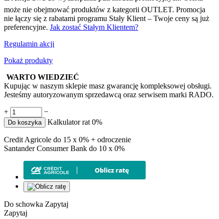
może nie obejmować produktów z kategorii OUTLET. Promocja
nie łączy się z rabatami programu Stały Klient – Twoje ceny są już
preferencyjne.
Jak zostać Stałym Klientem?
Regulamin akcji
Pokaż produkty
WARTO WIEDZIEĆ
Kupując w naszym sklepie masz gwarancję kompleksowej obsługi.
Jesteśmy autoryzowanym sprzedawcą oraz serwisem marki RADO.
+
−
Kalkulator rat 0%
Do koszyka
Credit Agricole do 15 x 0% + odroczenie
Santander Consumer Bank do 10 x 0%
Do schowka
Zapytaj
Zapytaj