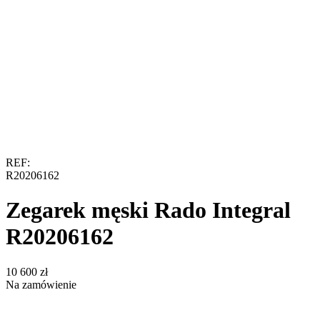
REF:
R20206162
Zegarek męski Rado Integral
R20206162
‍10 600‍
zł
Na zamówienie