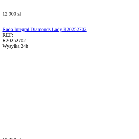
‍12 900‍
zł
Rado Integral Diamonds Lady R20252702
REF:
R20252702
Wysyłka 24h