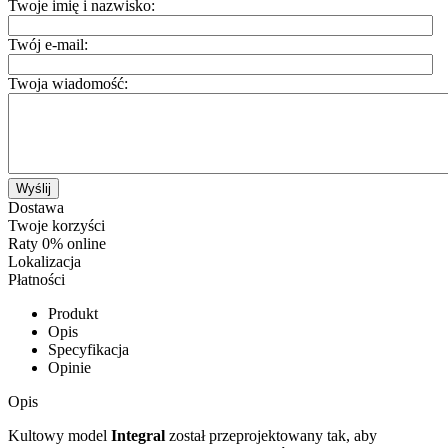
Twoje imię i nazwisko:
Twój e-mail:
Twoja wiadomość:
Wyślij
Dostawa
Twoje korzyści
Raty 0% online
Lokalizacja
Płatności
Produkt
Opis
Specyfikacja
Opinie
Opis
Kultowy model
Integral
został przeprojektowany tak, aby