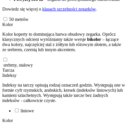
Dowiedz się więcej o
klasach szczelności zegarków
.
50
metrów
Kolor
Kolor koperty to dominująca barwa obudowy zegarka. Oprócz
klasycznych odcieni wyróżniamy także wersje
bikolor
– łączące
dwa kolory, najczęściej stal z żółtym lub różowym złotem, a także
ze srebrem, czernią lub innym akcentem.
srebrny, stalowy
Tarcza
Indeksy
Indeksy na tarczy opisują rodzaj oznaczeń godzin. Występują one w
formie cyfr rzymskich, arabskich, kresek (indeksów liniowych) lub
kamieni szlachetnych. Występują także tarcze bez żadnych
indeksów - całkowicie czyste.
liniowe
Kolor