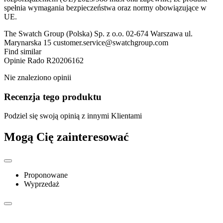
spełnia wymagania bezpieczeństwa oraz normy obowiązujące w
UE.
The Swatch Group (Polska) Sp. z o.o. 02-674 Warszawa ul.
Marynarska 15 customer.service@swatchgroup.com
Find similar
Opinie
Rado R20206162
Nie znaleziono opinii
Recenzja tego produktu
Podziel się swoją opinią z innymi Klientami
Mogą Cię zainteresować
Proponowane
Wyprzedaż