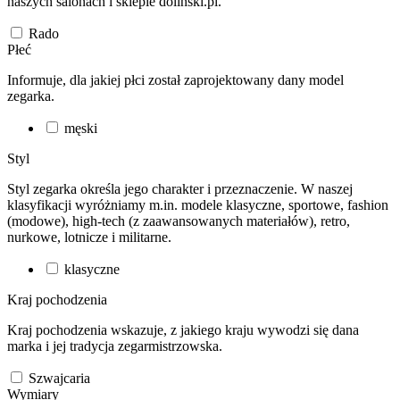
naszych salonach i sklepie dolinski.pl.
Rado
Płeć
Informuje, dla jakiej płci został zaprojektowany dany model
zegarka.
męski
Styl
Styl zegarka określa jego charakter i przeznaczenie. W naszej
klasyfikacji wyróżniamy m.in. modele klasyczne, sportowe, fashion
(modowe), high-tech (z zaawansowanych materiałów), retro,
nurkowe, lotnicze i militarne.
klasyczne
Kraj pochodzenia
Kraj pochodzenia wskazuje, z jakiego kraju wywodzi się dana
marka i jej tradycja zegarmistrzowska.
Szwajcaria
Wymiary