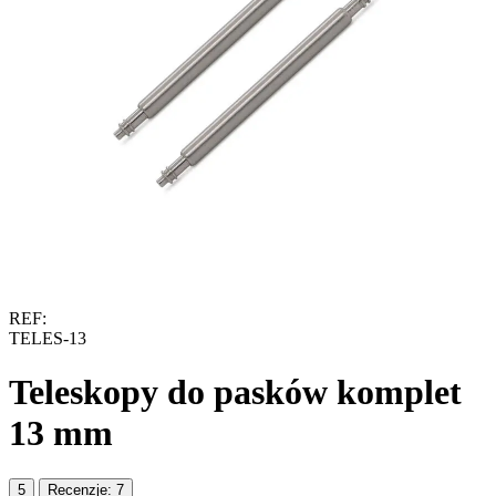
REF:
TELES-13
Teleskopy do pasków komplet
13 mm
5
Recenzje: 7