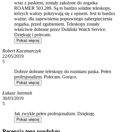
wraz z paskiem, zostały założone do zegarka
ROAMER 503.289. Są to bardzo solidne teleskopy,
których walory pokrywają się z opisem. Jest to bardzo
ważne, dla zapewnienia poprawnego zabezpieczenia
zegarka, przed zgubieniem. Teleskopy zostały
właściwie dobrane przez Doliński Watch Service.
Dziękuję i polecam.
Pokaż więcej
Robert Kaczmarczyk
22/05/2019
5
Dobrze dobrane teleskopy do rozmiaru paska. Pełen
profesjonalizm. Polecam. Gorąco.
Pokaż więcej
Łukasz Jaremek
30/03/2019
5
Jak zwykle pełen profesjonalizm. Dziękuję.
Pokaż więcej
Recenzja tego produktu