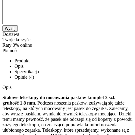
Wyślij
Dostawa
Twoje korzyści
Raty 0% online
Płatności
Produkt
Opis
Specyfikacja
Opinie (4)
Opis
Stalowe teleskopy do mocowania pasków komplet 2 szt.
grubość 1,8 mm.
Podczas noszenia pasków, zużywają się także
teleskopy, na których mocowany jest pasek do zegarka. Zalecamy,
aby wraz z paskiem, wymienić również teleskopy mocujące. Dzięki
temu mamy pewność, że pasek nie odczepi się od koperty z powodu
zużytego teleskopu, co znacząco poprawia komfort noszenia
ulubionego zegarka. Teleskopy, które sprzedajemy, wykonane są z