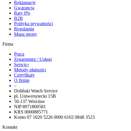
Reklamacje
Gwarancja
Raty 0%
B2B
Polityka prywatności
Regulamin
Mapa strony
Firma
Praca
Zegarmistrz / Usługi
Serwis+
Metody płatności
Certyfikaty
O firmie
–
Doliński Watch Service
pl. Uniwersytecki 15B
50-137 Wrocław
NIP 8971800581
KRS 0000885771
Konto 07 1020 5226 0000 6102 0848 3523
Kontakt