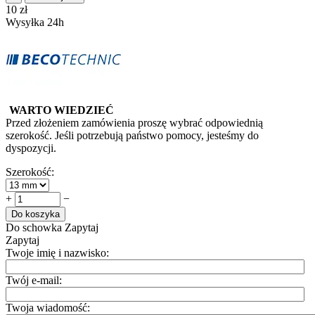
‍10‍
zł
Wysyłka 24h
WARTO WIEDZIEĆ
Przed złożeniem zamówienia proszę wybrać odpowiednią
szerokość. Jeśli potrzebują państwo pomocy, jesteśmy do
dyspozycji.
Szerokość:
+
−
Do koszyka
Do schowka
Zapytaj
Zapytaj
Twoje imię i nazwisko:
Twój e-mail:
Twoja wiadomość: