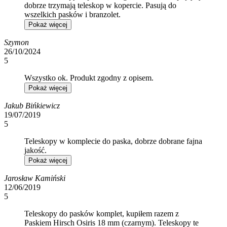
dobrze trzymają teleskop w kopercie. Pasują do
wszelkich pasków i branzolet.
Pokaż więcej
Szymon
26/10/2024
5
Wszystko ok. Produkt zgodny z opisem.
Pokaż więcej
Jakub Bińkiewicz
19/07/2019
5
Teleskopy w komplecie do paska, dobrze dobrane fajna
jakość.
Pokaż więcej
Jarosław Kamiński
12/06/2019
5
Teleskopy do pasków komplet, kupiłem razem z
Paskiem Hirsch Osiris 18 mm (czarnym). Teleskopy te