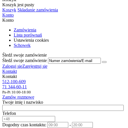
Koszyk jest pusty
Koszyk
Składanie zamówienia
Konto
Konto
Zamówienia
Lista porównań
Ustawienia cookies
Schowek
Śledź swoje zamówienie
Śledź swoje zamówienie
Zaloguj się
Zarejestruj się
Kontakt
Kontakt
512-100-609
71 344-60-11
Pn-Pt 10:00-18:00
Zamów rozmowę
Twoje imię i nazwisko
Telefon
Dogodny czas kontaktu:
-