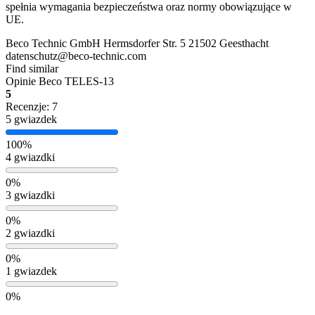
spełnia wymagania bezpieczeństwa oraz normy obowiązujące w
UE.
Beco Technic GmbH Hermsdorfer Str. 5 21502 Geesthacht
datenschutz@beco-technic.com
Find similar
Opinie
Beco TELES-13
5
Recenzje: 7
5 gwiazdek
100%
4 gwiazdki
0%
3 gwiazdki
0%
2 gwiazdki
0%
1 gwiazdek
0%