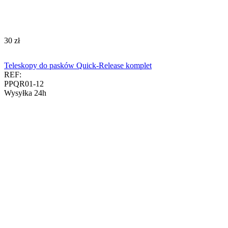
‍30‍
zł
Teleskopy do pasków Quick-Release komplet
REF:
PPQR01-12
Wysyłka 24h