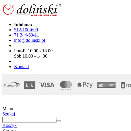
Infolinia:
512-100-609
71 344-60-11
info@dolinski.pl
Pon-Pt 10.00 - 18.00
Sob 10.00 - 14.00
Kontakt
Menu
Szukaj
Koszyk
Koszyk