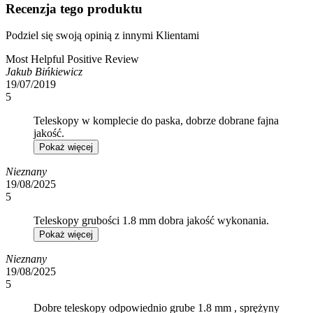
Recenzja tego produktu
Podziel się swoją opinią z innymi Klientami
Most Helpful Positive Review
Jakub Bińkiewicz
19/07/2019
5
Teleskopy w komplecie do paska, dobrze dobrane fajna
jakość.
Pokaż więcej
Nieznany
19/08/2025
5
Teleskopy grubości 1.8 mm dobra jakość wykonania.
Pokaż więcej
Nieznany
19/08/2025
5
Dobre teleskopy odpowiednio grube 1.8 mm , sprężyny