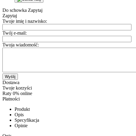
Do schowka
Zapytaj
Zapytaj
Twoje imię i nazwisko:
Twój e-mail:
Twoja wiadomość:
Wyślij
Dostawa
Twoje korzyści
Raty 0% online
Płatności
Produkt
Opis
Specyfikacja
Opinie
Opis