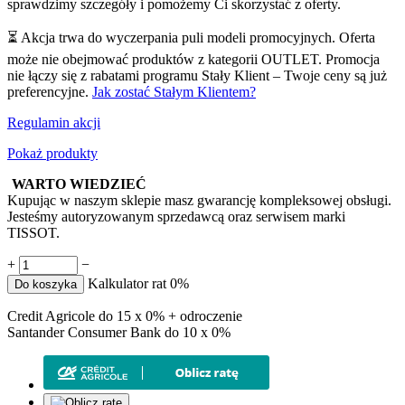
sprawdzimy szczegóły i pomożemy Ci skorzystać z oferty.
⏳ Akcja trwa do wyczerpania puli modeli promocyjnych. Oferta
może nie obejmować produktów z kategorii OUTLET. Promocja
nie łączy się z rabatami programu Stały Klient – Twoje ceny są już
preferencyjne.
Jak zostać Stałym Klientem?
Regulamin akcji
Pokaż produkty
WARTO WIEDZIEĆ
Kupując w naszym sklepie masz gwarancję kompleksowej obsługi.
Jesteśmy autoryzowanym sprzedawcą oraz serwisem marki
TISSOT.
+
−
Kalkulator rat 0%
Do koszyka
Credit Agricole do 15 x 0% + odroczenie
Santander Consumer Bank do 10 x 0%