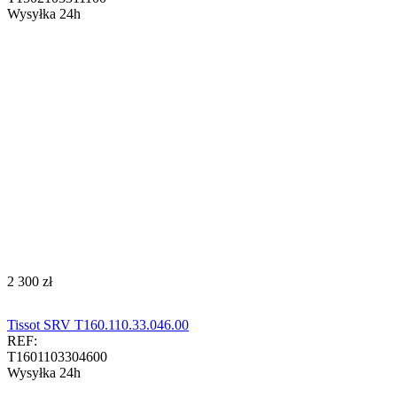
Wysyłka 24h
‍2 300‍
zł
Tissot SRV T160.110.33.046.00
REF:
T1601103304600
Wysyłka 24h