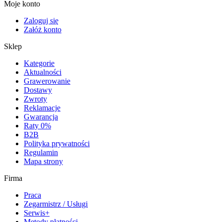
Moje konto
Zaloguj się
Załóż konto
Sklep
Kategorie
Aktualności
Grawerowanie
Dostawy
Zwroty
Reklamacje
Gwarancja
Raty 0%
B2B
Polityka prywatności
Regulamin
Mapa strony
Firma
Praca
Zegarmistrz / Usługi
Serwis+
Metody płatności