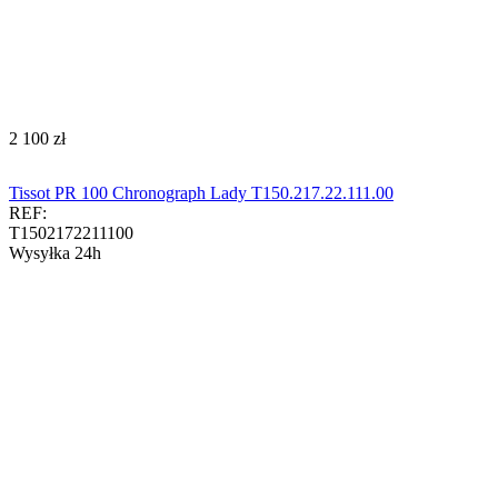
‍2 100‍
zł
Tissot PR 100 Chronograph Lady T150.217.22.111.00
REF:
T1502172211100
Wysyłka 24h