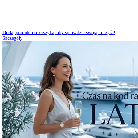
Dodaj produkt do koszyka, aby sprawdzić swoją korzyść!
Szczegóły