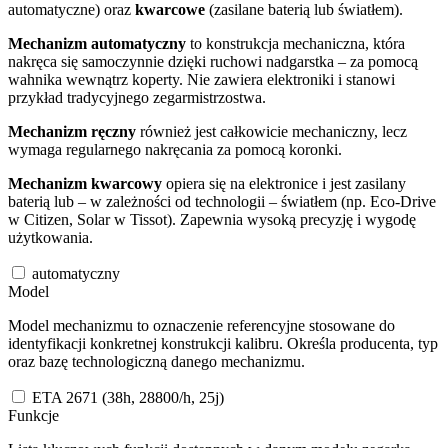
automatyczne) oraz
kwarcowe
(zasilane baterią lub światłem).
Mechanizm automatyczny
to konstrukcja mechaniczna, która
nakręca się samoczynnie dzięki ruchowi nadgarstka – za pomocą
wahnika wewnątrz koperty. Nie zawiera elektroniki i stanowi
przykład tradycyjnego zegarmistrzostwa.
Mechanizm ręczny
również jest całkowicie mechaniczny, lecz
wymaga regularnego nakręcania za pomocą koronki.
Mechanizm kwarcowy
opiera się na elektronice i jest zasilany
baterią lub – w zależności od technologii – światłem (np. Eco-Drive
w Citizen, Solar w Tissot). Zapewnia wysoką precyzję i wygodę
użytkowania.
automatyczny
Model
Model mechanizmu to oznaczenie referencyjne stosowane do
identyfikacji konkretnej konstrukcji kalibru. Określa producenta, typ
oraz bazę technologiczną danego mechanizmu.
ETA 2671 (38h, 28800/h, 25j)
Funkcje