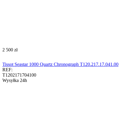
‍2 500‍
zł
Tissot Seastar 1000 Quartz Chronograph T120.217.17.041.00​​​
REF:
T1202171704100
Wysyłka 24h