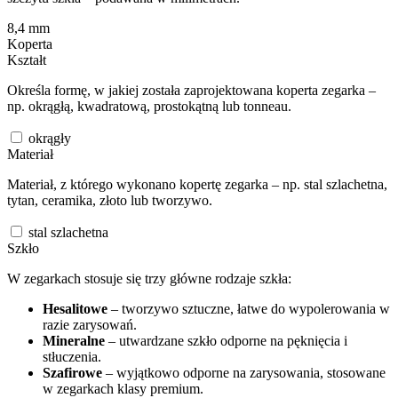
8,4
mm
Koperta
Kształt
Określa formę, w jakiej została zaprojektowana koperta zegarka –
np. okrągłą, kwadratową, prostokątną lub tonneau.
okrągły
Materiał
Materiał, z którego wykonano kopertę zegarka – np. stal szlachetna,
tytan, ceramika, złoto lub tworzywo.
stal szlachetna
Szkło
W zegarkach stosuje się trzy główne rodzaje szkła:
Hesalitowe
– tworzywo sztuczne, łatwe do wypolerowania w
razie zarysowań.
Mineralne
– utwardzane szkło odporne na pęknięcia i
stłuczenia.
Szafirowe
– wyjątkowo odporne na zarysowania, stosowane
w zegarkach klasy premium.