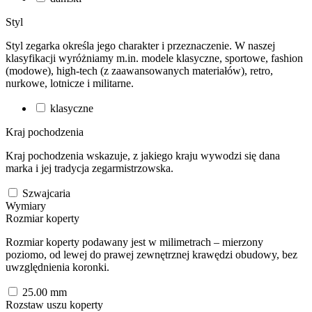
Styl
Styl zegarka określa jego charakter i przeznaczenie. W naszej
klasyfikacji wyróżniamy m.in. modele klasyczne, sportowe, fashion
(modowe), high-tech (z zaawansowanych materiałów), retro,
nurkowe, lotnicze i militarne.
klasyczne
Kraj pochodzenia
Kraj pochodzenia wskazuje, z jakiego kraju wywodzi się dana
marka i jej tradycja zegarmistrzowska.
Szwajcaria
Wymiary
Rozmiar koperty
Rozmiar koperty podawany jest w milimetrach – mierzony
poziomo, od lewej do prawej zewnętrznej krawędzi obudowy, bez
uwzględnienia koronki.
25.00
mm
Rozstaw uszu koperty