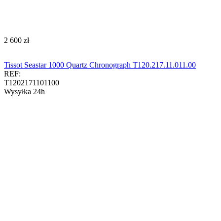
‍2 600‍
zł
Tissot Seastar 1000 Quartz Chronograph T120.217.11.011.00​​​
REF:
T1202171101100
Wysyłka 24h