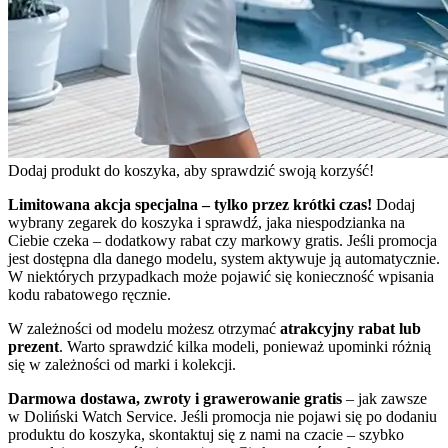
Dodaj produkt do koszyka, aby sprawdzić swoją korzyść!
Limitowana akcja specjalna – tylko przez krótki czas!
Dodaj
wybrany zegarek do koszyka i sprawdź, jaka niespodzianka na
Ciebie czeka – dodatkowy rabat czy markowy gratis. Jeśli promocja
jest dostępna dla danego modelu, system aktywuje ją automatycznie.
W niektórych przypadkach może pojawić się konieczność wpisania
kodu rabatowego ręcznie.
W zależności od modelu możesz otrzymać
atrakcyjny rabat lub
prezent
. Warto sprawdzić kilka modeli, ponieważ upominki różnią
się w zależności od marki i kolekcji.
Darmowa dostawa, zwroty i grawerowanie gratis
– jak zawsze
w Doliński Watch Service. Jeśli promocja nie pojawi się po dodaniu
produktu do koszyka, skontaktuj się z nami na czacie – szybko