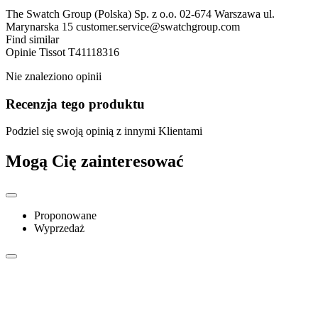
The Swatch Group (Polska) Sp. z o.o. 02-674 Warszawa ul.
Marynarska 15 customer.service@swatchgroup.com
Find similar
Opinie
Tissot T41118316
Nie znaleziono opinii
Recenzja tego produktu
Podziel się swoją opinią z innymi Klientami
Mogą Cię zainteresować
Proponowane
Wyprzedaż