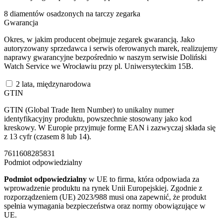
8 diamentów osadzonych na tarczy zegarka
Gwarancja
Okres, w jakim producent obejmuje zegarek gwarancją. Jako
autoryzowany sprzedawca i serwis oferowanych marek, realizujemy
naprawy gwarancyjne bezpośrednio w naszym serwisie Doliński
Watch Service we Wrocławiu przy pl. Uniwersyteckim 15B.
2 lata, międzynarodowa
GTIN
GTIN (Global Trade Item Number) to unikalny numer
identyfikacyjny produktu, powszechnie stosowany jako kod
kreskowy. W Europie przyjmuje formę EAN i zazwyczaj składa się
z 13 cyfr (czasem 8 lub 14).
7611608285831
Podmiot odpowiedzialny
Podmiot odpowiedzialny
w UE to firma, która odpowiada za
wprowadzenie produktu na rynek Unii Europejskiej. Zgodnie z
rozporządzeniem (UE) 2023/988 musi ona zapewnić, że produkt
spełnia wymagania bezpieczeństwa oraz normy obowiązujące w
UE.