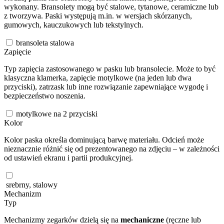
wykonany. Bransolety mogą być stalowe, tytanowe, ceramiczne lub
z tworzywa. Paski występują m.in. w wersjach skórzanych,
gumowych, kauczukowych lub tekstylnych.
bransoleta stalowa
Zapięcie
Typ zapięcia zastosowanego w pasku lub bransolecie. Może to być
klasyczna klamerka, zapięcie motylkowe (na jeden lub dwa
przyciski), zatrzask lub inne rozwiązanie zapewniające wygodę i
bezpieczeństwo noszenia.
motylkowe na 2 przyciski
Kolor
Kolor paska określa dominującą barwę materiału. Odcień może
nieznacznie różnić się od prezentowanego na zdjęciu – w zależności
od ustawień ekranu i partii produkcyjnej.
srebrny, stalowy
Mechanizm
Typ
Mechanizmy zegarków dzielą się na
mechaniczne
(ręczne lub