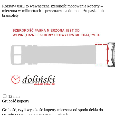
Rozstaw uszu to wewnętrzna szerokość mocowania koperty –
mierzona w milimetrach – przeznaczona do montażu paska lub
bransolety.
12
mm
Grubość koperty
Grubość, czyli wysokość koperty mierzona od spodu dekla do
szczytu szkła – podawana w milimetrach.