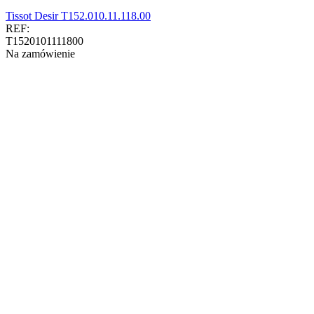
Tissot Desir T152.010.11.118.00
REF:
T1520101111800
Na zamówienie