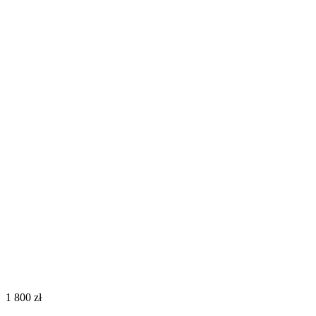
‍1 800‍
zł