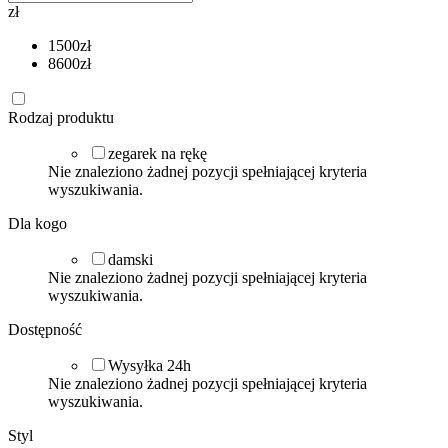
zł
1500
zł
8600
zł
Rodzaj produktu
zegarek na rękę
Nie znaleziono żadnej pozycji spełniającej kryteria
wyszukiwania.
Dla kogo
damski
Nie znaleziono żadnej pozycji spełniającej kryteria
wyszukiwania.
Dostępność
Wysyłka 24h
Nie znaleziono żadnej pozycji spełniającej kryteria
wyszukiwania.
Styl