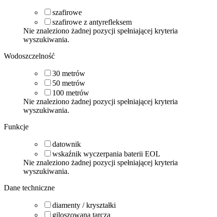
szafirowe
szafirowe z antyrefleksem
Nie znaleziono żadnej pozycji spełniającej kryteria
wyszukiwania.
Wodoszczelność
30
metrów
50
metrów
100
metrów
Nie znaleziono żadnej pozycji spełniającej kryteria
wyszukiwania.
Funkcje
datownik
wskaźnik wyczerpania baterii EOL
Nie znaleziono żadnej pozycji spełniającej kryteria
wyszukiwania.
Dane techniczne
diamenty / kryształki
giloszowana tarcza