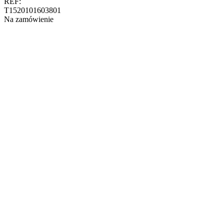
REF:
T1520101603801
Na zamówienie