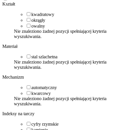
Kształt
kwadratowy
okrągły
owalny
Nie znaleziono żadnej pozycji spełniającej kryteria
wyszukiwania.
Materiał
stal szlachetna
Nie znaleziono żadnej pozycji spełniającej kryteria
wyszukiwania.
Mechanizm
automatyczny
kwarcowy
Nie znaleziono żadnej pozycji spełniającej kryteria
wyszukiwania.
Indeksy na tarczy
cyfry rzymskie
kamienie