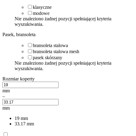
klasyczne
modowe
Nie znaleziono żadnej pozycji spełniającej kryteria
wyszukiwania.
Pasek, bransoleta
bransoleta stalowa
bransoleta stalowa mesh
pasek skórzany
Nie znaleziono żadnej pozycji spełniającej kryteria
wyszukiwania.
Rozmiar koperty
mm
–
mm
19
mm
33.17
mm