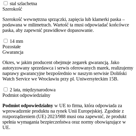
stal szlachetna
Szerokość
Szerokość wewnętrzna sprzączki, zapięcia lub klamerki paska –
podawana w milimetrach. Wartość ta musi odpowiadać końcówce
paska, aby zapewnić prawidłowe dopasowanie.
14
mm
Pozostałe
Gwarancja
Okres, w jakim producent obejmuje zegarek gwarancją. Jako
autoryzowany sprzedawca i serwis oferowanych marek, realizujemy
naprawy gwarancyjne bezpośrednio w naszym serwisie Doliński
Watch Service we Wrocławiu przy pl. Uniwersyteckim 15B.
2 lata, międzynarodowa
Podmiot odpowiedzialny
Podmiot odpowiedzialny
w UE to firma, która odpowiada za
wprowadzenie produktu na rynek Unii Europejskiej. Zgodnie z
rozporządzeniem (UE) 2023/988 musi ona zapewnić, że produkt
spełnia wymagania bezpieczeństwa oraz normy obowiązujące w
UE.