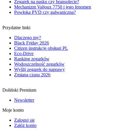
Zegarek na pasku czy bransolecie?
Mechanizm Valjoux 7750 i jego fenomen
Powłoka PVD czy galwaniczna?
Przydatne linki
Dlaczego my?
Black Friday 2026
Citizen instrukcje obsługi PL
Eco-Drive
Ranking zegarków
Wodoszczelność zegarków
Wyślij zegarek do naprawy
Zmiana czasu 2026
Doliński Premium
Newsletter
Moje konto
Zaloguj się
Załóż konto