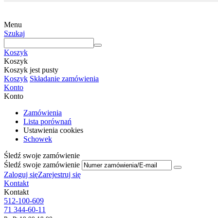
Menu
Szukaj
Koszyk
Koszyk
Koszyk jest pusty
Koszyk
Składanie zamówienia
Konto
Konto
Zamówienia
Lista porównań
Ustawienia cookies
Schowek
Śledź swoje zamówienie
Śledź swoje zamówienie
Zaloguj się
Zarejestruj się
Kontakt
Kontakt
512-100-609
71 344-60-11