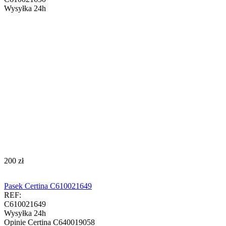
Wysyłka 24h
‍200‍
zł
Pasek Certina C610021649
REF:
C610021649
Wysyłka 24h
Opinie
Certina C640019058