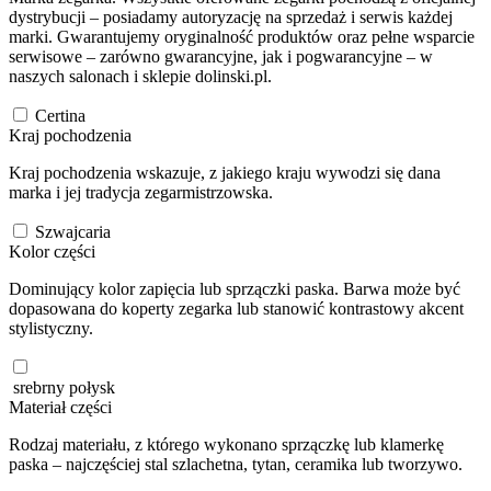
dystrybucji – posiadamy autoryzację na sprzedaż i serwis każdej
marki. Gwarantujemy oryginalność produktów oraz pełne wsparcie
serwisowe – zarówno gwarancyjne, jak i pogwarancyjne – w
naszych salonach i sklepie dolinski.pl.
Certina
Kraj pochodzenia
Kraj pochodzenia wskazuje, z jakiego kraju wywodzi się dana
marka i jej tradycja zegarmistrzowska.
Szwajcaria
Kolor części
Dominujący kolor zapięcia lub sprzączki paska. Barwa może być
dopasowana do koperty zegarka lub stanowić kontrastowy akcent
stylistyczny.
srebrny połysk
Materiał części
Rodzaj materiału, z którego wykonano sprzączkę lub klamerkę
paska – najczęściej stal szlachetna, tytan, ceramika lub tworzywo.