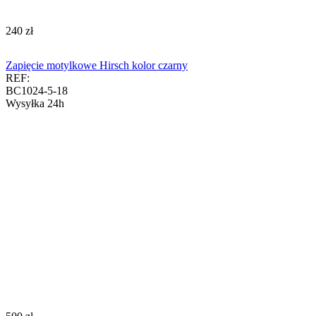
‍240‍
zł
Zapięcie motylkowe Hirsch kolor czarny
REF:
BC1024-5-18
Wysyłka 24h