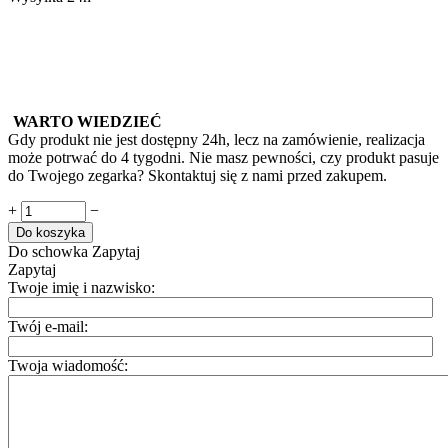
WARTO WIEDZIEĆ
Gdy produkt nie jest dostępny 24h, lecz na zamówienie, realizacja
może potrwać do 4 tygodni. Nie masz pewności, czy produkt pasuje
do Twojego zegarka? Skontaktuj się z nami przed zakupem.
+
−
Do koszyka
Do schowka
Zapytaj
Zapytaj
Twoje imię i nazwisko:
Twój e-mail:
Twoja wiadomość: