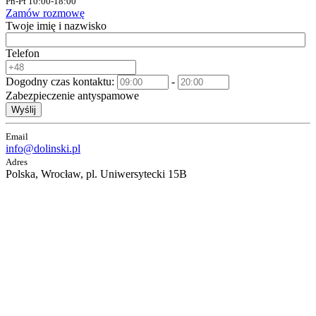
Pn-Pt 10:00-18:00
Zamów rozmowę
Twoje imię i nazwisko
Telefon
Dogodny czas kontaktu:
-
Zabezpieczenie antyspamowe
Wyślij
Email
info@dolinski.pl
Adres
Polska, Wrocław, pl. Uniwersytecki 15B