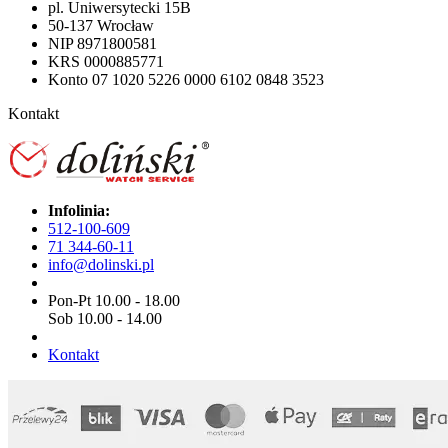
pl. Uniwersytecki 15B
50-137 Wrocław
NIP 8971800581
KRS 0000885771
Konto 07 1020 5226 0000 6102 0848 3523
Kontakt
Infolinia:
512-100-609
71 344-60-11
info@dolinski.pl
Pon-Pt 10.00 - 18.00
Sob 10.00 - 14.00
Kontakt