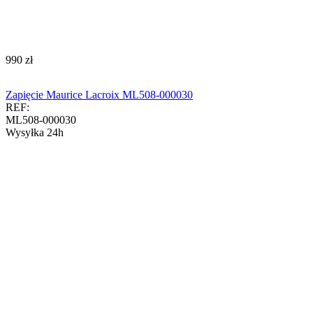
‍990‍
zł
Zapięcie Maurice Lacroix ML508-000030
REF:
ML508-000030
Wysyłka 24h