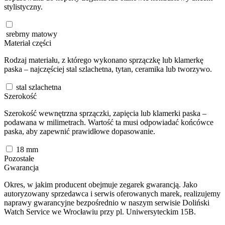
stylistyczny.
srebrny matowy
Materiał części
Rodzaj materiału, z którego wykonano sprzączkę lub klamerkę
paska – najczęściej stal szlachetna, tytan, ceramika lub tworzywo.
stal szlachetna
Szerokość
Szerokość wewnętrzna sprzączki, zapięcia lub klamerki paska –
podawana w milimetrach. Wartość ta musi odpowiadać końcówce
paska, aby zapewnić prawidłowe dopasowanie.
18
mm
Pozostałe
Gwarancja
Okres, w jakim producent obejmuje zegarek gwarancją. Jako
autoryzowany sprzedawca i serwis oferowanych marek, realizujemy
naprawy gwarancyjne bezpośrednio w naszym serwisie Doliński
Watch Service we Wrocławiu przy pl. Uniwersyteckim 15B.