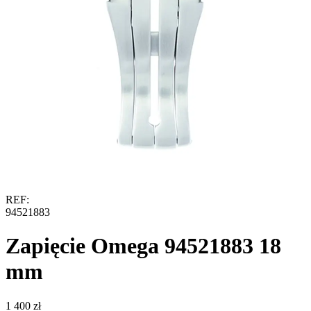
REF:
94521883
Zapięcie Omega 94521883 18
mm
‍1 400‍
zł