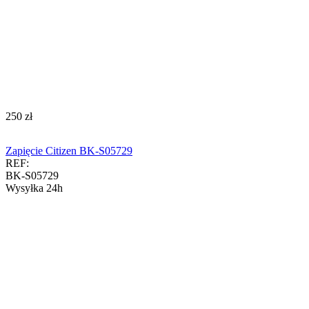
‍250‍
zł
Zapięcie Citizen BK-S05729
REF:
BK-S05729
Wysyłka 24h