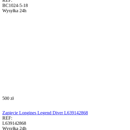
REF:
BC1024-5-18
Wysyłka 24h
‍500‍
zł
Zapięcie Longines Legend Diver L639142868
REF:
L639142868
Wysyłka 24h