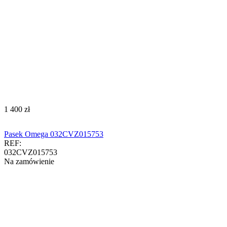
‍1 400‍
zł
Pasek Omega 032CVZ015753
REF:
032CVZ015753
Na zamówienie