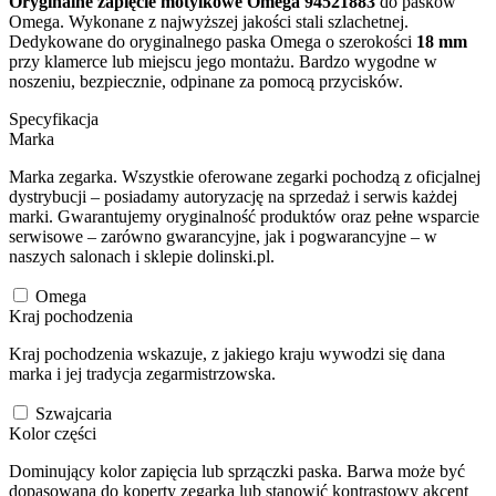
Oryginalne zapięcie motylkowe Omega 94521883
do pasków
Omega. Wykonane z najwyższej jakości stali szlachetnej.
Dedykowane do oryginalnego paska Omega o szerokości
18 mm
przy klamerce lub miejscu jego montażu. Bardzo wygodne w
noszeniu, bezpiecznie, odpinane za pomocą przycisków.
Specyfikacja
Marka
Marka zegarka. Wszystkie oferowane zegarki pochodzą z oficjalnej
dystrybucji – posiadamy autoryzację na sprzedaż i serwis każdej
marki. Gwarantujemy oryginalność produktów oraz pełne wsparcie
serwisowe – zarówno gwarancyjne, jak i pogwarancyjne – w
naszych salonach i sklepie dolinski.pl.
Omega
Kraj pochodzenia
Kraj pochodzenia wskazuje, z jakiego kraju wywodzi się dana
marka i jej tradycja zegarmistrzowska.
Szwajcaria
Kolor części
Dominujący kolor zapięcia lub sprzączki paska. Barwa może być
dopasowana do koperty zegarka lub stanowić kontrastowy akcent