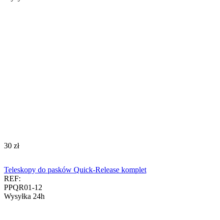
‍30‍
zł
Teleskopy do pasków Quick-Release komplet
REF:
PPQR01-12
Wysyłka 24h