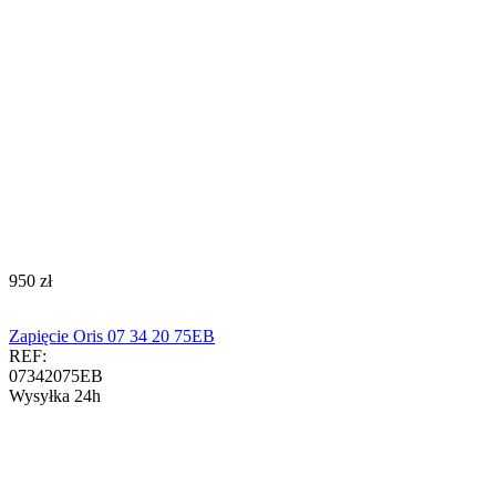
‍950‍
zł
Zapięcie Oris 07 34 20 75EB
REF:
07342075EB
Wysyłka 24h