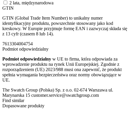
2 lata, międzynarodowa
GTIN
GTIN (Global Trade Item Number) to unikalny numer
identyfikacyjny produktu, powszechnie stosowany jako kod
kreskowy. W Europie przyjmuje formę EAN i zazwyczaj składa się
z 13 cyfr (czasem 8 lub 14).
7613304004754
Podmiot odpowiedzialny
Podmiot odpowiedzialny
w UE to firma, która odpowiada za
wprowadzenie produktu na rynek Unii Europejskiej. Zgodnie z
rozporządzeniem (UE) 2023/988 musi ona zapewnić, że produkt
spełnia wymagania bezpieczeństwa oraz normy obowiązujące w
UE.
The Swatch Group (Polska) Sp. z o.o. 02-674 Warszawa ul.
Marynarska 15 customer.service@swatchgroup.com
Find similar
Dopasowane produkty