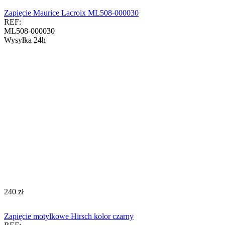
Zapięcie Maurice Lacroix ML508-000030
REF:
ML508-000030
Wysyłka 24h
‍240‍
zł
Zapięcie motylkowe Hirsch kolor czarny