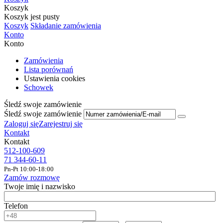
Koszyk
Koszyk jest pusty
Koszyk
Składanie zamówienia
Konto
Konto
Zamówienia
Lista porównań
Ustawienia cookies
Schowek
Śledź swoje zamówienie
Śledź swoje zamówienie
Zaloguj się
Zarejestruj się
Kontakt
Kontakt
512-100-609
71 344-60-11
Pn-Pt 10:00-18:00
Zamów rozmowę
Twoje imię i nazwisko
Telefon