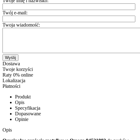
Twoje imię i nazwisko:
Twój e-mail:
Twoja wiadomość:
Wyślij
Dostawa
Twoje korzyści
Raty 0% online
Lokalizacja
Płatności
Produkt
Opis
Specyfikacja
Dopasowane
Opinie
Opis