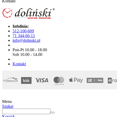
Kontakt
Infolinia:
512-100-609
71 344-60-11
info@dolinski.pl
Pon-Pt 10.00 - 18.00
Sob 10.00 - 14.00
Kontakt
Menu
Szukaj
Koszyk