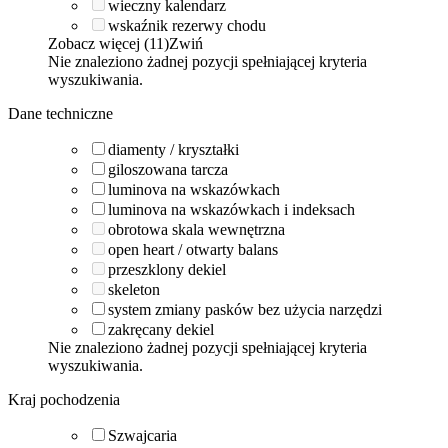
wieczny kalendarz
wskaźnik rezerwy chodu
Zobacz więcej (11)
Zwiń
Nie znaleziono żadnej pozycji spełniającej kryteria
wyszukiwania.
Dane techniczne
diamenty / kryształki
giloszowana tarcza
luminova na wskazówkach
luminova na wskazówkach i indeksach
obrotowa skala wewnętrzna
open heart / otwarty balans
przeszklony dekiel
skeleton
system zmiany pasków bez użycia narzędzi
zakręcany dekiel
Nie znaleziono żadnej pozycji spełniającej kryteria
wyszukiwania.
Kraj pochodzenia
Szwajcaria