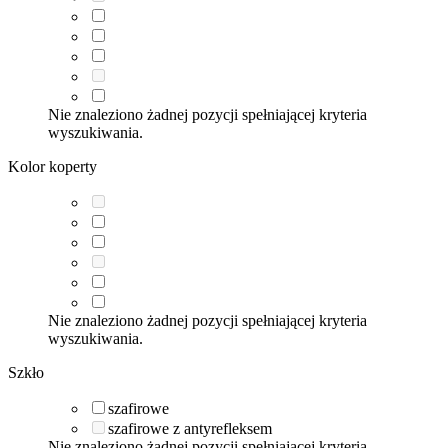
Nie znaleziono żadnej pozycji spełniającej kryteria
wyszukiwania.
Kolor koperty
Nie znaleziono żadnej pozycji spełniającej kryteria
wyszukiwania.
Szkło
szafirowe
szafirowe z antyrefleksem
Nie znaleziono żadnej pozycji spełniającej kryteria