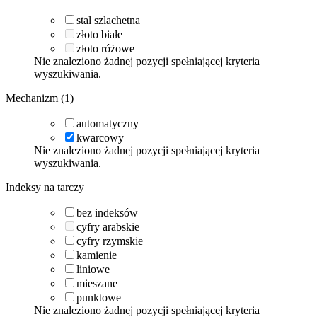
stal szlachetna
złoto białe
złoto różowe
Nie znaleziono żadnej pozycji spełniającej kryteria
wyszukiwania.
Mechanizm (1)
automatyczny
kwarcowy
Nie znaleziono żadnej pozycji spełniającej kryteria
wyszukiwania.
Indeksy na tarczy
bez indeksów
cyfry arabskie
cyfry rzymskie
kamienie
liniowe
mieszane
punktowe
Nie znaleziono żadnej pozycji spełniającej kryteria