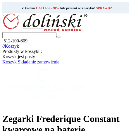
Z kodem
LATO
do
-20%
lub prezent w koszyku!
SPRAWDŹ
512-100-609
0
Koszyk
Produkty w koszyku:
Koszyk jest pusty
Koszyk
Składanie zamówienia
Zegarki Frederique Constant
kwarcowe na baterię