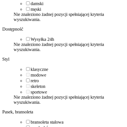
damski
męski
Nie znaleziono żadnej pozycji spełniającej kryteria
wyszukiwania.
Dostępność
Wysyłka 24h
Nie znaleziono żadnej pozycji spełniającej kryteria
wyszukiwania.
Styl
klasyczne
modowe
retro
skeleton
sportowe
Nie znaleziono żadnej pozycji spełniającej kryteria
wyszukiwania.
Pasek, bransoleta
bransoleta stalowa