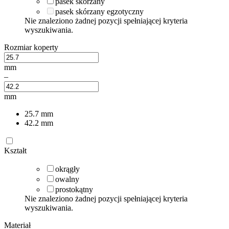
pasek skórzany
pasek skórzany egzotyczny
Nie znaleziono żadnej pozycji spełniającej kryteria
wyszukiwania.
Rozmiar koperty
mm
–
mm
25.7
mm
42.2
mm
Kształt
okrągły
owalny
prostokątny
Nie znaleziono żadnej pozycji spełniającej kryteria
wyszukiwania.
Materiał