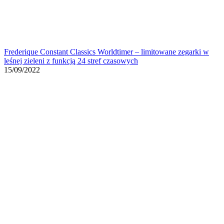
Frederique Constant Classics Worldtimer – limitowane zegarki w
leśnej zieleni z funkcją 24 stref czasowych
15/09/2022