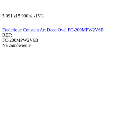
‍5 091‍
zł
‍5 990‍
zł
-15%
Frederique Constant Art Deco Oval FC-200MPW2V6B
REF:
FC-200MPW2V6B
Na zamówienie