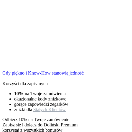
Gdy piękno i Know-How stanowią jedność
Korzyści dla zapisanych
10%
na Twoje zamówienia
okazjonalne kody zniżkowe
gorące zapowiedzi zegarków
zniżki dla
Stałych Klientów
Odbierz 10% na Twoje zamówienie
Zapisz się i dołącz do Doliński Premium
korzystaj z wszystkich bonusów