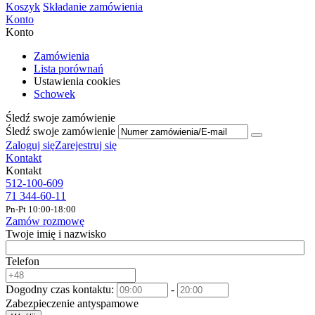
Koszyk
Składanie zamówienia
Konto
Konto
Zamówienia
Lista porównań
Ustawienia cookies
Schowek
Śledź swoje zamówienie
Śledź swoje zamówienie
Zaloguj się
Zarejestruj się
Kontakt
Kontakt
512-100-609
71 344-60-11
Pn-Pt 10:00-18:00
Zamów rozmowę
Twoje imię i nazwisko
Telefon
Dogodny czas kontaktu:
-
Zabezpieczenie antyspamowe