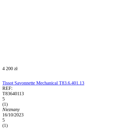
‍4 200‍
zł
Tissot Savonnette Mechanical T83.6.401.13
REF:
T83640113
5
(1)
Nieznany
16/10/2023
5
(1)