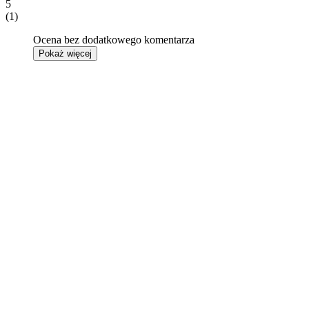
5
(1)
Ocena bez dodatkowego komentarza
Pokaż więcej