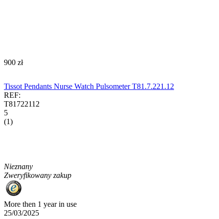
‍900‍
zł
Tissot Pendants Nurse Watch Pulsometer T81.7.221.12
REF:
T81722112
5
(1)
Nieznany
Zweryfikowany zakup
More then 1 year in use
25/03/2025