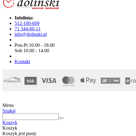
Infolinia:
512-100-609
71 344-60-11
info@dolinski.pl
Pon-Pt 10.00 - 18.00
Sob 10.00 - 14.00
Kontakt
Menu
Szukaj
Koszyk
Koszyk
Koszyk jest pusty