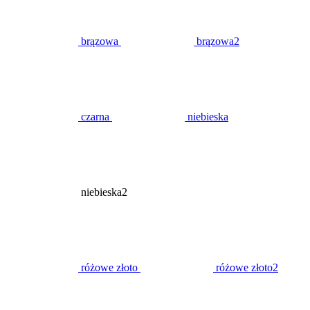
brązowa
brązowa2
czarna
niebieska
niebieska2
różowe złoto
różowe złoto2