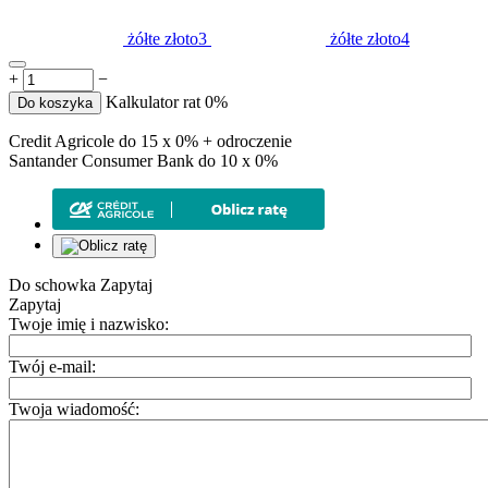
żółte złoto3
żółte złoto4
+
−
Kalkulator rat 0%
Do koszyka
Credit Agricole do 15 x 0% + odroczenie
Santander Consumer Bank do 10 x 0%
Do schowka
Zapytaj
Zapytaj
Twoje imię i nazwisko:
Twój e-mail:
Twoja wiadomość: