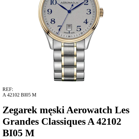
REF:
A 42102 BI05 M
Zegarek męski Aerowatch Les
Grandes Classiques A 42102
BI05 M