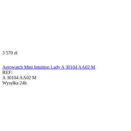
‍3 570‍
zł
Aerowatch Mini Intuition Lady A 30104 AA02 M
REF:
A 30104 AA02 M
Wysyłka 24h