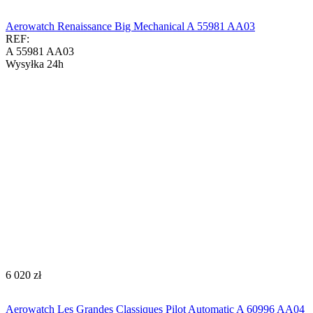
Aerowatch Renaissance Big Mechanical A 55981 AA03
REF:
A 55981 AA03
Wysyłka 24h
‍6 020‍
zł
Aerowatch Les Grandes Classiques Pilot Automatic A 60996 AA04