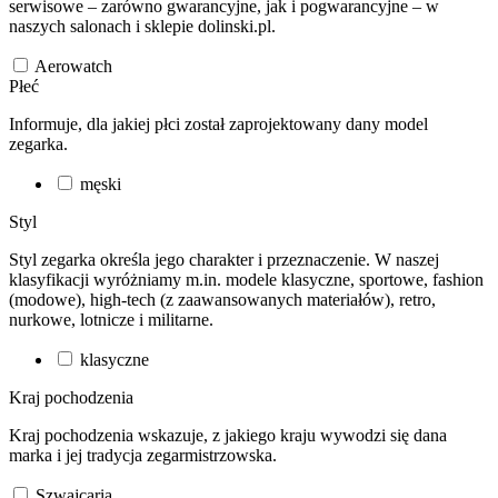
serwisowe – zarówno gwarancyjne, jak i pogwarancyjne – w
naszych salonach i sklepie dolinski.pl.
Aerowatch
Płeć
Informuje, dla jakiej płci został zaprojektowany dany model
zegarka.
męski
Styl
Styl zegarka określa jego charakter i przeznaczenie. W naszej
klasyfikacji wyróżniamy m.in. modele klasyczne, sportowe, fashion
(modowe), high-tech (z zaawansowanych materiałów), retro,
nurkowe, lotnicze i militarne.
klasyczne
Kraj pochodzenia
Kraj pochodzenia wskazuje, z jakiego kraju wywodzi się dana
marka i jej tradycja zegarmistrzowska.
Szwajcaria