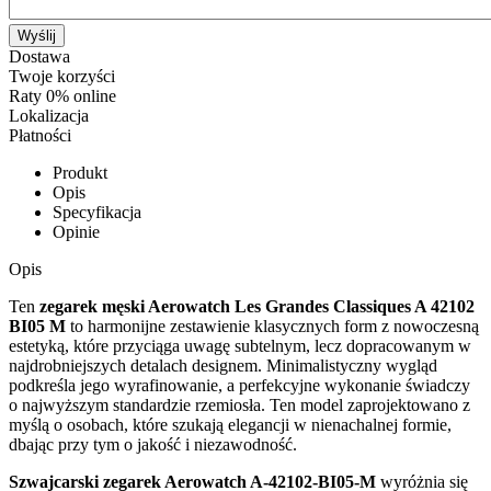
Wyślij
Dostawa
Twoje korzyści
Raty 0% online
Lokalizacja
Płatności
Produkt
Opis
Specyfikacja
Opinie
Opis
Ten
zegarek męski Aerowatch Les Grandes Classiques A 42102
BI05 M
to harmonijne zestawienie klasycznych form z nowoczesną
estetyką, które przyciąga uwagę subtelnym, lecz dopracowanym w
najdrobniejszych detalach designem. Minimalistyczny wygląd
podkreśla jego wyrafinowanie, a perfekcyjne wykonanie świadczy
o najwyższym standardzie rzemiosła. Ten model zaprojektowano z
myślą o osobach, które szukają elegancji w nienachalnej formie,
dbając przy tym o jakość i niezawodność.
Szwajcarski zegarek Aerowatch A-42102-BI05-M
wyróżnia się