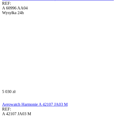
REF:
A 60996 AA04
Wysyłka 24h
‍5 030‍
zł
Aerowatch Harmonie A 42107 JA03 M
REF:
A 42107 JA03 M