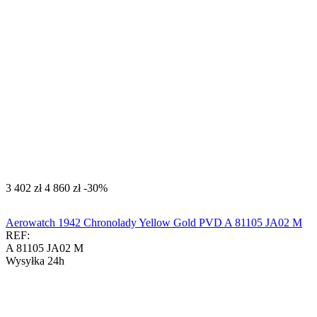
‍3 402‍
zł
‍4 860‍
zł
-30%
Aerowatch 1942 Chronolady Yellow Gold PVD A 81105 JA02 M
REF:
A 81105 JA02 M
Wysyłka 24h