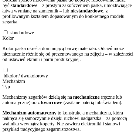
być
standardowe
– z prostym zakończeniem paska, umożliwiające
łatwą wymianę na zamiennik – lub
niestandardowe
, z
profilowanym kształtem dopasowanym do konkretnego modelu
zegarka.
standardowe
Kolor
Kolor paska określa dominującą barwę materiału. Odcień może
nieznacznie różnić się od prezentowanego na zdjęciu – w zależności
od ustawień ekranu i partii produkcyjnej.
bikolor / dwukolorowy
Mechanizm
Typ
Mechanizmy zegarków dzielą się na
mechaniczne
(ręczne lub
automatyczne) oraz
kwarcowe
(zasilane baterią lub światłem).
Mechanizm automatyczny
to konstrukcja mechaniczna, która
nakręca się samoczynnie dzięki ruchowi nadgarstka – za pomocą
wahnika wewnątrz koperty. Nie zawiera elektroniki i stanowi
przykład tradycyjnego zegarmistrzostwa.