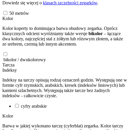
Dowiedz się więcej o
klasach szczelności zegarków
.
50
metrów
Kolor
Kolor koperty to dominująca barwa obudowy zegarka. Oprócz
klasycznych odcieni wyróżniamy także wersje
bikolor
– łączące
dwa kolory, najczęściej stal z żółtym lub różowym złotem, a także
ze srebrem, czernią lub innym akcentem.
bikolor / dwukolorowy
Tarcza
Indeksy
Indeksy na tarczy opisują rodzaj oznaczeń godzin. Występują one w
formie cyfr rzymskich, arabskich, kresek (indeksów liniowych) lub
kamieni szlachetnych. Występują także tarcze bez żadnych
indeksów - całkowicie czyste.
cyfry arabskie
Kolor
Barwa w jakiej wykonano tarczę (cyferblat) zegarka. Kolor tarczy