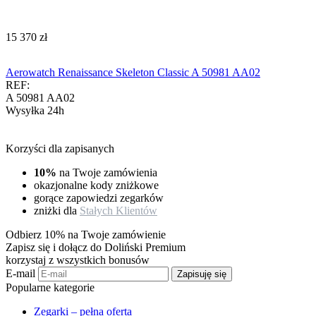
‍15 370‍
zł
Aerowatch Renaissance Skeleton Classic A 50981 AA02
REF:
A 50981 AA02
Wysyłka 24h
Korzyści dla zapisanych
10%
na Twoje zamówienia
okazjonalne kody zniżkowe
gorące zapowiedzi zegarków
zniżki dla
Stałych Klientów
Odbierz 10% na Twoje zamówienie
Zapisz się i dołącz do Doliński Premium
korzystaj z wszystkich bonusów
E-mail
Zapisuję się
Popularne kategorie
Zegarki – pełna oferta