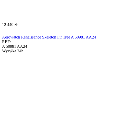
‍12 440‍
zł
Aerowatch Renaissance Skeleton Fir Tree A 50981 AA24
REF:
A 50981 AA24
Wysyłka 24h