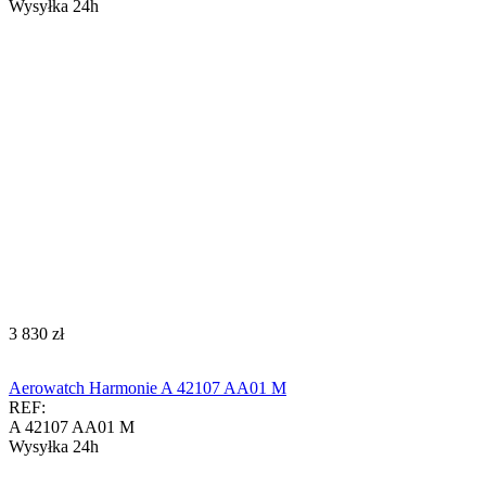
Wysyłka 24h
‍3 830‍
zł
Aerowatch Harmonie A 42107 AA01 M
REF:
A 42107 AA01 M
Wysyłka 24h