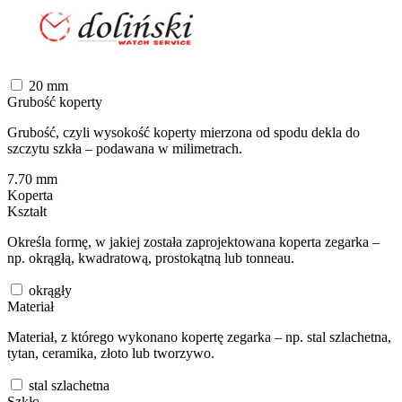
20
mm
Grubość koperty
Grubość, czyli wysokość koperty mierzona od spodu dekla do
szczytu szkła – podawana w milimetrach.
7.70
mm
Koperta
Kształt
Określa formę, w jakiej została zaprojektowana koperta zegarka –
np. okrągłą, kwadratową, prostokątną lub tonneau.
okrągły
Materiał
Materiał, z którego wykonano kopertę zegarka – np. stal szlachetna,
tytan, ceramika, złoto lub tworzywo.
stal szlachetna
Szkło