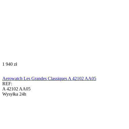
‍1 940‍
zł
Aerowatch Les Grandes Classiques A 42102 AA05
REF:
A 42102 AA05
Wysyłka 24h