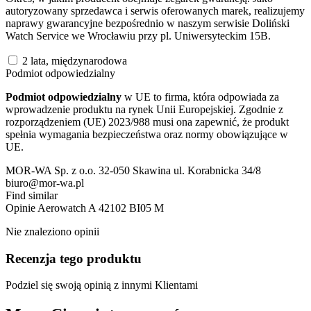
autoryzowany sprzedawca i serwis oferowanych marek, realizujemy
naprawy gwarancyjne bezpośrednio w naszym serwisie Doliński
Watch Service we Wrocławiu przy pl. Uniwersyteckim 15B.
2 lata, międzynarodowa
Podmiot odpowiedzialny
Podmiot odpowiedzialny
w UE to firma, która odpowiada za
wprowadzenie produktu na rynek Unii Europejskiej. Zgodnie z
rozporządzeniem (UE) 2023/988 musi ona zapewnić, że produkt
spełnia wymagania bezpieczeństwa oraz normy obowiązujące w
UE.
MOR-WA Sp. z o.o. 32-050 Skawina ul. Korabnicka 34/8
biuro@mor-wa.pl
Find similar
Opinie
Aerowatch A 42102 BI05 M
Nie znaleziono opinii
Recenzja tego produktu
Podziel się swoją opinią z innymi Klientami