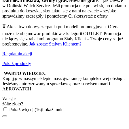
Darmowa dostawa, zwroty i grawerowanie gratis
– jak zawsze
w Doliński Watch Service. Jeśli promocja nie pojawi się po dodaniu
produktu do koszyka, skontaktuj się z nami na czacie – szybko
sprawdzimy szczegóły i pomożemy Ci skorzystać z oferty.
⏳ Akcja trwa do wyczerpania puli modeli promocyjnych. Oferta
może nie obejmować produktów z kategorii OUTLET. Promocja
nie łączy się z rabatami programu Stały Klient – Twoje ceny są już
preferencyjne.
Jak zostać Stałym Klientem?
Regulamin akcji
Pokaż produkty
WARTO WIEDZIEĆ
Kupując w naszym sklepie masz gwarancję kompleksowej obsługi.
Jesteśmy autoryzowanym sprzedawcą oraz serwisem marki
AEROWATCH.
Wersja:
żółte złoto3
Pokaż więcej (16)
Pokaż mniej