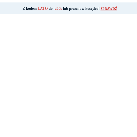
Z kodem
LATO
do
-20%
lub prezent w koszyku!
SPRAWDŹ