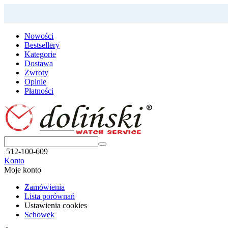
Nowości
Bestsellery
Kategorie
Dostawa
Zwroty
Opinie
Płatności
512-100-609
Konto
Moje konto
Zamówienia
Lista porównań
Ustawienia cookies
Schowek