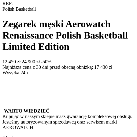
REF:
Polish Basketball
Zegarek męski Aerowatch
Renaissance Polish Basketball
Limited Edition
‍12 450‍
zł
‍24 900‍
zł
-50%
Najniższa cena z 30 dni przed obecną obniżką:
17 430
zł
Wysyłka 24h
WARTO WIEDZIEĆ
Kupując w naszym sklepie masz gwarancję kompleksowej obsługi.
Jesteśmy autoryzowanym sprzedawcą oraz serwisem marki
AEROWATCH.