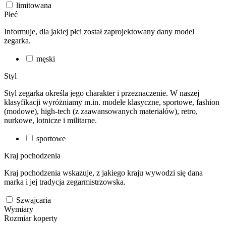
limitowana
Płeć
Informuje, dla jakiej płci został zaprojektowany dany model
zegarka.
męski
Styl
Styl zegarka określa jego charakter i przeznaczenie. W naszej
klasyfikacji wyróżniamy m.in. modele klasyczne, sportowe, fashion
(modowe), high-tech (z zaawansowanych materiałów), retro,
nurkowe, lotnicze i militarne.
sportowe
Kraj pochodzenia
Kraj pochodzenia wskazuje, z jakiego kraju wywodzi się dana
marka i jej tradycja zegarmistrzowska.
Szwajcaria
Wymiary
Rozmiar koperty