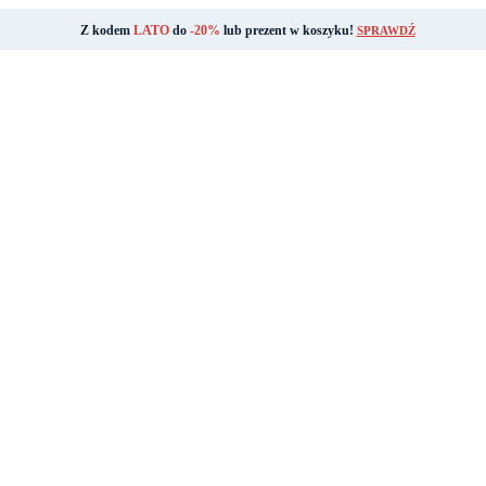
Z kodem
LATO
do
-20%
lub prezent w koszyku!
SPRAWDŹ