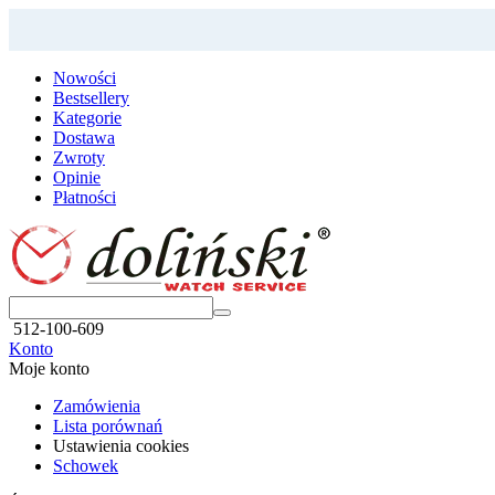
Nowości
Bestsellery
Kategorie
Dostawa
Zwroty
Opinie
Płatności
512-100-609
Konto
Moje konto
Zamówienia
Lista porównań
Ustawienia cookies
Schowek