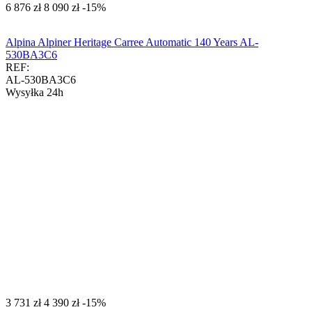
‍6 876‍
zł
‍8 090‍
zł
-15%
Alpina Alpiner Heritage Carree Automatic 140 Years AL-
530BA3C6
REF:
AL-530BA3C6
Wysyłka 24h
‍3 731‍
zł
‍4 390‍
zł
-15%