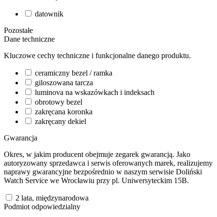
datownik
Pozostałe
Dane techniczne
Kluczowe cechy techniczne i funkcjonalne danego produktu.
ceramiczny bezel / ramka
giloszowana tarcza
luminova na wskazówkach i indeksach
obrotowy bezel
zakręcana koronka
zakręcany dekiel
Gwarancja
Okres, w jakim producent obejmuje zegarek gwarancją. Jako
autoryzowany sprzedawca i serwis oferowanych marek, realizujemy
naprawy gwarancyjne bezpośrednio w naszym serwisie Doliński
Watch Service we Wrocławiu przy pl. Uniwersyteckim 15B.
2 lata, międzynarodowa
Podmiot odpowiedzialny