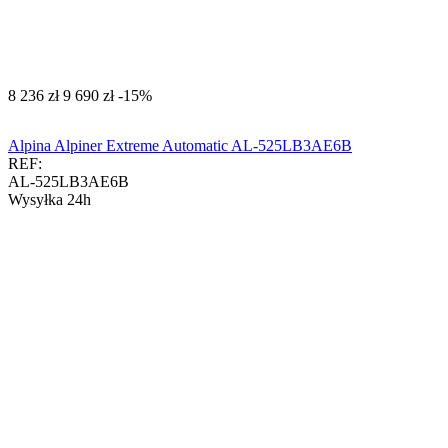
‍8 236‍
zł
‍9 690‍
zł
-15%
Alpina Alpiner Extreme Automatic AL-525LB3AE6B
REF:
AL-525LB3AE6B
Wysyłka 24h