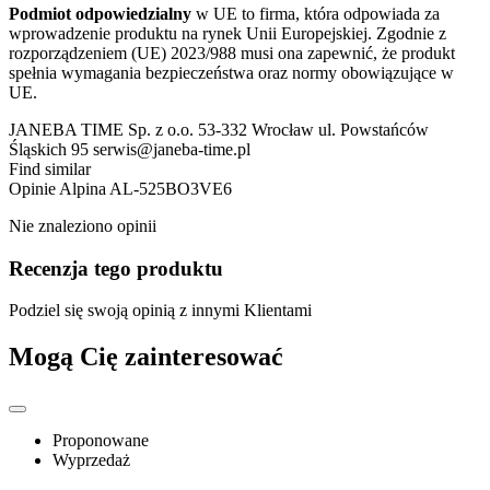
Podmiot odpowiedzialny
w UE to firma, która odpowiada za
wprowadzenie produktu na rynek Unii Europejskiej. Zgodnie z
rozporządzeniem (UE) 2023/988 musi ona zapewnić, że produkt
spełnia wymagania bezpieczeństwa oraz normy obowiązujące w
UE.
JANEBA TIME Sp. z o.o. 53-332 Wrocław ul. Powstańców
Śląskich 95 serwis@janeba-time.pl
Find similar
Opinie
Alpina AL-525BO3VE6
Nie znaleziono opinii
Recenzja tego produktu
Podziel się swoją opinią z innymi Klientami
Mogą Cię zainteresować
Proponowane
Wyprzedaż