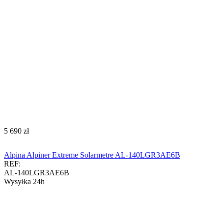
‍5 690‍
zł
Alpina Alpiner Extreme Solarmetre AL-140LGR3AE6B
REF:
AL-140LGR3AE6B
Wysyłka 24h