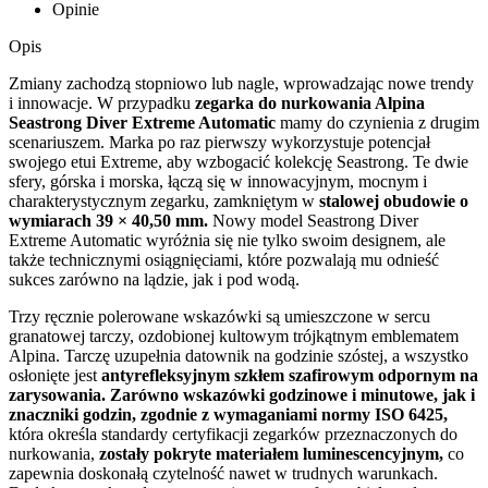
Opinie
Opis
Zmiany zachodzą stopniowo lub nagle, wprowadzając nowe trendy
i innowacje. W przypadku
zegarka do nurkowania Alpina
Seastrong Diver Extreme Automatic
mamy do czynienia z drugim
scenariuszem. Marka po raz pierwszy wykorzystuje potencjał
swojego etui Extreme, aby wzbogacić kolekcję Seastrong. Te dwie
sfery, górska i morska, łączą się w innowacyjnym, mocnym i
charakterystycznym zegarku, zamkniętym w
stalowej obudowie o
wymiarach 39 × 40,50 mm.
Nowy model Seastrong Diver
Extreme Automatic wyróżnia się nie tylko swoim designem, ale
także technicznymi osiągnięciami, które pozwalają mu odnieść
sukces zarówno na lądzie, jak i pod wodą.
Trzy ręcznie polerowane wskazówki są umieszczone w sercu
granatowej tarczy, ozdobionej kultowym trójkątnym emblematem
Alpina. Tarczę uzupełnia datownik na godzinie szóstej, a wszystko
osłonięte jest
antyrefleksyjnym szkłem szafirowym odpornym na
zarysowania. Zarówno wskazówki godzinowe i minutowe, jak i
znaczniki godzin, zgodnie z wymaganiami normy ISO 6425,
która określa standardy certyfikacji zegarków przeznaczonych do
nurkowania,
zostały pokryte materiałem luminescencyjnym,
co
zapewnia doskonałą czytelność nawet w trudnych warunkach.