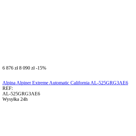
‍6 876‍
zł
‍8 090‍
zł
-15%
Alpina Alpiner Extreme Automatic California AL-525GRG3AE6
REF:
AL-525GRG3AE6
Wysyłka 24h