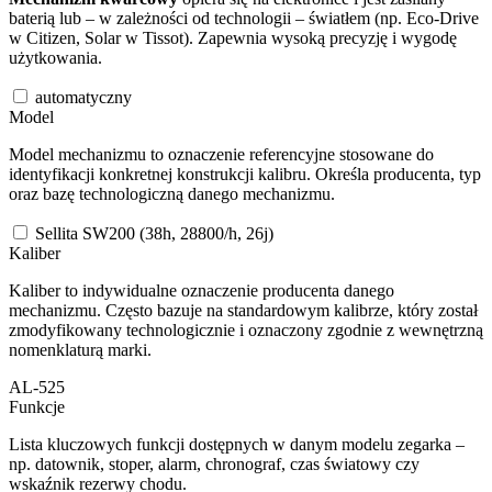
baterią lub – w zależności od technologii – światłem (np. Eco-Drive
w Citizen, Solar w Tissot). Zapewnia wysoką precyzję i wygodę
użytkowania.
automatyczny
Model
Model mechanizmu to oznaczenie referencyjne stosowane do
identyfikacji konkretnej konstrukcji kalibru. Określa producenta, typ
oraz bazę technologiczną danego mechanizmu.
Sellita SW200 (38h, 28800/h, 26j)
Kaliber
Kaliber to indywidualne oznaczenie producenta danego
mechanizmu. Często bazuje na standardowym kalibrze, który został
zmodyfikowany technologicznie i oznaczony zgodnie z wewnętrzną
nomenklaturą marki.
AL-525
Funkcje
Lista kluczowych funkcji dostępnych w danym modelu zegarka –
np. datownik, stoper, alarm, chronograf, czas światowy czy
wskaźnik rezerwy chodu.