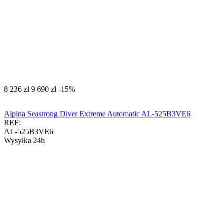
‍8 236‍
zł
‍9 690‍
zł
-15%
Alpina Seastrong Diver Extreme Automatic AL-525B3VE6
REF:
AL-525B3VE6
Wysyłka 24h