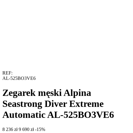
REF:
AL-525BO3VE6
Zegarek męski Alpina
Seastrong Diver Extreme
Automatic AL-525BO3VE6
‍8 236‍
zł
‍9 690‍
zł
-15%