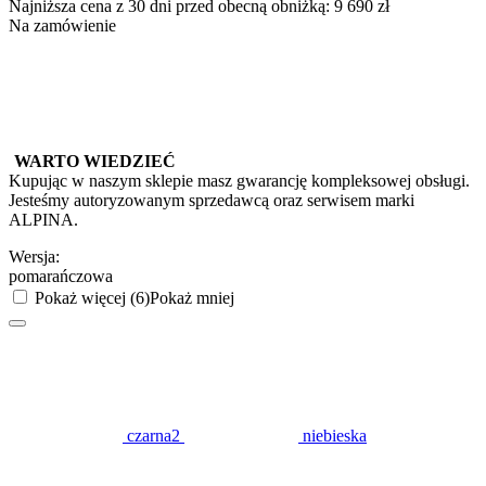
Najniższa cena z 30 dni przed obecną obniżką:
9 690
zł
Na zamówienie
WARTO WIEDZIEĆ
Kupując w naszym sklepie masz gwarancję kompleksowej obsługi.
Jesteśmy autoryzowanym sprzedawcą oraz serwisem marki
ALPINA.
Wersja:
pomarańczowa
Pokaż więcej (6)
Pokaż mniej
czarna2
niebieska