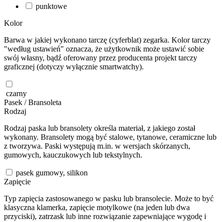
punktowe
Kolor
Barwa w jakiej wykonano tarczę (cyferblat) zegarka. Kolor tarczy
"według ustawień" oznacza, że użytkownik może ustawić sobie
swój własny, bądź oferowany przez producenta projekt tarczy
graficznej (dotyczy wyłącznie smartwatchy).
czarny
Pasek / Bransoleta
Rodzaj
Rodzaj paska lub bransolety określa materiał, z jakiego został
wykonany. Bransolety mogą być stalowe, tytanowe, ceramiczne lub
z tworzywa. Paski występują m.in. w wersjach skórzanych,
gumowych, kauczukowych lub tekstylnych.
pasek gumowy, silikon
Zapięcie
Typ zapięcia zastosowanego w pasku lub bransolecie. Może to być
klasyczna klamerka, zapięcie motylkowe (na jeden lub dwa
przyciski), zatrzask lub inne rozwiązanie zapewniające wygodę i