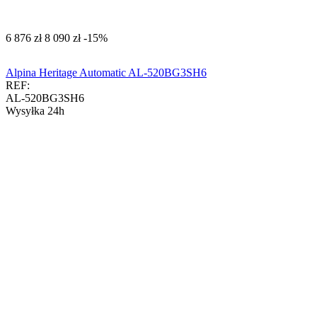
‍6 876‍
zł
‍8 090‍
zł
-15%
Alpina Heritage Automatic AL-520BG3SH6
REF:
AL-520BG3SH6
Wysyłka 24h