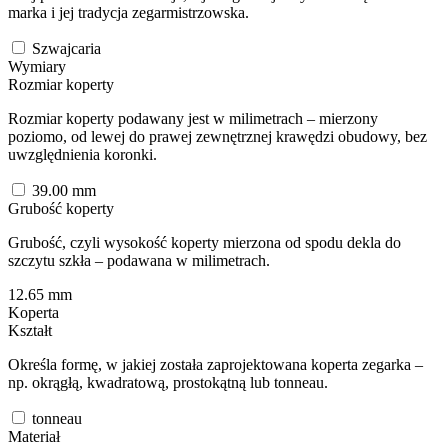
marka i jej tradycja zegarmistrzowska.
Szwajcaria
Wymiary
Rozmiar koperty
Rozmiar koperty podawany jest w milimetrach – mierzony
poziomo, od lewej do prawej zewnętrznej krawędzi obudowy, bez
uwzględnienia koronki.
39.00
mm
Grubość koperty
Grubość, czyli wysokość koperty mierzona od spodu dekla do
szczytu szkła – podawana w milimetrach.
12.65
mm
Koperta
Kształt
Określa formę, w jakiej została zaprojektowana koperta zegarka –
np. okrągłą, kwadratową, prostokątną lub tonneau.
tonneau
Materiał