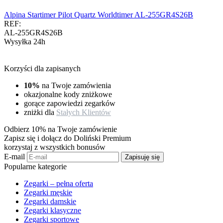
Alpina Startimer Pilot Quartz Worldtimer AL-255GR4S26B
REF:
AL-255GR4S26B
Wysyłka 24h
Korzyści dla zapisanych
10%
na Twoje zamówienia
okazjonalne kody zniżkowe
gorące zapowiedzi zegarków
zniżki dla
Stałych Klientów
Odbierz 10% na Twoje zamówienie
Zapisz się i dołącz do Doliński Premium
korzystaj z wszystkich bonusów
E-mail
Zapisuję się
Popularne kategorie
Zegarki – pełna oferta
Zegarki męskie
Zegarki damskie
Zegarki klasyczne
Zegarki sportowe