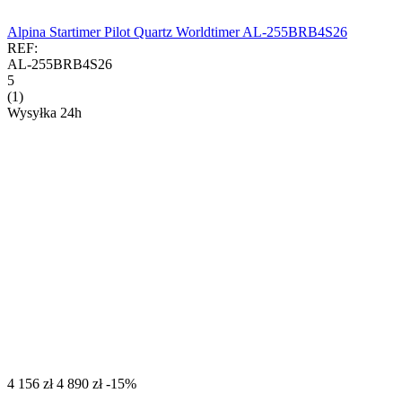
Alpina Startimer Pilot Quartz Worldtimer AL-255BRB4S26
REF:
AL-255BRB4S26
5
(1)
Wysyłka 24h
‍4 156‍
zł
‍4 890‍
zł
-15%