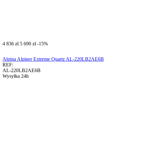
‍4 836‍
zł
‍5 690‍
zł
-15%
Alpina Alpiner Extreme Quartz AL-220LB2AE6B
REF:
AL-220LB2AE6B
Wysyłka 24h