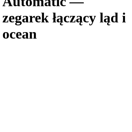
Automatic —
zegarek łączący ląd i
ocean