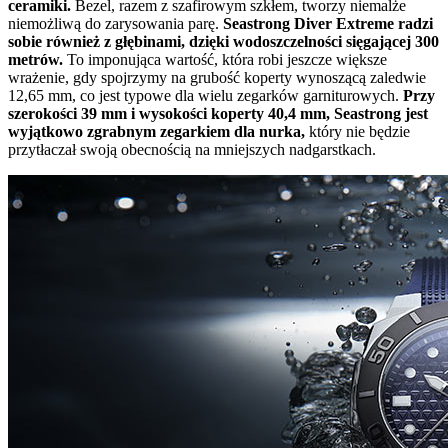
ceramiki.
Bezel, razem z szafirowym szkłem, tworzy niemalże
niemożliwą do zarysowania parę.
Seastrong Diver Extreme radzi
sobie również z głębinami, dzięki wodoszczelności sięgającej 300
metrów.
To imponująca wartość, która robi jeszcze większe
wrażenie, gdy spojrzymy na grubość koperty wynoszącą zaledwie
12,65 mm, co jest typowe dla wielu zegarków garniturowych.
Przy
szerokości 39 mm i wysokości koperty 40,4 mm, Seastrong jest
wyjątkowo zgrabnym zegarkiem dla nurka,
który nie będzie
przytłaczał swoją obecnością na mniejszych nadgarstkach.