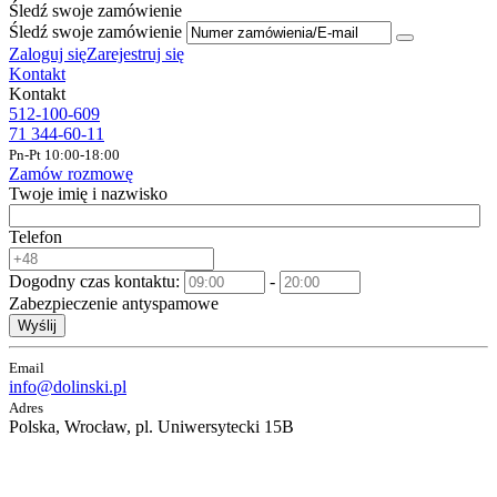
Śledź swoje zamówienie
Śledź swoje zamówienie
Zaloguj się
Zarejestruj się
Kontakt
Kontakt
512-100-609
71 344-60-11
Pn-Pt 10:00-18:00
Zamów rozmowę
Twoje imię i nazwisko
Telefon
Dogodny czas kontaktu:
-
Zabezpieczenie antyspamowe
Wyślij
Email
info@dolinski.pl
Adres
Polska, Wrocław, pl. Uniwersytecki 15B