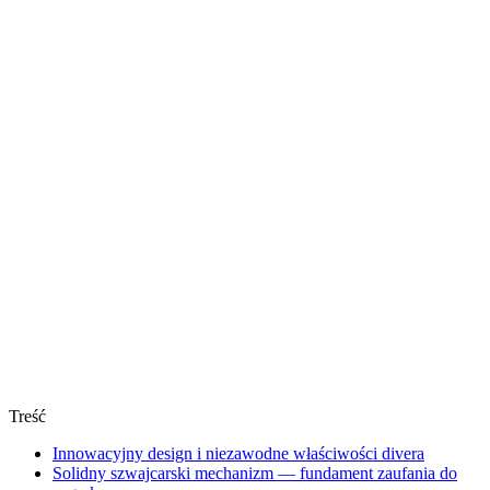
Treść
Innowacyjny design i niezawodne właściwości divera
Solidny szwajcarski mechanizm — fundament zaufania do