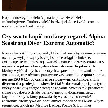
Koperta nowego modelu Alpina to prawdziwe dzieło
technologiczne. Trudno znaleźć bardziej złożone i zróżnicowane
wykończenie u konkurencji.
Czy warto kupić nurkowy zegarek Alpina
Seastrong Diver Extreme Automatic?
Nowa oferta Alpiny to zegarek, który doskonale łączy umiarkowane
rozmiary, wyjątkową stylistykę i solidne osiągi techniczne.
Odnajduje się w nim esencja wartości marki:
sportowy charakter,
najwyższa jakość i korzystny stosunek ceny do jakości.
To
idealny wybór dla tych, dla których zegarek do nurkowania to nie
tylko moda, lecz również praktyczne zastosowanie.
Alpina spełnia
normę ISO 6425, co czyni ją prawdziwym, certyfikowanym
diverem dla profesjonalistów.
Jest także doskonałą opcją dla tych,
którzy poszukują czegoś więcej w zegarku. Szwajcarski producent
słynie z dbałości o detale, perfekcyjnego wykończenia tarcz i
kopert, oraz stylu, który pozwala się wyróżnić. To również
znakomita alternatywa dla popularnych modeli Swiss Made w tym
segmencie, takich jak Maurice Lacroix Pontos S, Longines