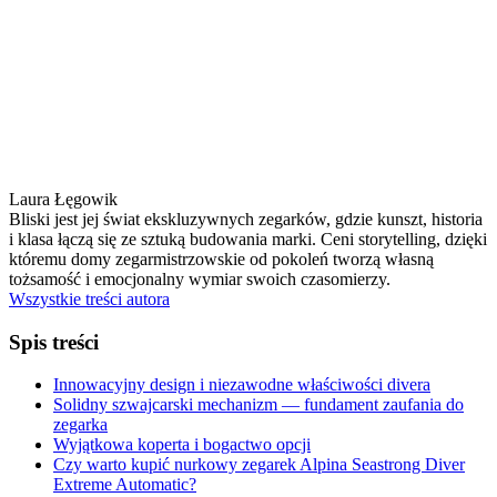
Laura Łęgowik
Bliski jest jej świat ekskluzywnych zegarków, gdzie kunszt, historia
i klasa łączą się ze sztuką budowania marki. Ceni storytelling, dzięki
któremu domy zegarmistrzowskie od pokoleń tworzą własną
tożsamość i emocjonalny wymiar swoich czasomierzy.
Wszystkie treści autora
Spis treści
Innowacyjny design i niezawodne właściwości divera
Solidny szwajcarski mechanizm — fundament zaufania do
zegarka
Wyjątkowa koperta i bogactwo opcji
Czy warto kupić nurkowy zegarek Alpina Seastrong Diver
Extreme Automatic?