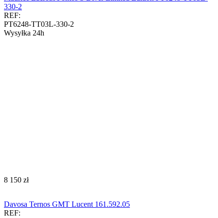
330-2
REF:
PT6248-TT03L-330-2
Wysyłka 24h
‍8 150‍
zł
Davosa Ternos GMT Lucent 161.592.05
REF: