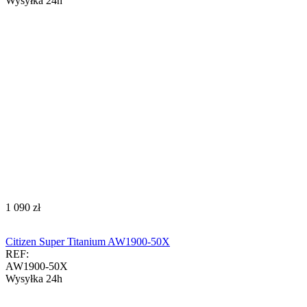
Wysyłka 24h
‍1 090‍
zł
Citizen Super Titanium AW1900-50X
REF:
AW1900-50X
Wysyłka 24h