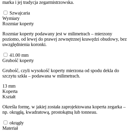
marka i jej tradycja zegarmistrzowska.
Szwajcaria
Wymiary
Rozmiar koperty
Rozmiar koperty podawany jest w milimetrach – mierzony
poziomo, od lewej do prawej zewnętrznej krawędzi obudowy, bez
uwzględnienia koronki.
41.00
mm
Grubość koperty
Grubość, czyli wysokość koperty mierzona od spodu dekla do
szczytu szkła – podawana w milimetrach.
13
mm
Koperta
Kształt
Określa formę, w jakiej została zaprojektowana koperta zegarka –
np. okrągłą, kwadratową, prostokątną lub tonneau.
okrągły
Materiał