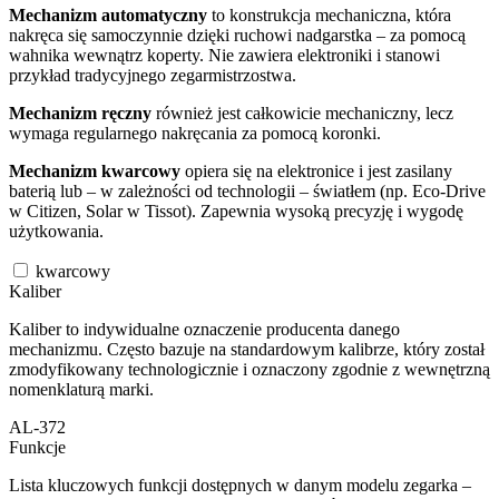
Mechanizm automatyczny
to konstrukcja mechaniczna, która
nakręca się samoczynnie dzięki ruchowi nadgarstka – za pomocą
wahnika wewnątrz koperty. Nie zawiera elektroniki i stanowi
przykład tradycyjnego zegarmistrzostwa.
Mechanizm ręczny
również jest całkowicie mechaniczny, lecz
wymaga regularnego nakręcania za pomocą koronki.
Mechanizm kwarcowy
opiera się na elektronice i jest zasilany
baterią lub – w zależności od technologii – światłem (np. Eco-Drive
w Citizen, Solar w Tissot). Zapewnia wysoką precyzję i wygodę
użytkowania.
kwarcowy
Kaliber
Kaliber to indywidualne oznaczenie producenta danego
mechanizmu. Często bazuje na standardowym kalibrze, który został
zmodyfikowany technologicznie i oznaczony zgodnie z wewnętrzną
nomenklaturą marki.
AL-372
Funkcje
Lista kluczowych funkcji dostępnych w danym modelu zegarka –