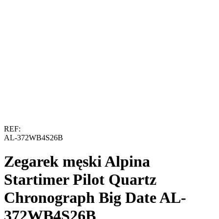
REF:
AL-372WB4S26B
Zegarek męski Alpina
Startimer Pilot Quartz
Chronograph Big Date AL-
372WB4S26B