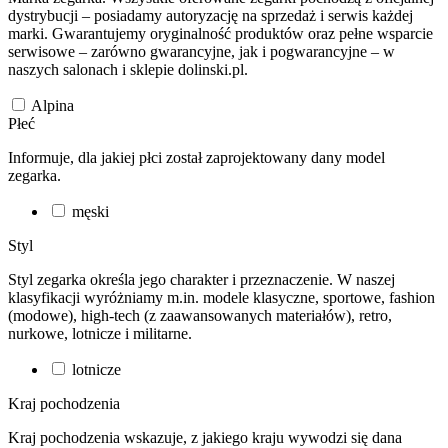
dystrybucji – posiadamy autoryzację na sprzedaż i serwis każdej
marki. Gwarantujemy oryginalność produktów oraz pełne wsparcie
serwisowe – zarówno gwarancyjne, jak i pogwarancyjne – w
naszych salonach i sklepie dolinski.pl.
Alpina
Płeć
Informuje, dla jakiej płci został zaprojektowany dany model
zegarka.
męski
Styl
Styl zegarka określa jego charakter i przeznaczenie. W naszej
klasyfikacji wyróżniamy m.in. modele klasyczne, sportowe, fashion
(modowe), high-tech (z zaawansowanych materiałów), retro,
nurkowe, lotnicze i militarne.
lotnicze
Kraj pochodzenia
Kraj pochodzenia wskazuje, z jakiego kraju wywodzi się dana