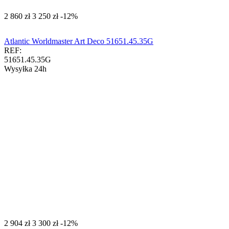
‍2 860‍
zł
‍3 250‍
zł
-12%
Atlantic Worldmaster Art Deco 51651.45.35G
REF:
51651.45.35G
Wysyłka 24h
‍2 904‍
zł
‍3 300‍
zł
-12%