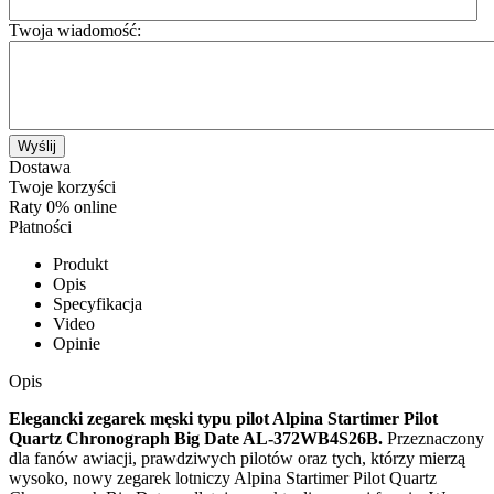
Twoja wiadomość:
Wyślij
Dostawa
Twoje korzyści
Raty 0% online
Płatności
Produkt
Opis
Specyfikacja
Video
Opinie
Opis
Elegancki zegarek męski typu pilot Alpina Startimer Pilot
Quartz Chronograph Big Date AL-372WB4S26B.
Przeznaczony
dla fanów awiacji, prawdziwych pilotów oraz tych, którzy mierzą
wysoko, nowy zegarek lotniczy Alpina Startimer Pilot Quartz