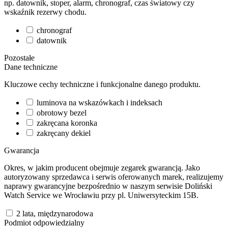
np. datownik, stoper, alarm, chronograf, czas światowy czy
wskaźnik rezerwy chodu.
chronograf
datownik
Pozostałe
Dane techniczne
Kluczowe cechy techniczne i funkcjonalne danego produktu.
luminova na wskazówkach i indeksach
obrotowy bezel
zakręcana koronka
zakręcany dekiel
Gwarancja
Okres, w jakim producent obejmuje zegarek gwarancją. Jako
autoryzowany sprzedawca i serwis oferowanych marek, realizujemy
naprawy gwarancyjne bezpośrednio w naszym serwisie Doliński
Watch Service we Wrocławiu przy pl. Uniwersyteckim 15B.
2 lata, międzynarodowa
Podmiot odpowiedzialny