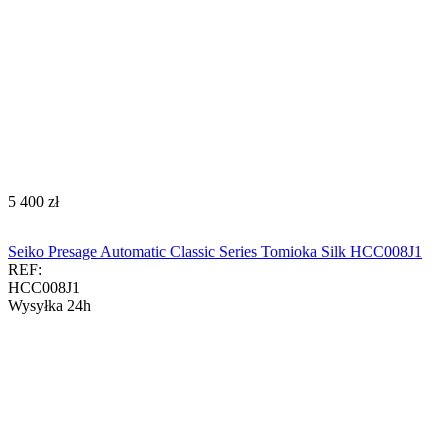
‍5 400‍
zł
Seiko Presage Automatic Classic Series Tomioka Silk HCC008J1
REF:
HCC008J1
Wysyłka 24h