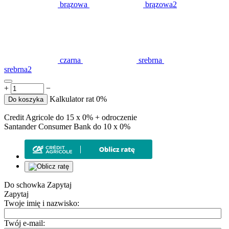
brązowa
brązowa2
czarna
srebrna
srebrna2
+
−
Kalkulator rat 0%
Do koszyka
Credit Agricole do 15 x 0% + odroczenie
Santander Consumer Bank do 10 x 0%
Do schowka
Zapytaj
Zapytaj
Twoje imię i nazwisko:
Twój e-mail: