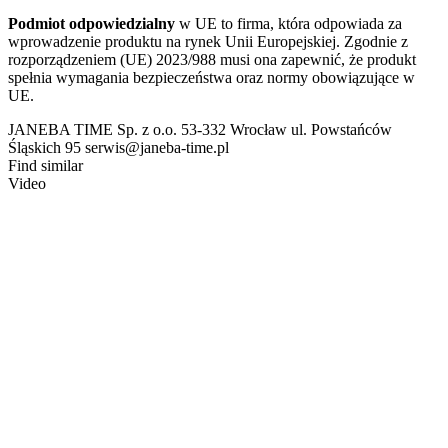
Podmiot odpowiedzialny
w UE to firma, która odpowiada za
wprowadzenie produktu na rynek Unii Europejskiej. Zgodnie z
rozporządzeniem (UE) 2023/988 musi ona zapewnić, że produkt
spełnia wymagania bezpieczeństwa oraz normy obowiązujące w
UE.
JANEBA TIME Sp. z o.o. 53-332 Wrocław ul. Powstańców
Śląskich 95 serwis@janeba-time.pl
Find similar
Video