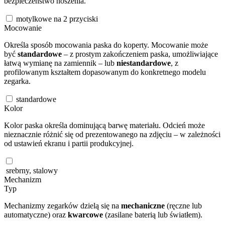
bezpieczeństwo noszenia.
motylkowe na 2 przyciski
Mocowanie
Określa sposób mocowania paska do koperty. Mocowanie może
być
standardowe
– z prostym zakończeniem paska, umożliwiające
łatwą wymianę na zamiennik – lub
niestandardowe
, z
profilowanym kształtem dopasowanym do konkretnego modelu
zegarka.
standardowe
Kolor
Kolor paska określa dominującą barwę materiału. Odcień może
nieznacznie różnić się od prezentowanego na zdjęciu – w zależności
od ustawień ekranu i partii produkcyjnej.
srebrny, stalowy
Mechanizm
Typ
Mechanizmy zegarków dzielą się na
mechaniczne
(ręczne lub
automatyczne) oraz
kwarcowe
(zasilane baterią lub światłem).