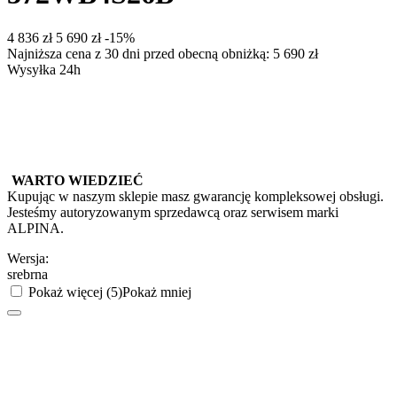
‍4 836‍
zł
‍5 690‍
zł
-15%
Najniższa cena z 30 dni przed obecną obniżką:
5 690
zł
Wysyłka 24h
WARTO WIEDZIEĆ
Kupując w naszym sklepie masz gwarancję kompleksowej obsługi.
Jesteśmy autoryzowanym sprzedawcą oraz serwisem marki
ALPINA.
Wersja:
srebrna
Pokaż więcej (5)
Pokaż mniej