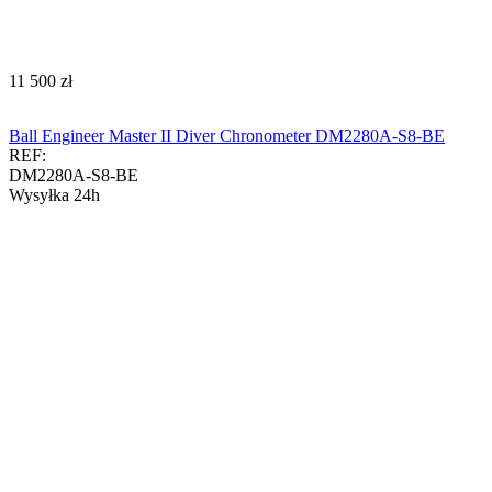
‍11 500‍
zł
Ball Engineer Master II Diver Chronometer DM2280A-S8-BE
REF:
DM2280A-S8-BE
Wysyłka 24h