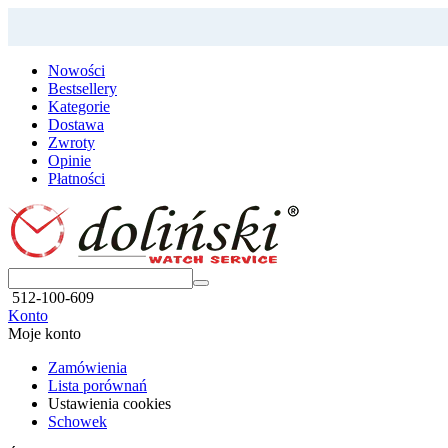
Nowości
Bestsellery
Kategorie
Dostawa
Zwroty
Opinie
Płatności
512-100-609
Konto
Moje konto
Zamówienia
Lista porównań
Ustawienia cookies
Schowek