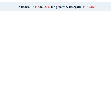
Z kodem
LATO
do
-20%
lub prezent w koszyku!
SPRAWDŹ