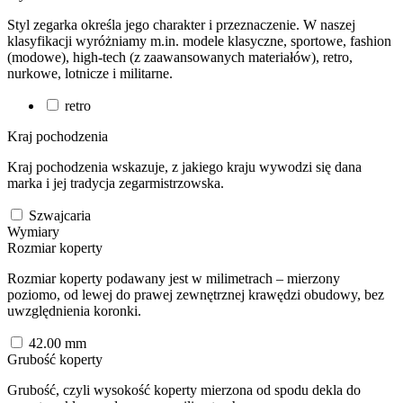
Styl zegarka określa jego charakter i przeznaczenie. W naszej
klasyfikacji wyróżniamy m.in. modele klasyczne, sportowe, fashion
(modowe), high-tech (z zaawansowanych materiałów), retro,
nurkowe, lotnicze i militarne.
retro
Kraj pochodzenia
Kraj pochodzenia wskazuje, z jakiego kraju wywodzi się dana
marka i jej tradycja zegarmistrzowska.
Szwajcaria
Wymiary
Rozmiar koperty
Rozmiar koperty podawany jest w milimetrach – mierzony
poziomo, od lewej do prawej zewnętrznej krawędzi obudowy, bez
uwzględnienia koronki.
42.00
mm
Grubość koperty
Grubość, czyli wysokość koperty mierzona od spodu dekla do