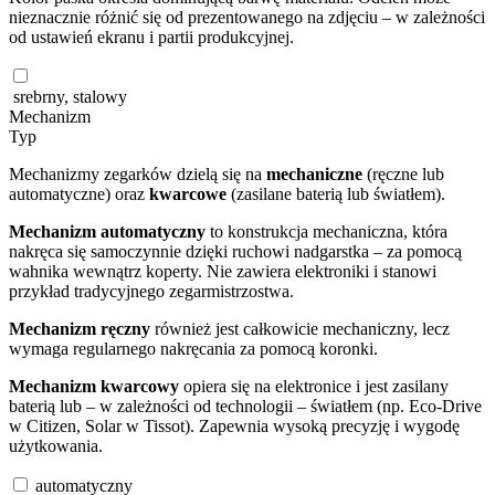
nieznacznie różnić się od prezentowanego na zdjęciu – w zależności
od ustawień ekranu i partii produkcyjnej.
srebrny, stalowy
Mechanizm
Typ
Mechanizmy zegarków dzielą się na
mechaniczne
(ręczne lub
automatyczne) oraz
kwarcowe
(zasilane baterią lub światłem).
Mechanizm automatyczny
to konstrukcja mechaniczna, która
nakręca się samoczynnie dzięki ruchowi nadgarstka – za pomocą
wahnika wewnątrz koperty. Nie zawiera elektroniki i stanowi
przykład tradycyjnego zegarmistrzostwa.
Mechanizm ręczny
również jest całkowicie mechaniczny, lecz
wymaga regularnego nakręcania za pomocą koronki.
Mechanizm kwarcowy
opiera się na elektronice i jest zasilany
baterią lub – w zależności od technologii – światłem (np. Eco-Drive
w Citizen, Solar w Tissot). Zapewnia wysoką precyzję i wygodę
użytkowania.
automatyczny