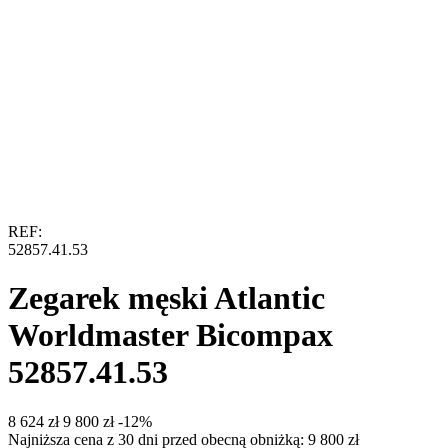
REF:
52857.41.53
Zegarek męski Atlantic
Worldmaster Bicompax
52857.41.53
‍8 624‍
zł
‍9 800‍
zł
-12%
Najniższa cena z 30 dni przed obecną obniżką:
9 800
zł