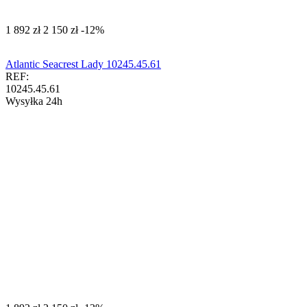
‍1 892‍
zł
‍2 150‍
zł
-12%
Atlantic Seacrest Lady 10245.45.61
REF:
10245.45.61
Wysyłka 24h