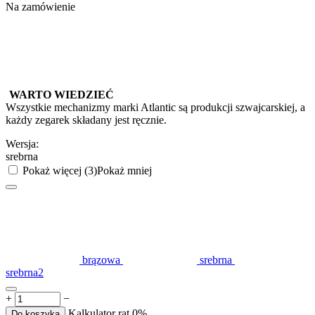
Na zamówienie
WARTO WIEDZIEĆ
Wszystkie mechanizmy marki Atlantic są produkcji szwajcarskiej, a
każdy zegarek składany jest ręcznie.
Wersja:
srebrna
Pokaż więcej (3)
Pokaż mniej
brązowa
srebrna
srebrna2
+
−
Kalkulator rat 0%
Do koszyka