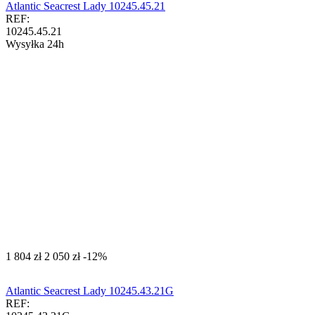
Atlantic Seacrest Lady 10245.45.21
REF:
10245.45.21
Wysyłka 24h
‍1 804‍
zł
‍2 050‍
zł
-12%
Atlantic Seacrest Lady 10245.43.21G
REF: