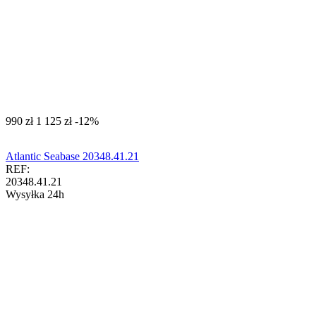
‍990‍
zł
‍1 125‍
zł
-12%
Atlantic Seabase 20348.41.21
REF:
20348.41.21
Wysyłka 24h