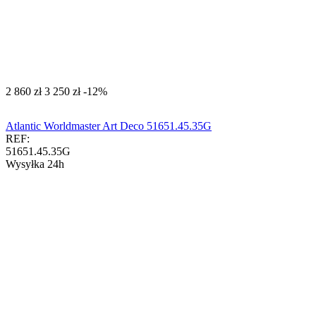
‍2 860‍
zł
‍3 250‍
zł
-12%
Atlantic Worldmaster Art Deco 51651.45.35G
REF:
51651.45.35G
Wysyłka 24h