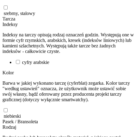
srebrny, stalowy
Tarcza
Indeksy
Indeksy na tarczy opisują rodzaj oznaczeń godzin. Występują one w
formie cyfr rzymskich, arabskich, kresek (indeksów liniowych) lub
kamieni szlachetnych. Występują także tarcze bez żadnych
indeksów - całkowicie czyste.
cyfry arabskie
Kolor
Barwa w jakiej wykonano tarczę (cyferblat) zegarka. Kolor tarczy
"według ustawień" oznacza, że użytkownik może ustawić sobie
swój własny, bądź oferowany przez producenta projekt tarczy
graficznej (dotyczy wyłącznie smartwatchy).
niebieski
Pasek / Bransoleta
Rodzaj