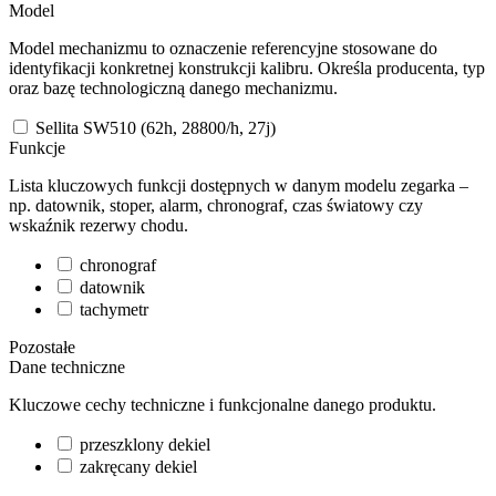
Model
Model mechanizmu to oznaczenie referencyjne stosowane do
identyfikacji konkretnej konstrukcji kalibru. Określa producenta, typ
oraz bazę technologiczną danego mechanizmu.
Sellita SW510 (62h, 28800/h, 27j)
Funkcje
Lista kluczowych funkcji dostępnych w danym modelu zegarka –
np. datownik, stoper, alarm, chronograf, czas światowy czy
wskaźnik rezerwy chodu.
chronograf
datownik
tachymetr
Pozostałe
Dane techniczne
Kluczowe cechy techniczne i funkcjonalne danego produktu.
przeszklony dekiel
zakręcany dekiel