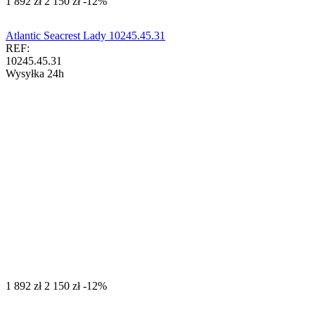
‍1 892‍
zł
‍2 150‍
zł
-12%
Atlantic Seacrest Lady 10245.45.31
REF:
10245.45.31
Wysyłka 24h
‍1 892‍
zł
‍2 150‍
zł
-12%