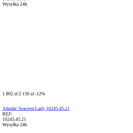
Wysyłka 24h
‍1 892‍
zł
‍2 150‍
zł
-12%
Atlantic Seacrest Lady 10245.45.21
REF:
10245.45.21
Wysyłka 24h