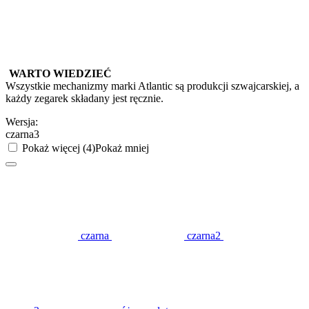
WARTO WIEDZIEĆ
Wszystkie mechanizmy marki Atlantic są produkcji szwajcarskiej, a
każdy zegarek składany jest ręcznie.
Wersja:
czarna3
Pokaż więcej (4)
Pokaż mniej
czarna
czarna2