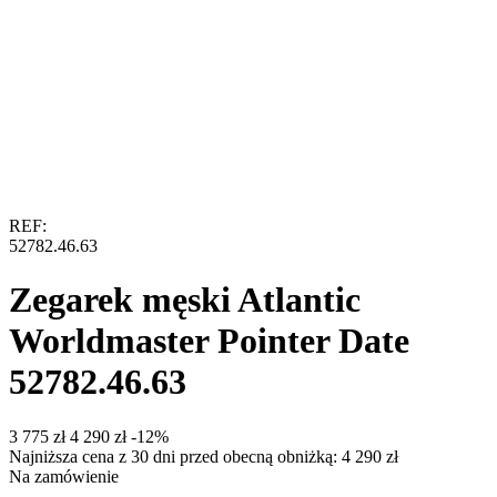
REF:
52782.46.63
Zegarek męski Atlantic
Worldmaster Pointer Date
52782.46.63
‍3 775‍
zł
‍4 290‍
zł
-12%
Najniższa cena z 30 dni przed obecną obniżką:
4 290
zł
Na zamówienie