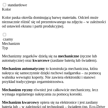
standardowe
Kolor
Kolor paska określa dominującą barwę materiału. Odcień może
nieznacznie różnić się od prezentowanego na zdjęciu – w zależności
od ustawień ekranu i partii produkcyjnej.
czarny
Mechanizm
Typ
Mechanizmy zegarków dzielą się na
mechaniczne
(ręczne lub
automatyczne) oraz
kwarcowe
(zasilane baterią lub światłem).
Mechanizm automatyczny
to konstrukcja mechaniczna, która
nakręca się samoczynnie dzięki ruchowi nadgarstka – za pomocą
wahnika wewnątrz koperty. Nie zawiera elektroniki i stanowi
przykład tradycyjnego zegarmistrzostwa.
Mechanizm ręczny
również jest całkowicie mechaniczny, lecz
wymaga regularnego nakręcania za pomocą koronki.
Mechanizm kwarcowy
opiera się na elektronice i jest zasilany
baterią lub – w zależności od technologii – światłem (np. Eco-Drive