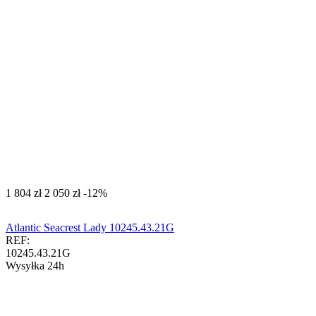
‍1 804‍
zł
‍2 050‍
zł
-12%
Atlantic Seacrest Lady 10245.43.21G
REF:
10245.43.21G
Wysyłka 24h