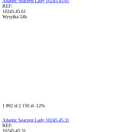
Atlantic Seacrest Lady 10245.45.61
REF:
10245.45.61
Wysyłka 24h
‍1 892‍
zł
‍2 150‍
zł
-12%
Atlantic Seacrest Lady 10245.45.31
REF:
10245.45.31