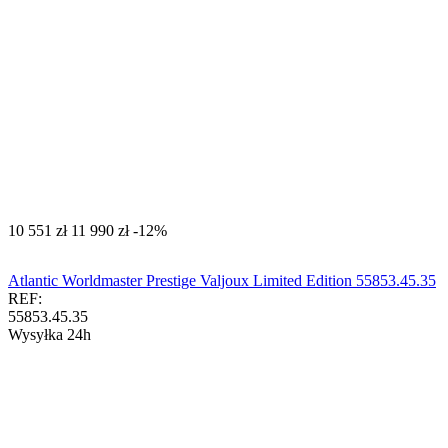
‍10 551‍
zł
‍11 990‍
zł
-12%
Atlantic Worldmaster Prestige Valjoux Limited Edition 55853.45.35
REF:
55853.45.35
Wysyłka 24h