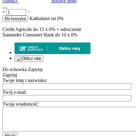
czarna3
różowe złoto
+
−
Kalkulator rat 0%
Do koszyka
Credit Agricole do 15 x 0% + odroczenie
Santander Consumer Bank do 10 x 0%
Do schowka
Zapytaj
Zapytaj
Twoje imię i nazwisko:
Twój e-mail:
Twoja wiadomość:
Wyślij