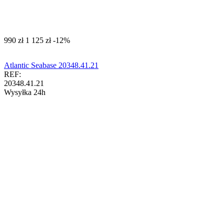
‍990‍
zł
‍1 125‍
zł
-12%
Atlantic Seabase 20348.41.21
REF:
20348.41.21
Wysyłka 24h