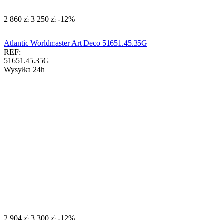
‍2 860‍
zł
‍3 250‍
zł
-12%
Atlantic Worldmaster Art Deco 51651.45.35G
REF:
51651.45.35G
Wysyłka 24h
‍2 904‍
zł
‍3 300‍
zł
-12%