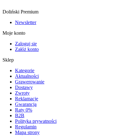
Doliński Premium
Newsletter
Moje konto
Zaloguj się
Załóż konto
Sklep
Kategorie
Aktualności
Grawerowanie
Dostawy
Zwroty
Reklamacje
Gwarancja
Raty 0%
B2B
Polityka prywatności
Regulamin
Mapa strony