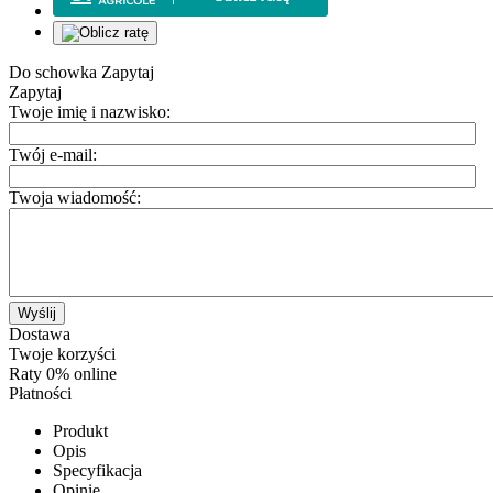
Do schowka
Zapytaj
Zapytaj
Twoje imię i nazwisko:
Twój e-mail:
Twoja wiadomość:
Wyślij
Dostawa
Twoje korzyści
Raty 0% online
Płatności
Produkt
Opis
Specyfikacja
Opinie