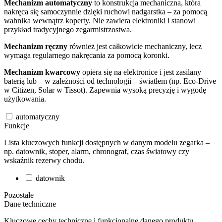
Mechanizm automatyczny
to konstrukcja mechaniczna, która
nakręca się samoczynnie dzięki ruchowi nadgarstka – za pomocą
wahnika wewnątrz koperty. Nie zawiera elektroniki i stanowi
przykład tradycyjnego zegarmistrzostwa.
Mechanizm ręczny
również jest całkowicie mechaniczny, lecz
wymaga regularnego nakręcania za pomocą koronki.
Mechanizm kwarcowy
opiera się na elektronice i jest zasilany
baterią lub – w zależności od technologii – światłem (np. Eco-Drive
w Citizen, Solar w Tissot). Zapewnia wysoką precyzję i wygodę
użytkowania.
automatyczny
Funkcje
Lista kluczowych funkcji dostępnych w danym modelu zegarka –
np. datownik, stoper, alarm, chronograf, czas światowy czy
wskaźnik rezerwy chodu.
datownik
Pozostałe
Dane techniczne
Kluczowe cechy techniczne i funkcjonalne danego produktu.