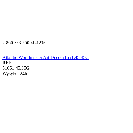
‍2 860‍
zł
‍3 250‍
zł
-12%
Atlantic Worldmaster Art Deco 51651.45.35G
REF:
51651.45.35G
Wysyłka 24h