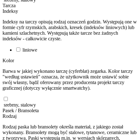
Tarcza
Indeksy
Indeksy na tarczy opisują rodzaj oznaczeń godzin. Występują one w
formie cyfr rzymskich, arabskich, kresek (indeksów liniowych) lub
kamieni szlachetnych. Występują także tarcze bez żadnych
indeksów - całkowicie czyste.
liniowe
Kolor
Barwa w jakiej wykonano tarczę (cyferblat) zegarka. Kolor tarczy
"według ustawień" oznacza, że użytkownik może ustawić sobie
swój własny, bądź oferowany przez producenta projekt tarczy
graficznej (dotyczy wyłącznie smartwatchy).
srebrny, stalowy
Pasek / Bransoleta
Rodzaj
Rodzaj paska lub bransolety określa materiał, z jakiego został
wykonany. Bransolety mogą być stalowe, tytanowe, ceramiczne lub
z tworzywa. Paski występują m.in. w wersjach skórzanych,