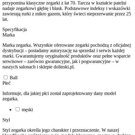
przypomina klasyczne zegarki z lat 70. Tarcza w kształcie patelni
nadaje zegarkowi głębię i blask. Podstawowe indeksy i wskazówki
zawierają rurki z mikro gazem, który świeci nieprzerwanie przez 25
lat.
Specyfikacja
Marka
Marka zegarka. Wszystkie oferowane zegarki pochodzą z oficjalnej
dystrybucji – posiadamy autoryzację na sprzedaż i serwis każdej
marki. Gwarantujemy oryginalność produktów oraz pełne wsparcie
serwisowe – zarówno gwarancyjne, jak i pogwarancyjne – w
naszych salonach i sklepie dolinski.pl.
Ball
Płeć
Informuje, dla jakiej płci został zaprojektowany dany model
zegarka.
męski
Styl
Styl zegarka określa jego charakter i przeznaczenie. W naszej