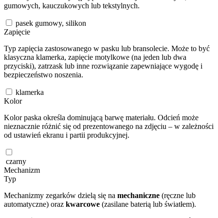
gumowych, kauczukowych lub tekstylnych.
pasek gumowy, silikon
Zapięcie
Typ zapięcia zastosowanego w pasku lub bransolecie. Może to być
klasyczna klamerka, zapięcie motylkowe (na jeden lub dwa
przyciski), zatrzask lub inne rozwiązanie zapewniające wygodę i
bezpieczeństwo noszenia.
klamerka
Kolor
Kolor paska określa dominującą barwę materiału. Odcień może
nieznacznie różnić się od prezentowanego na zdjęciu – w zależności
od ustawień ekranu i partii produkcyjnej.
czarny
Mechanizm
Typ
Mechanizmy zegarków dzielą się na
mechaniczne
(ręczne lub
automatyczne) oraz
kwarcowe
(zasilane baterią lub światłem).