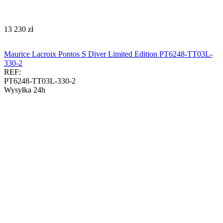
‍13 230‍
zł
Maurice Lacroix Pontos S Diver Limited Edition PT6248-TT03L-
330-2
REF:
PT6248-TT03L-330-2
Wysyłka 24h