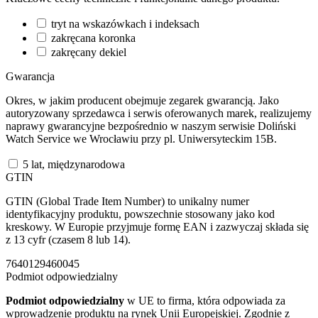
tryt na wskazówkach i indeksach
zakręcana koronka
zakręcany dekiel
Gwarancja
Okres, w jakim producent obejmuje zegarek gwarancją. Jako
autoryzowany sprzedawca i serwis oferowanych marek, realizujemy
naprawy gwarancyjne bezpośrednio w naszym serwisie Doliński
Watch Service we Wrocławiu przy pl. Uniwersyteckim 15B.
5 lat, międzynarodowa
GTIN
GTIN (Global Trade Item Number) to unikalny numer
identyfikacyjny produktu, powszechnie stosowany jako kod
kreskowy. W Europie przyjmuje formę EAN i zazwyczaj składa się
z 13 cyfr (czasem 8 lub 14).
7640129460045
Podmiot odpowiedzialny
Podmiot odpowiedzialny
w UE to firma, która odpowiada za
wprowadzenie produktu na rynek Unii Europejskiej. Zgodnie z