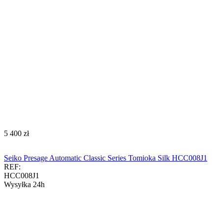
‍5 400‍
zł
Seiko Presage Automatic Classic Series Tomioka Silk HCC008J1
REF:
HCC008J1
Wysyłka 24h