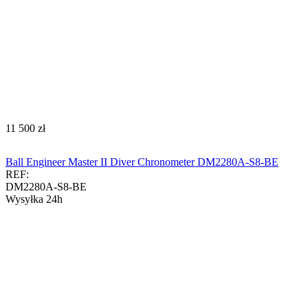
‍11 500‍
zł
Ball Engineer Master II Diver Chronometer DM2280A-S8-BE
REF:
DM2280A-S8-BE
Wysyłka 24h