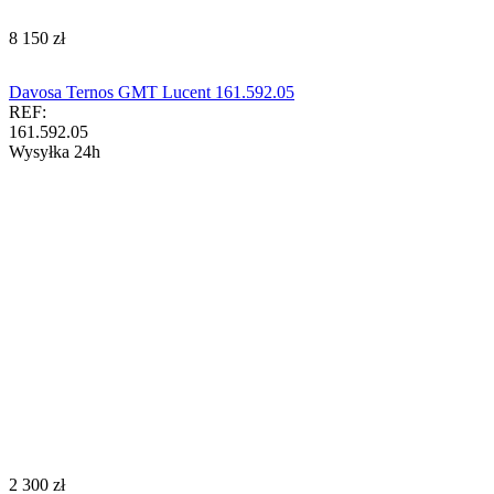
‍8 150‍
zł
Davosa Ternos GMT Lucent 161.592.05
REF:
161.592.05
Wysyłka 24h
‍2 300‍
zł