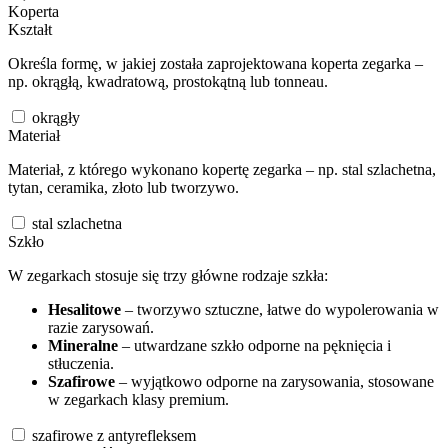
Koperta
Kształt
Określa formę, w jakiej została zaprojektowana koperta zegarka –
np. okrągłą, kwadratową, prostokątną lub tonneau.
okrągły
Materiał
Materiał, z którego wykonano kopertę zegarka – np. stal szlachetna,
tytan, ceramika, złoto lub tworzywo.
stal szlachetna
Szkło
W zegarkach stosuje się trzy główne rodzaje szkła:
Hesalitowe
– tworzywo sztuczne, łatwe do wypolerowania w
razie zarysowań.
Mineralne
– utwardzane szkło odporne na pęknięcia i
stłuczenia.
Szafirowe
– wyjątkowo odporne na zarysowania, stosowane
w zegarkach klasy premium.
szafirowe z antyrefleksem