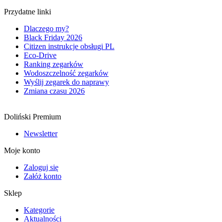
Przydatne linki
Dlaczego my?
Black Friday 2026
Citizen instrukcje obsługi PL
Eco-Drive
Ranking zegarków
Wodoszczelność zegarków
Wyślij zegarek do naprawy
Zmiana czasu 2026
Doliński Premium
Newsletter
Moje konto
Zaloguj się
Załóż konto
Sklep
Kategorie
Aktualności