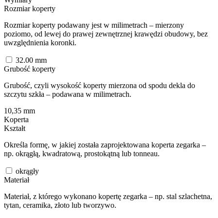
Rozmiar koperty
Rozmiar koperty podawany jest w milimetrach – mierzony
poziomo, od lewej do prawej zewnętrznej krawędzi obudowy, bez
uwzględnienia koronki.
32.00
mm
Grubość koperty
Grubość, czyli wysokość koperty mierzona od spodu dekla do
szczytu szkła – podawana w milimetrach.
10,35
mm
Koperta
Kształt
Określa formę, w jakiej została zaprojektowana koperta zegarka –
np. okrągłą, kwadratową, prostokątną lub tonneau.
okrągły
Materiał
Materiał, z którego wykonano kopertę zegarka – np. stal szlachetna,
tytan, ceramika, złoto lub tworzywo.