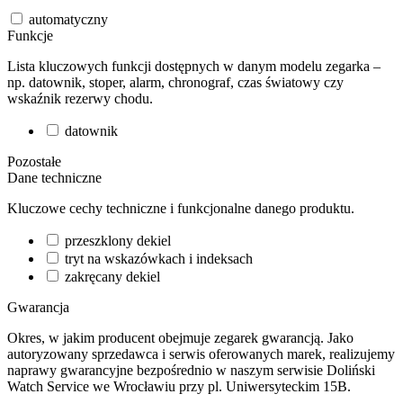
automatyczny
Funkcje
Lista kluczowych funkcji dostępnych w danym modelu zegarka –
np. datownik, stoper, alarm, chronograf, czas światowy czy
wskaźnik rezerwy chodu.
datownik
Pozostałe
Dane techniczne
Kluczowe cechy techniczne i funkcjonalne danego produktu.
przeszklony dekiel
tryt na wskazówkach i indeksach
zakręcany dekiel
Gwarancja
Okres, w jakim producent obejmuje zegarek gwarancją. Jako
autoryzowany sprzedawca i serwis oferowanych marek, realizujemy
naprawy gwarancyjne bezpośrednio w naszym serwisie Doliński
Watch Service we Wrocławiu przy pl. Uniwersyteckim 15B.