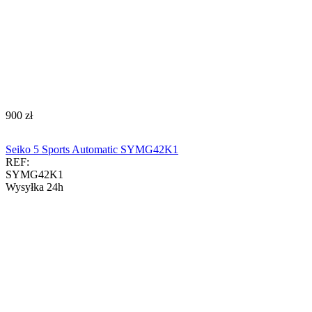
‍900‍
zł
Seiko 5 Sports Automatic SYMG42K1
REF:
SYMG42K1
Wysyłka 24h