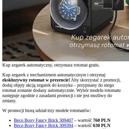
Kup zegarek automatyczny, otrzymasz rotomat gratis.
Kup zegarek z mechanizmem automatycznym i otrzymaj
ekskluzywny rotomat w prezencie!
Aby skorzystać z promocji,
dodaj objęty akcją zegarek do koszyka – przypisany do niego
rotomat zostanie dodany automatycznie. Wybór modelu rotomatu
następuje zgodnie z zasadami promocji i nie jest możliwy do
zmiany.
W promocji biorą udział trzy modele rotomatów:
Beco Boxy Fancy Brick 309407
– wartość
760 PLN
Beco Boxy Fancy Brick 309394
– wartość
630 PLN