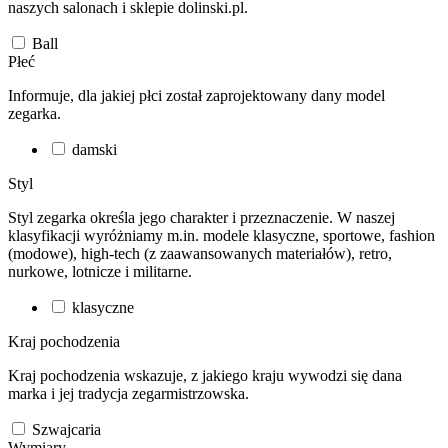
naszych salonach i sklepie dolinski.pl.
Ball
Płeć
Informuje, dla jakiej płci został zaprojektowany dany model
zegarka.
damski
Styl
Styl zegarka określa jego charakter i przeznaczenie. W naszej
klasyfikacji wyróżniamy m.in. modele klasyczne, sportowe, fashion
(modowe), high-tech (z zaawansowanych materiałów), retro,
nurkowe, lotnicze i militarne.
klasyczne
Kraj pochodzenia
Kraj pochodzenia wskazuje, z jakiego kraju wywodzi się dana
marka i jej tradycja zegarmistrzowska.
Szwajcaria
Wymiary