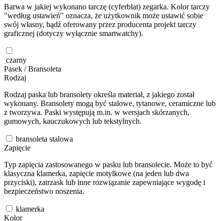
Barwa w jakiej wykonano tarczę (cyferblat) zegarka. Kolor tarczy
"według ustawień" oznacza, że użytkownik może ustawić sobie
swój własny, bądź oferowany przez producenta projekt tarczy
graficznej (dotyczy wyłącznie smartwatchy).
czarny
Pasek / Bransoleta
Rodzaj
Rodzaj paska lub bransolety określa materiał, z jakiego został
wykonany. Bransolety mogą być stalowe, tytanowe, ceramiczne lub
z tworzywa. Paski występują m.in. w wersjach skórzanych,
gumowych, kauczukowych lub tekstylnych.
bransoleta stalowa
Zapięcie
Typ zapięcia zastosowanego w pasku lub bransolecie. Może to być
klasyczna klamerka, zapięcie motylkowe (na jeden lub dwa
przyciski), zatrzask lub inne rozwiązanie zapewniające wygodę i
bezpieczeństwo noszenia.
klamerka
Kolor