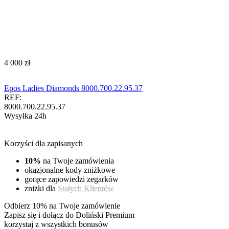
‍4 000‍
zł
Epos Ladies Diamonds 8000.700.22.95.37
REF:
8000.700.22.95.37
Wysyłka 24h
Korzyści dla zapisanych
10%
na Twoje zamówienia
okazjonalne kody zniżkowe
gorące zapowiedzi zegarków
zniżki dla
Stałych Klientów
Odbierz 10% na Twoje zamówienie
Zapisz się i dołącz do Doliński Premium
korzystaj z wszystkich bonusów