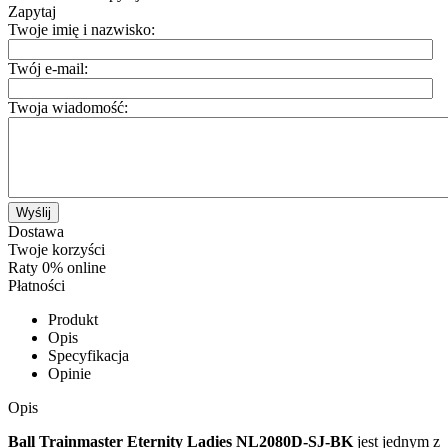
Zapytaj
Twoje imię i nazwisko:
Twój e-mail:
Twoja wiadomość:
Wyślij
Dostawa
Twoje korzyści
Raty 0% online
Płatności
Produkt
Opis
Specyfikacja
Opinie
Opis
Ball Trainmaster Eternity Ladies NL2080D-SJ-BK
jest jednym z