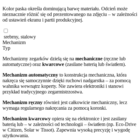
Kolor paska określa dominującą barwę materiału. Odcień może
nieznacznie różnić się od prezentowanego na zdjęciu – w zależności
od ustawień ekranu i partii produkcyjnej.
srebrny, stalowy
Mechanizm
Typ
Mechanizmy zegarków dzielą się na
mechaniczne
(ręczne lub
automatyczne) oraz
kwarcowe
(zasilane baterią lub światłem).
Mechanizm automatyczny
to konstrukcja mechaniczna, która
nakręca się samoczynnie dzięki ruchowi nadgarstka – za pomocą
wahnika wewnątrz koperty. Nie zawiera elektroniki i stanowi
przykład tradycyjnego zegarmistrzostwa.
Mechanizm ręczny
również jest całkowicie mechaniczny, lecz
wymaga regularnego nakręcania za pomocą koronki.
Mechanizm kwarcowy
opiera się na elektronice i jest zasilany
baterią lub – w zależności od technologii – światłem (np. Eco-Drive
w Citizen, Solar w Tissot). Zapewnia wysoką precyzję i wygodę
użytkowania.