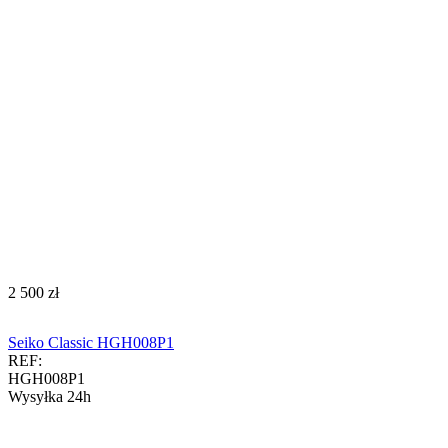
‍2 500‍
zł
Seiko Classic HGH008P1
REF:
HGH008P1
Wysyłka 24h