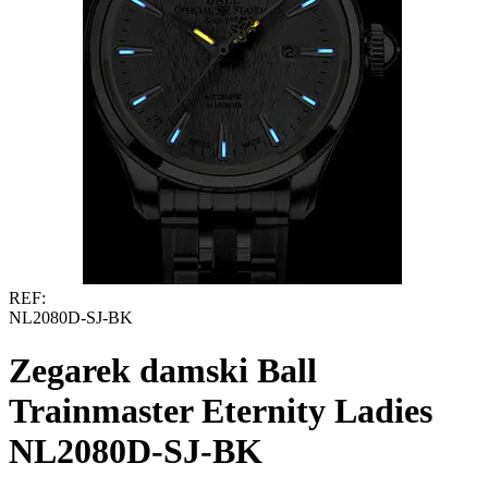
REF:
NL2080D-SJ-BK
Zegarek damski Ball
Trainmaster Eternity Ladies
NL2080D-SJ-BK