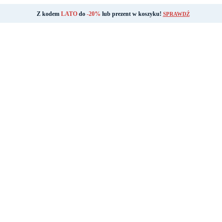
Z kodem
LATO
do
-20%
lub prezent w koszyku!
SPRAWDŹ