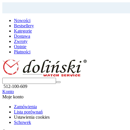
Nowości
Bestsellery
Kategorie
Dostawa
Zwroty
Opinie
Płatności
512-100-609
Konto
Moje konto
Zamówienia
Lista porównań
Ustawienia cookies
Schowek