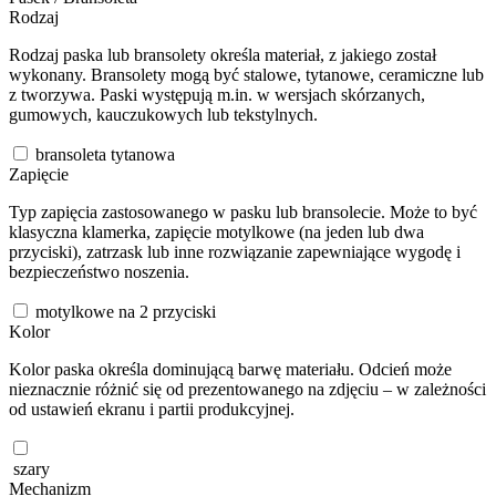
Rodzaj
Rodzaj paska lub bransolety określa materiał, z jakiego został
wykonany. Bransolety mogą być stalowe, tytanowe, ceramiczne lub
z tworzywa. Paski występują m.in. w wersjach skórzanych,
gumowych, kauczukowych lub tekstylnych.
bransoleta tytanowa
Zapięcie
Typ zapięcia zastosowanego w pasku lub bransolecie. Może to być
klasyczna klamerka, zapięcie motylkowe (na jeden lub dwa
przyciski), zatrzask lub inne rozwiązanie zapewniające wygodę i
bezpieczeństwo noszenia.
motylkowe na 2 przyciski
Kolor
Kolor paska określa dominującą barwę materiału. Odcień może
nieznacznie różnić się od prezentowanego na zdjęciu – w zależności
od ustawień ekranu i partii produkcyjnej.
szary
Mechanizm