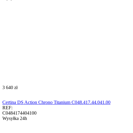
‍3 640‍
zł
Certina DS Action Chrono Titanium C048.417.44.041.00
REF:
C0484174404100
Wysyłka 24h