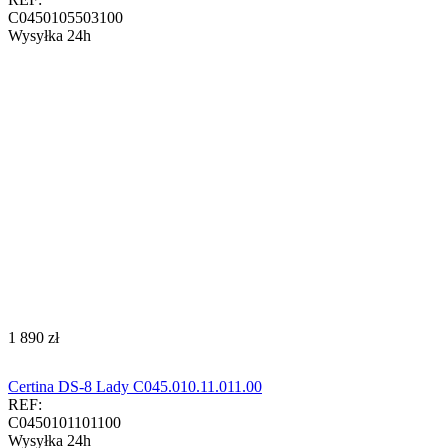
C0450105503100
Wysyłka 24h
‍1 890‍
zł
Certina DS-8 Lady C045.010.11.011.00
REF:
C0450101101100
Wysyłka 24h