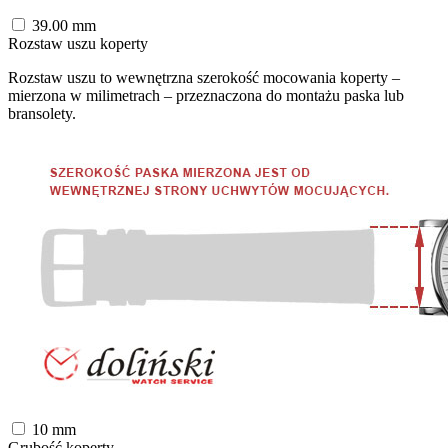
39.00
mm
Rozstaw uszu koperty
Rozstaw uszu to wewnętrzna szerokość mocowania koperty –
mierzona w milimetrach – przeznaczona do montażu paska lub
bransolety.
10
mm
Grubość koperty