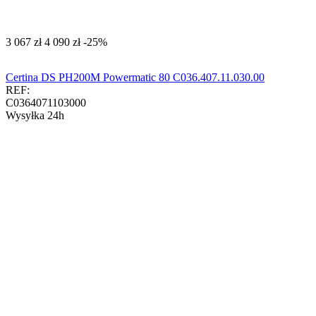
‍3 067‍
zł
‍4 090‍
zł
-25%
Certina DS PH200M Powermatic 80 C036.407.11.030.00
REF:
C0364071103000
Wysyłka 24h