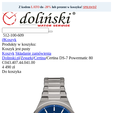
Z kodem
LATO
do
-20%
lub prezent w koszyku!
SPRAWDŹ
512-100-609
0
Koszyk
Produkty w koszyku:
Koszyk jest pusty
Koszyk
Składanie zamówienia
Dolinski.pl
/
Zegarki
/
Certina
/
Certina DS-7 Powermatic 80
C043.407.44.041.00
‍4 490‍
zł
Do koszyka