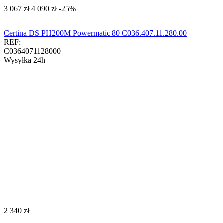
‍3 067‍
zł
‍4 090‍
zł
-25%
Certina DS PH200M Powermatic 80 C036.407.11.280.00
REF:
C0364071128000
Wysyłka 24h
‍2 340‍
zł