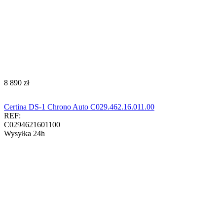
‍8 890‍
zł
Certina DS-1 Chrono Auto C029.462.16.011.00
REF:
C0294621601100
Wysyłka 24h