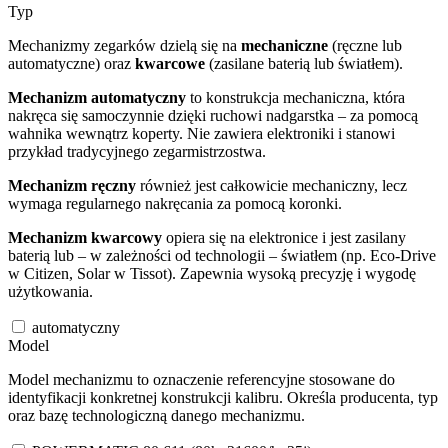
Typ
Mechanizmy zegarków dzielą się na
mechaniczne
(ręczne lub
automatyczne) oraz
kwarcowe
(zasilane baterią lub światłem).
Mechanizm automatyczny
to konstrukcja mechaniczna, która
nakręca się samoczynnie dzięki ruchowi nadgarstka – za pomocą
wahnika wewnątrz koperty. Nie zawiera elektroniki i stanowi
przykład tradycyjnego zegarmistrzostwa.
Mechanizm ręczny
również jest całkowicie mechaniczny, lecz
wymaga regularnego nakręcania za pomocą koronki.
Mechanizm kwarcowy
opiera się na elektronice i jest zasilany
baterią lub – w zależności od technologii – światłem (np. Eco-Drive
w Citizen, Solar w Tissot). Zapewnia wysoką precyzję i wygodę
użytkowania.
automatyczny
Model
Model mechanizmu to oznaczenie referencyjne stosowane do
identyfikacji konkretnej konstrukcji kalibru. Określa producenta, typ
oraz bazę technologiczną danego mechanizmu.