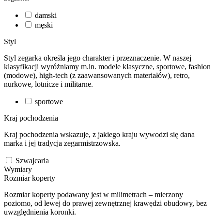
damski
męski
Styl
Styl zegarka określa jego charakter i przeznaczenie. W naszej
klasyfikacji wyróżniamy m.in. modele klasyczne, sportowe, fashion
(modowe), high-tech (z zaawansowanych materiałów), retro,
nurkowe, lotnicze i militarne.
sportowe
Kraj pochodzenia
Kraj pochodzenia wskazuje, z jakiego kraju wywodzi się dana
marka i jej tradycja zegarmistrzowska.
Szwajcaria
Wymiary
Rozmiar koperty
Rozmiar koperty podawany jest w milimetrach – mierzony
poziomo, od lewej do prawej zewnętrznej krawędzi obudowy, bez
uwzględnienia koronki.