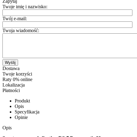
Zapytaj
Twoje imię i nazwisko:
Twój e-mail:
Twoja wiadomość:
Wyślij
Dostawa
Twoje korzyści
Raty 0% online
Lokalizacja
Płatności
Produkt
Opis
Specyfikacja
Opinie
Opis