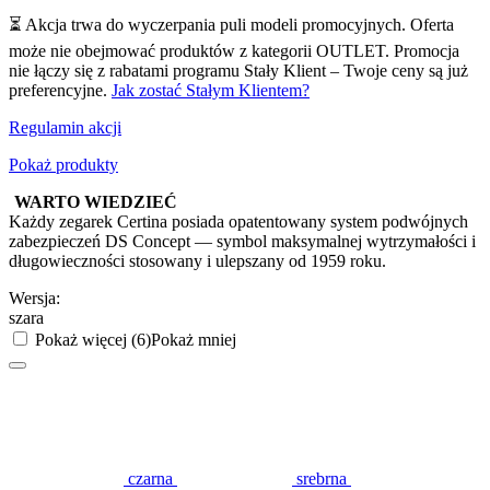
⏳ Akcja trwa do wyczerpania puli modeli promocyjnych. Oferta
może nie obejmować produktów z kategorii OUTLET. Promocja
nie łączy się z rabatami programu Stały Klient – Twoje ceny są już
preferencyjne.
Jak zostać Stałym Klientem?
Regulamin akcji
Pokaż produkty
WARTO WIEDZIEĆ
Każdy zegarek Certina posiada opatentowany system podwójnych
zabezpieczeń DS Concept — symbol maksymalnej wytrzymałości i
długowieczności stosowany i ulepszany od 1959 roku.
Wersja:
szara
Pokaż więcej (6)
Pokaż mniej
czarna
srebrna