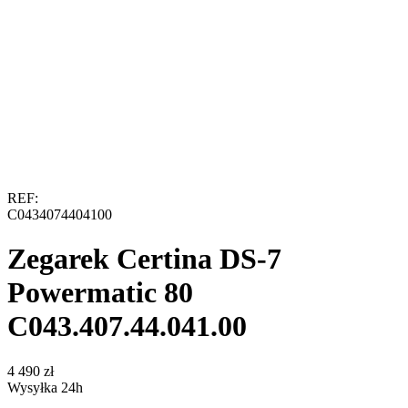
REF:
C0434074404100
Zegarek Certina DS-7
Powermatic 80
C043.407.44.041.00
‍4 490‍
zł
Wysyłka 24h