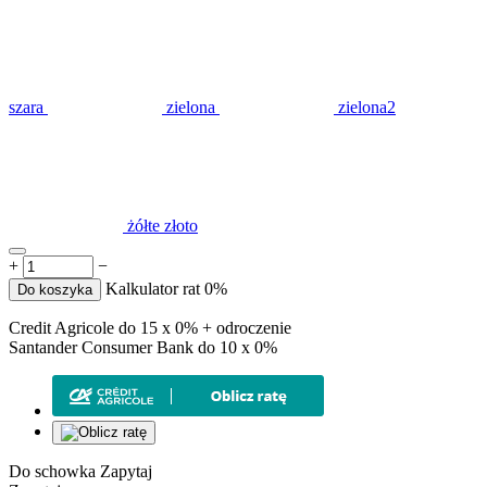
szara
zielona
zielona2
żółte złoto
+
−
Kalkulator rat 0%
Do koszyka
Credit Agricole do 15 x 0% + odroczenie
Santander Consumer Bank do 10 x 0%
Do schowka
Zapytaj