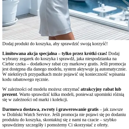
Dodaj produkt do koszyka, aby sprawdzić swoją korzyść!
Limitowana akcja specjalna – tylko przez krótki czas!
Dodaj
wybrany zegarek do koszyka i sprawdź, jaka niespodzianka na
Ciebie czeka – dodatkowy rabat czy markowy gratis. Jeśli promocja
jest dostępna dla danego modelu, system aktywuje ją automatycznie.
W niektórych przypadkach może pojawić się konieczność wpisania
kodu rabatowego ręcznie.
W zależności od modelu możesz otrzymać
atrakcyjny rabat lub
prezent
. Warto sprawdzić kilka modeli, ponieważ upominki różnią
się w zależności od marki i kolekcji.
Darmowa dostawa, zwroty i grawerowanie gratis
– jak zawsze
w Doliński Watch Service. Jeśli promocja nie pojawi się po dodaniu
produktu do koszyka, skontaktuj się z nami na czacie – szybko
sprawdzimy szczegóły i pomożemy Ci skorzystać z oferty.