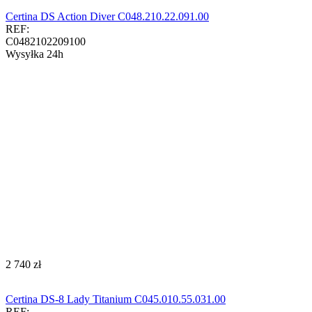
Certina DS Action Diver C048.210.22.091.00
REF:
C0482102209100
Wysyłka 24h
‍2 740‍
zł
Certina DS-8 Lady Titanium C045.010.55.031.00
REF: