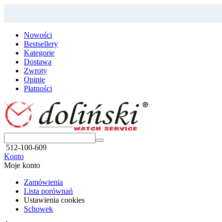
Nowości
Bestsellery
Kategorie
Dostawa
Zwroty
Opinie
Płatności
512-100-609
Konto
Moje konto
Zamówienia
Lista porównań
Ustawienia cookies
Schowek