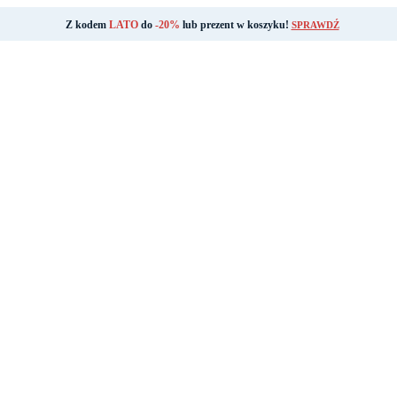
Z kodem
LATO
do
-20%
lub prezent w koszyku!
SPRAWDŹ