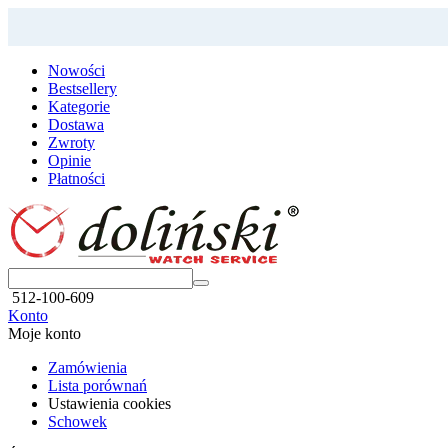
Nowości
Bestsellery
Kategorie
Dostawa
Zwroty
Opinie
Płatności
512-100-609
Konto
Moje konto
Zamówienia
Lista porównań
Ustawienia cookies
Schowek