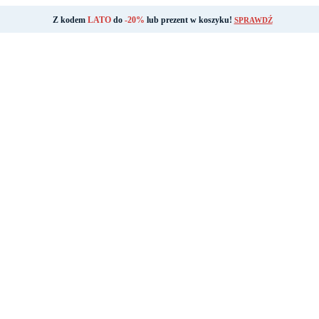
Z kodem
LATO
do
-20%
lub prezent w koszyku!
SPRAWDŹ