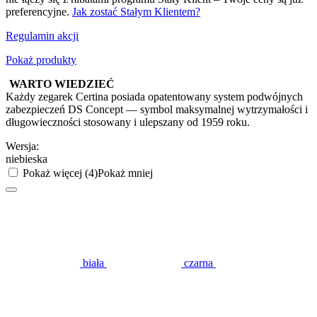
preferencyjne.
Jak zostać Stałym Klientem?
Regulamin akcji
Pokaż produkty
WARTO WIEDZIEĆ
Każdy zegarek Certina posiada opatentowany system podwójnych
zabezpieczeń DS Concept — symbol maksymalnej wytrzymałości i
długowieczności stosowany i ulepszany od 1959 roku.
Wersja:
niebieska
Pokaż więcej (4)
Pokaż mniej
biała
czarna