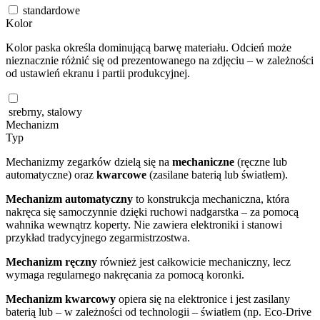
standardowe
Kolor
Kolor paska określa dominującą barwę materiału. Odcień może
nieznacznie różnić się od prezentowanego na zdjęciu – w zależności
od ustawień ekranu i partii produkcyjnej.
srebrny, stalowy
Mechanizm
Typ
Mechanizmy zegarków dzielą się na
mechaniczne
(ręczne lub
automatyczne) oraz
kwarcowe
(zasilane baterią lub światłem).
Mechanizm automatyczny
to konstrukcja mechaniczna, która
nakręca się samoczynnie dzięki ruchowi nadgarstka – za pomocą
wahnika wewnątrz koperty. Nie zawiera elektroniki i stanowi
przykład tradycyjnego zegarmistrzostwa.
Mechanizm ręczny
również jest całkowicie mechaniczny, lecz
wymaga regularnego nakręcania za pomocą koronki.
Mechanizm kwarcowy
opiera się na elektronice i jest zasilany
baterią lub – w zależności od technologii – światłem (np. Eco-Drive