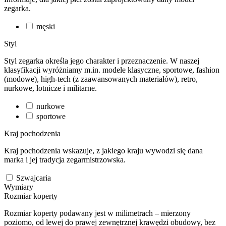
zegarka.
męski
Styl
Styl zegarka określa jego charakter i przeznaczenie. W naszej
klasyfikacji wyróżniamy m.in. modele klasyczne, sportowe, fashion
(modowe), high-tech (z zaawansowanych materiałów), retro,
nurkowe, lotnicze i militarne.
nurkowe
sportowe
Kraj pochodzenia
Kraj pochodzenia wskazuje, z jakiego kraju wywodzi się dana
marka i jej tradycja zegarmistrzowska.
Szwajcaria
Wymiary
Rozmiar koperty
Rozmiar koperty podawany jest w milimetrach – mierzony
poziomo, od lewej do prawej zewnętrznej krawędzi obudowy, bez