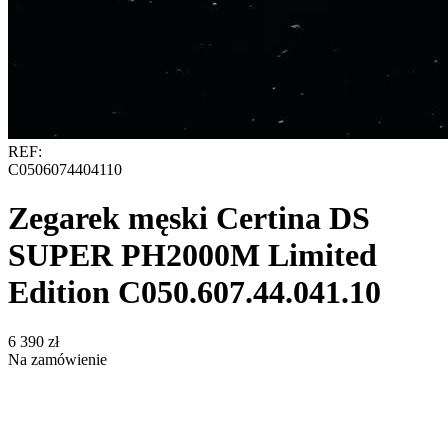
REF:
C0506074404110
Zegarek męski Certina DS
SUPER PH2000M Limited
Edition C050.607.44.041.10
‍6 390‍
zł
Na zamówienie