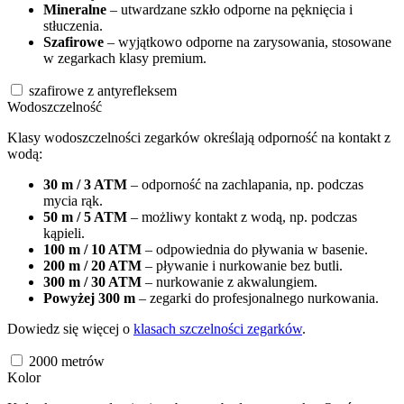
Mineralne
– utwardzane szkło odporne na pęknięcia i
stłuczenia.
Szafirowe
– wyjątkowo odporne na zarysowania, stosowane
w zegarkach klasy premium.
szafirowe z antyrefleksem
Wodoszczelność
Klasy wodoszczelności zegarków określają odporność na kontakt z
wodą:
30 m / 3 ATM
– odporność na zachlapania, np. podczas
mycia rąk.
50 m / 5 ATM
– możliwy kontakt z wodą, np. podczas
kąpieli.
100 m / 10 ATM
– odpowiednia do pływania w basenie.
200 m / 20 ATM
– pływanie i nurkowanie bez butli.
300 m / 30 ATM
– nurkowanie z akwalungiem.
Powyżej 300 m
– zegarki do profesjonalnego nurkowania.
Dowiedz się więcej o
klasach szczelności zegarków
.
2000
metrów
Kolor