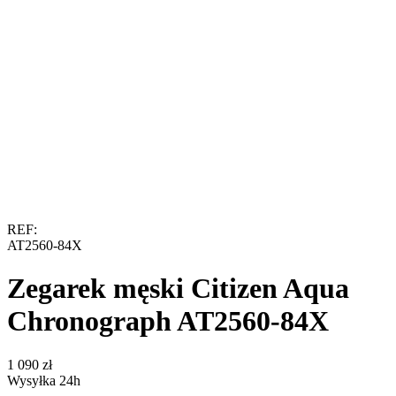
REF:
AT2560-84X
Zegarek męski Citizen Aqua
Chronograph AT2560-84X
‍1 090‍
zł
Wysyłka 24h