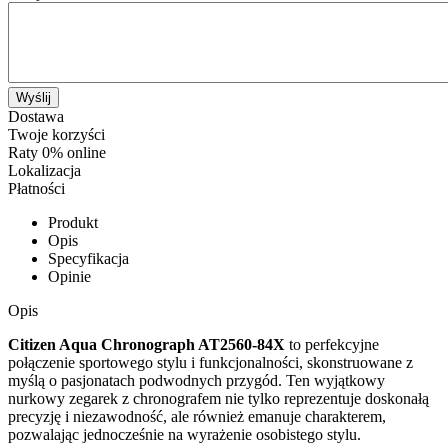
Wyślij
Dostawa
Twoje korzyści
Raty 0% online
Lokalizacja
Płatności
Produkt
Opis
Specyfikacja
Opinie
Opis
Citizen Aqua Chronograph AT2560-84X
to perfekcyjne
połączenie sportowego stylu i funkcjonalności, skonstruowane z
myślą o pasjonatach podwodnych przygód. Ten wyjątkowy
nurkowy zegarek z chronografem nie tylko reprezentuje doskonałą
precyzję i niezawodność, ale również emanuje charakterem,
pozwalając jednocześnie na wyrażenie osobistego stylu.