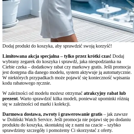
Dodaj produkt do koszyka, aby sprawdzić swoją korzyść!
Limitowana akcja specjalna – tylko przez krótki czas!
Dodaj
wybrany zegarek do koszyka i sprawdź, jaka niespodzianka na
Ciebie czeka – dodatkowy rabat czy markowy gratis. Jeśli promocja
jest dostępna dla danego modelu, system aktywuje ją automatycznie.
W niektórych przypadkach może pojawić się konieczność wpisania
kodu rabatowego ręcznie.
W zależności od modelu możesz otrzymać
atrakcyjny rabat lub
prezent
. Warto sprawdzić kilka modeli, ponieważ upominki różnią
się w zależności od marki i kolekcji.
Darmowa dostawa, zwroty i grawerowanie gratis
– jak zawsze
w Doliński Watch Service. Jeśli promocja nie pojawi się po dodaniu
produktu do koszyka, skontaktuj się z nami na czacie – szybko
sprawdzimy szczegóły i pomożemy Ci skorzystać z oferty.