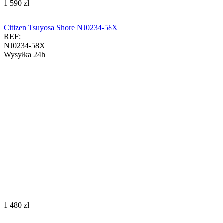
‍1 590‍
zł
Citizen Tsuyosa Shore NJ0234-58X
REF:
NJ0234-58X
Wysyłka 24h
‍1 480‍
zł