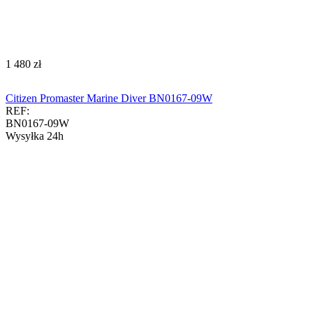
‍1 480‍
zł
Citizen Promaster Marine Diver BN0167-09W
REF:
BN0167-09W
Wysyłka 24h