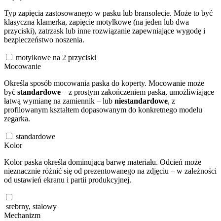
Typ zapięcia zastosowanego w pasku lub bransolecie. Może to być
klasyczna klamerka, zapięcie motylkowe (na jeden lub dwa
przyciski), zatrzask lub inne rozwiązanie zapewniające wygodę i
bezpieczeństwo noszenia.
motylkowe na 2 przyciski
Mocowanie
Określa sposób mocowania paska do koperty. Mocowanie może
być
standardowe
– z prostym zakończeniem paska, umożliwiające
łatwą wymianę na zamiennik – lub
niestandardowe
, z
profilowanym kształtem dopasowanym do konkretnego modelu
zegarka.
standardowe
Kolor
Kolor paska określa dominującą barwę materiału. Odcień może
nieznacznie różnić się od prezentowanego na zdjęciu – w zależności
od ustawień ekranu i partii produkcyjnej.
srebrny, stalowy
Mechanizm