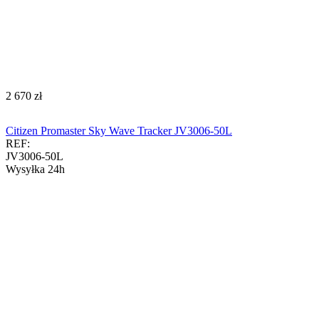
‍2 670‍
zł
Citizen Promaster Sky Wave Tracker JV3006-50L
REF:
JV3006-50L
Wysyłka 24h