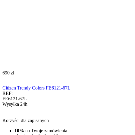
‍690‍
zł
Citizen Trendy Colors FE6121-67L
REF:
FE6121-67L
Wysyłka 24h
Korzyści dla zapisanych
10%
na Twoje zamówienia