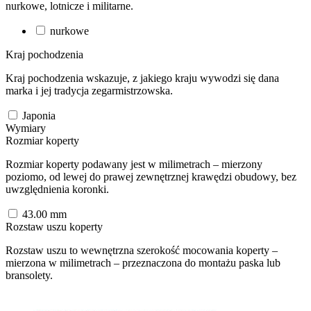
nurkowe, lotnicze i militarne.
nurkowe
Kraj pochodzenia
Kraj pochodzenia wskazuje, z jakiego kraju wywodzi się dana
marka i jej tradycja zegarmistrzowska.
Japonia
Wymiary
Rozmiar koperty
Rozmiar koperty podawany jest w milimetrach – mierzony
poziomo, od lewej do prawej zewnętrznej krawędzi obudowy, bez
uwzględnienia koronki.
43.00
mm
Rozstaw uszu koperty
Rozstaw uszu to wewnętrzna szerokość mocowania koperty –
mierzona w milimetrach – przeznaczona do montażu paska lub
bransolety.