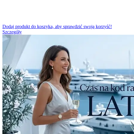
Dodaj produkt do koszyka, aby sprawdzić swoją korzyść!
Szczegóły