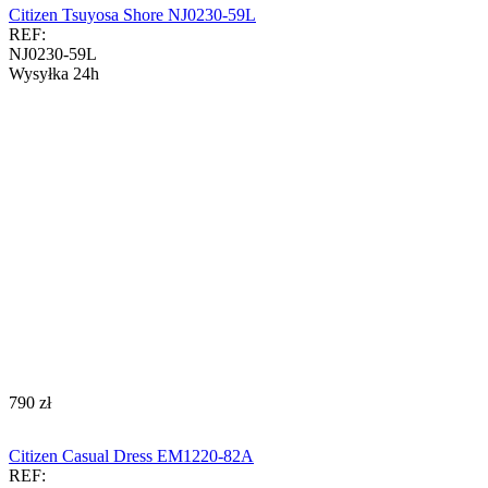
Citizen Tsuyosa Shore NJ0230-59L
REF:
NJ0230-59L
Wysyłka 24h
‍790‍
zł
Citizen Casual Dress EM1220-82A
REF: