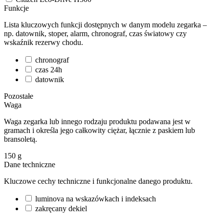
Funkcje
Lista kluczowych funkcji dostępnych w danym modelu zegarka –
np. datownik, stoper, alarm, chronograf, czas światowy czy
wskaźnik rezerwy chodu.
chronograf
czas 24h
datownik
Pozostałe
Waga
Waga zegarka lub innego rodzaju produktu podawana jest w
gramach i określa jego całkowity ciężar, łącznie z paskiem lub
bransoletą.
150
g
Dane techniczne
Kluczowe cechy techniczne i funkcjonalne danego produktu.
luminova na wskazówkach i indeksach
zakręcany dekiel