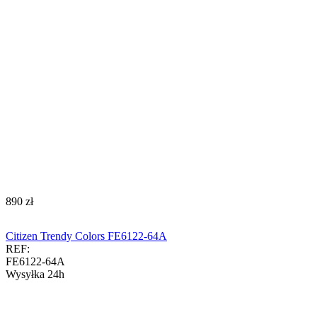
‍890‍
zł
Citizen Trendy Colors FE6122-64A
REF:
FE6122-64A
Wysyłka 24h