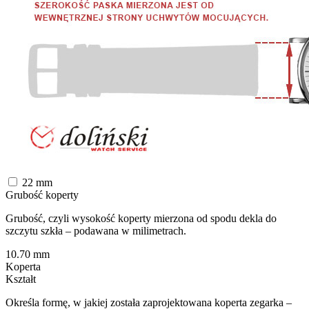
22
mm
Grubość koperty
Grubość, czyli wysokość koperty mierzona od spodu dekla do
szczytu szkła – podawana w milimetrach.
10.70
mm
Koperta
Kształt
Określa formę, w jakiej została zaprojektowana koperta zegarka –