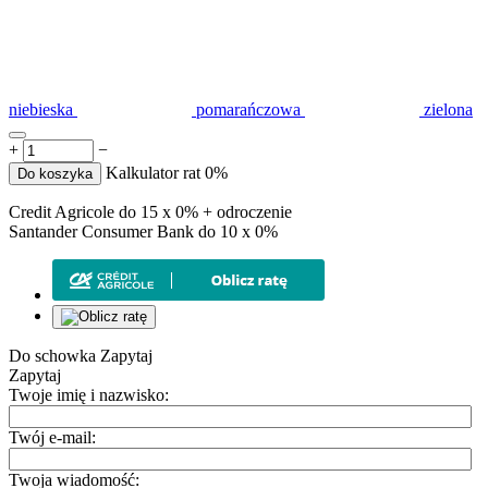
niebieska
pomarańczowa
zielona
+
−
Kalkulator rat 0%
Do koszyka
Credit Agricole do 15 x 0% + odroczenie
Santander Consumer Bank do 10 x 0%
Do schowka
Zapytaj
Zapytaj
Twoje imię i nazwisko:
Twój e-mail:
Twoja wiadomość: