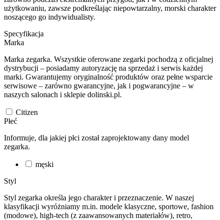
użytkowaniu, zawsze podkreślając niepowtarzalny, morski charakter
noszącego go indywidualisty.
Specyfikacja
Marka
Marka zegarka. Wszystkie oferowane zegarki pochodzą z oficjalnej
dystrybucji – posiadamy autoryzację na sprzedaż i serwis każdej
marki. Gwarantujemy oryginalność produktów oraz pełne wsparcie
serwisowe – zarówno gwarancyjne, jak i pogwarancyjne – w
naszych salonach i sklepie dolinski.pl.
Citizen
Płeć
Informuje, dla jakiej płci został zaprojektowany dany model
zegarka.
męski
Styl
Styl zegarka określa jego charakter i przeznaczenie. W naszej
klasyfikacji wyróżniamy m.in. modele klasyczne, sportowe, fashion
(modowe), high-tech (z zaawansowanych materiałów), retro,