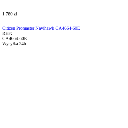
‍1 780‍
zł
Citizen Promaster Navihawk CA4664-60E
REF:
CA4664-60E
Wysyłka 24h