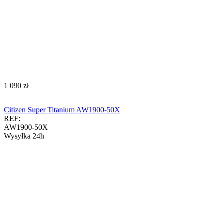
‍1 090‍
zł
Citizen Super Titanium AW1900-50X
REF:
AW1900-50X
Wysyłka 24h