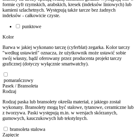
formie cyfr rzymskich, arabskich, kresek (indeksów liniowych) lub
kamieni szlachetnych. Występują także tarcze bez żadnych
indeksów - całkowicie czyste.
punktowe
Kolor
Barwa w jakiej wykonano tarczę (cyferblat) zegarka. Kolor tarczy
"według ustawień" oznacza, że użytkownik może ustawić sobie
swój własny, bądź oferowany przez producenta projekt tarczy
graficznej (dotyczy wyłącznie smartwatchy).
pomarańczowy
Pasek / Bransoleta
Rodzaj
Rodzaj paska lub bransolety określa materiał, z jakiego został
wykonany. Bransolety mogą być stalowe, tytanowe, ceramiczne lub
z tworzywa. Paski występują m.in. w wersjach skórzanych,
gumowych, kauczukowych lub tekstylnych.
bransoleta stalowa
Zapięcie