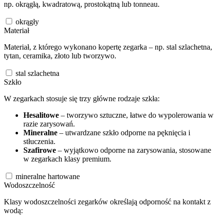
np. okrągłą, kwadratową, prostokątną lub tonneau.
okrągły
Materiał
Materiał, z którego wykonano kopertę zegarka – np. stal szlachetna,
tytan, ceramika, złoto lub tworzywo.
stal szlachetna
Szkło
W zegarkach stosuje się trzy główne rodzaje szkła:
Hesalitowe
– tworzywo sztuczne, łatwe do wypolerowania w
razie zarysowań.
Mineralne
– utwardzane szkło odporne na pęknięcia i
stłuczenia.
Szafirowe
– wyjątkowo odporne na zarysowania, stosowane
w zegarkach klasy premium.
mineralne hartowane
Wodoszczelność
Klasy wodoszczelności zegarków określają odporność na kontakt z
wodą: