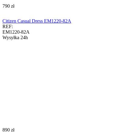
‍790‍
zł
Citizen Casual Dress EM1220-82A
REF:
EM1220-82A
Wysyłka 24h
‍890‍
zł