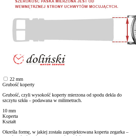
22
mm
Grubość koperty
Grubość, czyli wysokość koperty mierzona od spodu dekla do
szczytu szkła – podawana w milimetrach.
10
mm
Koperta
Kształt
Określa formę, w jakiej została zaprojektowana koperta zegarka –