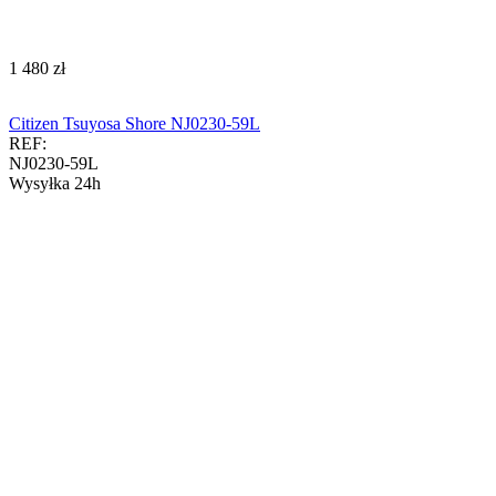
‍1 480‍
zł
Citizen Tsuyosa Shore NJ0230-59L
REF:
NJ0230-59L
Wysyłka 24h