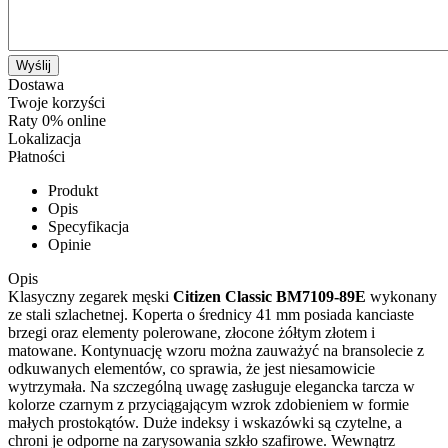
Wyślij
Dostawa
Twoje korzyści
Raty 0% online
Lokalizacja
Płatności
Produkt
Opis
Specyfikacja
Opinie
Opis
Klasyczny zegarek męski
Citizen Classic BM7109-89E
wykonany
ze stali szlachetnej. Koperta o średnicy 41 mm posiada kanciaste
brzegi oraz elementy polerowane, złocone żółtym złotem i
matowane. Kontynuację wzoru można zauważyć na bransolecie z
odkuwanych elementów, co sprawia, że jest niesamowicie
wytrzymała. Na szczególną uwagę zasługuje elegancka tarcza w
kolorze czarnym z przyciągającym wzrok zdobieniem w formie
małych prostokątów. Duże indeksy i wskazówki są czytelne, a
chroni je odporne na zarysowania szkło szafirowe. Wewnątrz