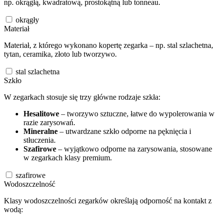
np. okrągłą, kwadratową, prostokątną lub tonneau.
okrągły
Materiał
Materiał, z którego wykonano kopertę zegarka – np. stal szlachetna,
tytan, ceramika, złoto lub tworzywo.
stal szlachetna
Szkło
W zegarkach stosuje się trzy główne rodzaje szkła:
Hesalitowe
– tworzywo sztuczne, łatwe do wypolerowania w
razie zarysowań.
Mineralne
– utwardzane szkło odporne na pęknięcia i
stłuczenia.
Szafirowe
– wyjątkowo odporne na zarysowania, stosowane
w zegarkach klasy premium.
szafirowe
Wodoszczelność
Klasy wodoszczelności zegarków określają odporność na kontakt z
wodą: