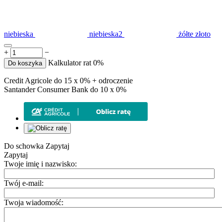
niebieska
niebieska2
żółte złoto
+
−
Kalkulator rat 0%
Do koszyka
Credit Agricole do 15 x 0% + odroczenie
Santander Consumer Bank do 10 x 0%
Do schowka
Zapytaj
Zapytaj
Twoje imię i nazwisko:
Twój e-mail:
Twoja wiadomość: