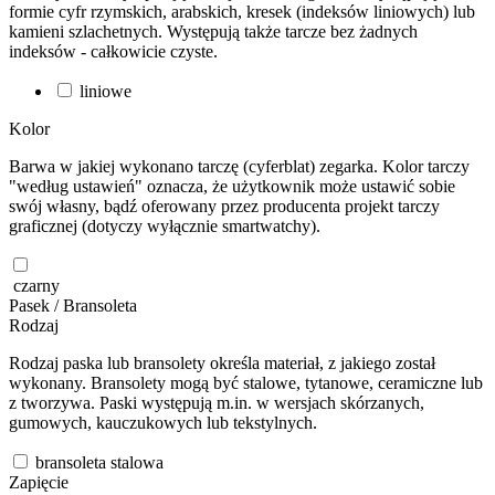
formie cyfr rzymskich, arabskich, kresek (indeksów liniowych) lub
kamieni szlachetnych. Występują także tarcze bez żadnych
indeksów - całkowicie czyste.
liniowe
Kolor
Barwa w jakiej wykonano tarczę (cyferblat) zegarka. Kolor tarczy
"według ustawień" oznacza, że użytkownik może ustawić sobie
swój własny, bądź oferowany przez producenta projekt tarczy
graficznej (dotyczy wyłącznie smartwatchy).
czarny
Pasek / Bransoleta
Rodzaj
Rodzaj paska lub bransolety określa materiał, z jakiego został
wykonany. Bransolety mogą być stalowe, tytanowe, ceramiczne lub
z tworzywa. Paski występują m.in. w wersjach skórzanych,
gumowych, kauczukowych lub tekstylnych.
bransoleta stalowa
Zapięcie