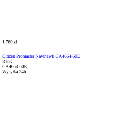
‍1 780‍
zł
Citizen Promaster Navihawk CA4664-60E
REF:
CA4664-60E
Wysyłka 24h