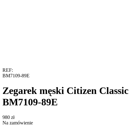
REF:
BM7109-89E
Zegarek męski Citizen Classic
BM7109-89E
‍980‍
zł
Na zamówienie