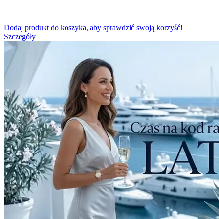
Dodaj produkt do koszyka, aby sprawdzić swoją korzyść!
Szczegóły