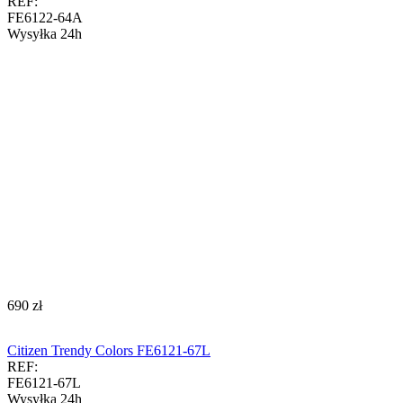
REF:
FE6122-64A
Wysyłka 24h
‍690‍
zł
Citizen Trendy Colors FE6121-67L
REF:
FE6121-67L
Wysyłka 24h