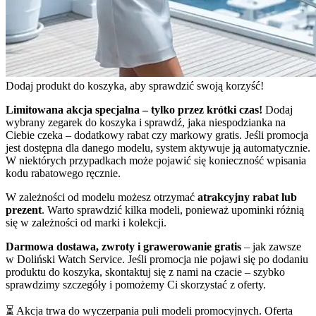
Dodaj produkt do koszyka, aby sprawdzić swoją korzyść!
Limitowana akcja specjalna – tylko przez krótki czas!
Dodaj
wybrany zegarek do koszyka i sprawdź, jaka niespodzianka na
Ciebie czeka – dodatkowy rabat czy markowy gratis. Jeśli promocja
jest dostępna dla danego modelu, system aktywuje ją automatycznie.
W niektórych przypadkach może pojawić się konieczność wpisania
kodu rabatowego ręcznie.
W zależności od modelu możesz otrzymać
atrakcyjny rabat lub
prezent
. Warto sprawdzić kilka modeli, ponieważ upominki różnią
się w zależności od marki i kolekcji.
Darmowa dostawa, zwroty i grawerowanie gratis
– jak zawsze
w Doliński Watch Service. Jeśli promocja nie pojawi się po dodaniu
produktu do koszyka, skontaktuj się z nami na czacie – szybko
sprawdzimy szczegóły i pomożemy Ci skorzystać z oferty.
⏳ Akcja trwa do wyczerpania puli modeli promocyjnych. Oferta