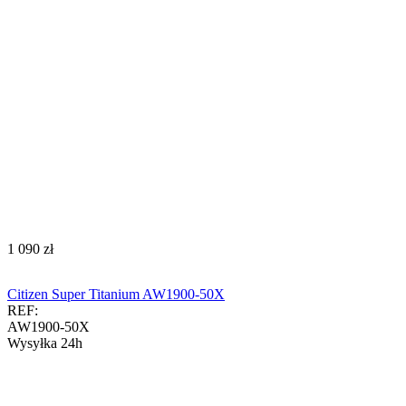
‍1 090‍
zł
Citizen Super Titanium AW1900-50X
REF:
AW1900-50X
Wysyłka 24h