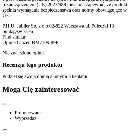
rozporządzeniem (UE) 2023/988 musi ona zapewnić, że produkt
spełnia wymagania bezpieczeństwa oraz normy obowiązujące w
UE.
P.H.U. Jubiler Sp. z o.o 02-822 Warszawa ul. Poleczki 13
butik@swiss.eu
Find similar
Opinie
Citizen BM7109-89E
Nie znaleziono opinii
Recenzja tego produktu
Podziel się swoją opinią z innymi Klientami
Mogą Cię zainteresować
Proponowane
Wyprzedaż