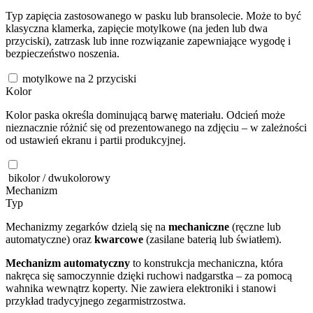
Typ zapięcia zastosowanego w pasku lub bransolecie. Może to być
klasyczna klamerka, zapięcie motylkowe (na jeden lub dwa
przyciski), zatrzask lub inne rozwiązanie zapewniające wygodę i
bezpieczeństwo noszenia.
motylkowe na 2 przyciski
Kolor
Kolor paska określa dominującą barwę materiału. Odcień może
nieznacznie różnić się od prezentowanego na zdjęciu – w zależności
od ustawień ekranu i partii produkcyjnej.
bikolor / dwukolorowy
Mechanizm
Typ
Mechanizmy zegarków dzielą się na
mechaniczne
(ręczne lub
automatyczne) oraz
kwarcowe
(zasilane baterią lub światłem).
Mechanizm automatyczny
to konstrukcja mechaniczna, która
nakręca się samoczynnie dzięki ruchowi nadgarstka – za pomocą
wahnika wewnątrz koperty. Nie zawiera elektroniki i stanowi
przykład tradycyjnego zegarmistrzostwa.