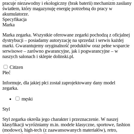
pracuje niezawodny i ekologiczny (brak baterii) mechanizm zasilany
światłem, który magazynuję energię potrzebną do pracy w
akumulatorze.
Specyfikacja
Marka
Marka zegarka. Wszystkie oferowane zegarki pochodzą z oficjalnej
dystrybucji – posiadamy autoryzację na sprzedaż i serwis każdej
marki. Gwarantujemy oryginalność produktów oraz pełne wsparcie
serwisowe – zarówno gwarancyjne, jak i pogwarancyjne – w
naszych salonach i sklepie dolinski.pl.
Citizen
Płeć
Informuje, dla jakiej płci został zaprojektowany dany model
zegarka.
męski
Styl
Styl zegarka określa jego charakter i przeznaczenie. W naszej
klasyfikacji wyróżniamy m.in. modele klasyczne, sportowe, fashion
(modowe), high-tech (z zaawansowanych materiałów), retro,