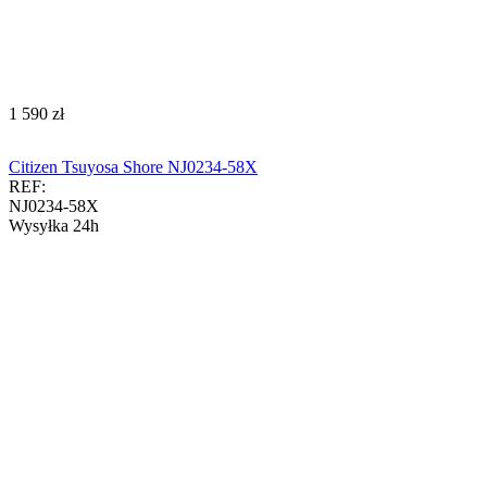
‍1 590‍
zł
Citizen Tsuyosa Shore NJ0234-58X
REF:
NJ0234-58X
Wysyłka 24h