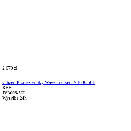
‍2 670‍
zł
Citizen Promaster Sky Wave Tracker JV3006-50L
REF:
JV3006-50L
Wysyłka 24h