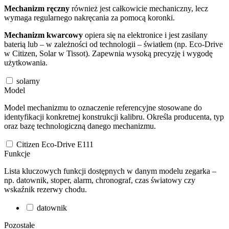
Mechanizm ręczny
również jest całkowicie mechaniczny, lecz
wymaga regularnego nakręcania za pomocą koronki.
Mechanizm kwarcowy
opiera się na elektronice i jest zasilany
baterią lub – w zależności od technologii – światłem (np. Eco-Drive
w Citizen, Solar w Tissot). Zapewnia wysoką precyzję i wygodę
użytkowania.
solarny
Model
Model mechanizmu to oznaczenie referencyjne stosowane do
identyfikacji konkretnej konstrukcji kalibru. Określa producenta, typ
oraz bazę technologiczną danego mechanizmu.
Citizen Eco-Drive E111
Funkcje
Lista kluczowych funkcji dostępnych w danym modelu zegarka –
np. datownik, stoper, alarm, chronograf, czas światowy czy
wskaźnik rezerwy chodu.
datownik
Pozostałe