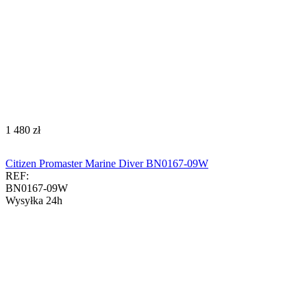
‍1 480‍
zł
Citizen Promaster Marine Diver BN0167-09W
REF:
BN0167-09W
Wysyłka 24h