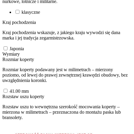
nurkowe, lotnicze i militarne.
klasyczne
Kraj pochodzenia
Kraj pochodzenia wskazuje, z jakiego kraju wywodzi się dana
marka i jej tradycja zegarmistrzowska.
Japonia
Wymiary
Rozmiar koperty
Rozmiar koperty podawany jest w milimetrach – mierzony
poziomo, od lewej do prawej zewnętrznej krawędzi obudowy, bez
uwzględnienia koronki.
41.00
mm
Rozstaw uszu koperty
Rozstaw uszu to wewnętrzna szerokość mocowania koperty –
mierzona w milimetrach – przeznaczona do montażu paska lub
bransolety.