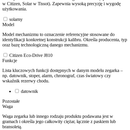
w Citizen, Solar w Tissot). Zapewnia wysoką precyzję i wygodę
użytkowania.
solarny
Model
Model mechanizmu to oznaczenie referencyjne stosowane do
identyfikacji konkretnej konstrukcji kalibru. Określa producenta, typ
oraz bazę technologiczną danego mechanizmu.
Citizen Eco-Drive J810
Funkcje
Lista kluczowych funkcji dostępnych w danym modelu zegarka –
np. datownik, stoper, alarm, chronograf, czas światowy czy
wskaźnik rezerwy chodu.
datownik
Pozostałe
Waga
Waga zegarka lub innego rodzaju produktu podawana jest w
gramach i określa jego całkowity ciężar, łącznie z paskiem lub
bransoletą.