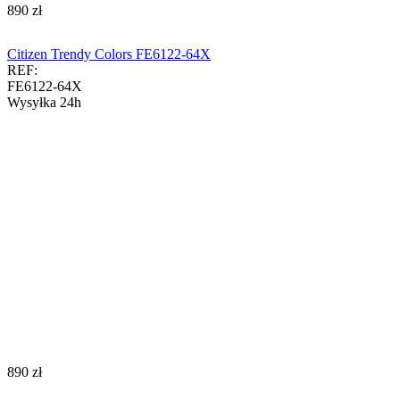
‍890‍
zł
Citizen Trendy Colors FE6122-64X
REF:
FE6122-64X
Wysyłka 24h
‍890‍
zł