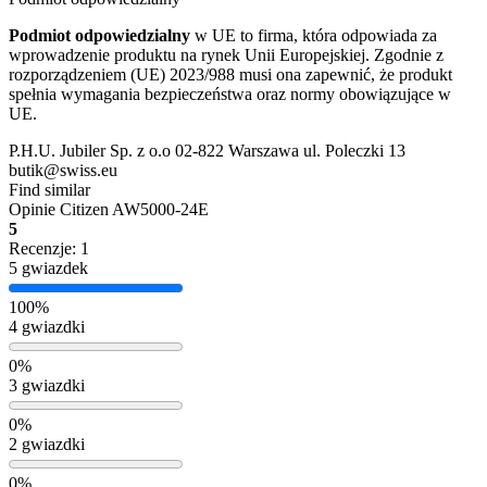
Podmiot odpowiedzialny
w UE to firma, która odpowiada za
wprowadzenie produktu na rynek Unii Europejskiej. Zgodnie z
rozporządzeniem (UE) 2023/988 musi ona zapewnić, że produkt
spełnia wymagania bezpieczeństwa oraz normy obowiązujące w
UE.
P.H.U. Jubiler Sp. z o.o 02-822 Warszawa ul. Poleczki 13
butik@swiss.eu
Find similar
Opinie
Citizen AW5000-24E
5
Recenzje: 1
5 gwiazdek
100%
4 gwiazdki
0%
3 gwiazdki
0%
2 gwiazdki
0%