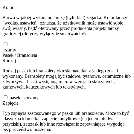
Kolor
Barwa w jakiej wykonano tarczę (cyferblat) zegarka. Kolor tarczy
"według ustawień" oznacza, że użytkownik może ustawić sobie
swój własny, bądź oferowany przez producenta projekt tarczy
graficznej (dotyczy wyłącznie smartwatchy).
czarny
Pasek / Bransoleta
Rodzaj
Rodzaj paska lub bransolety określa materiał, z jakiego został
wykonany. Bransolety mogą być stalowe, tytanowe, ceramiczne lub
z tworzywa. Paski występują m.in. w wersjach skórzanych,
gumowych, kauczukowych lub tekstylnych.
pasek skórzany
Zapięcie
Typ zapięcia zastosowanego w pasku lub bransolecie. Może to być
klasyczna klamerka, zapięcie motylkowe (na jeden lub dwa
przyciski), zatrzask lub inne rozwiązanie zapewniające wygodę i
bezpieczeństwo noszenia.