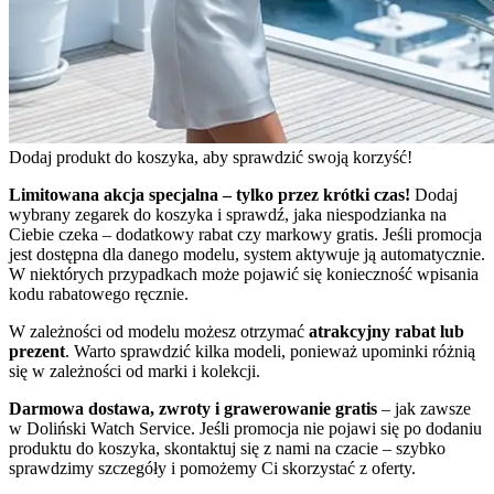
Dodaj produkt do koszyka, aby sprawdzić swoją korzyść!
Limitowana akcja specjalna – tylko przez krótki czas!
Dodaj
wybrany zegarek do koszyka i sprawdź, jaka niespodzianka na
Ciebie czeka – dodatkowy rabat czy markowy gratis. Jeśli promocja
jest dostępna dla danego modelu, system aktywuje ją automatycznie.
W niektórych przypadkach może pojawić się konieczność wpisania
kodu rabatowego ręcznie.
W zależności od modelu możesz otrzymać
atrakcyjny rabat lub
prezent
. Warto sprawdzić kilka modeli, ponieważ upominki różnią
się w zależności od marki i kolekcji.
Darmowa dostawa, zwroty i grawerowanie gratis
– jak zawsze
w Doliński Watch Service. Jeśli promocja nie pojawi się po dodaniu
produktu do koszyka, skontaktuj się z nami na czacie – szybko
sprawdzimy szczegóły i pomożemy Ci skorzystać z oferty.