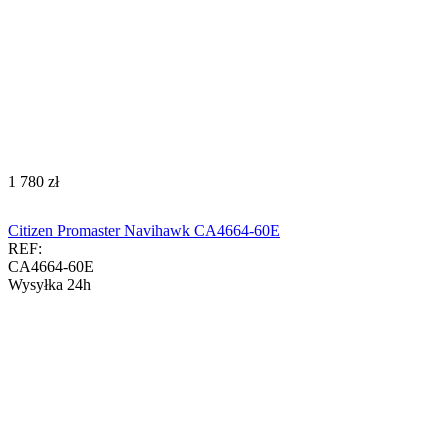
‍1 780‍
zł
Citizen Promaster Navihawk CA4664-60E
REF:
CA4664-60E
Wysyłka 24h