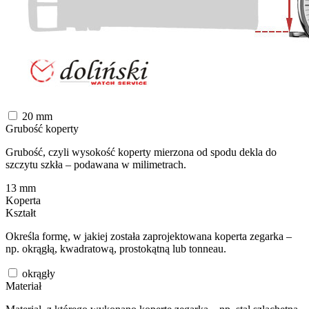
20
mm
Grubość koperty
Grubość, czyli wysokość koperty mierzona od spodu dekla do
szczytu szkła – podawana w milimetrach.
13
mm
Koperta
Kształt
Określa formę, w jakiej została zaprojektowana koperta zegarka –
np. okrągłą, kwadratową, prostokątną lub tonneau.
okrągły
Materiał