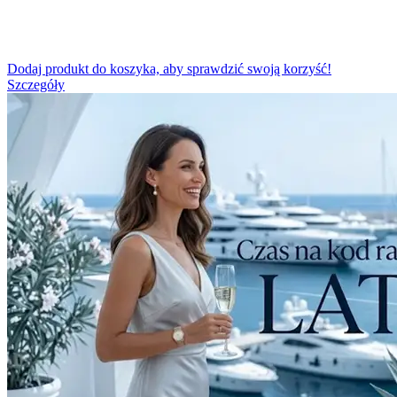
Dodaj produkt do koszyka, aby sprawdzić swoją korzyść!
Szczegóły