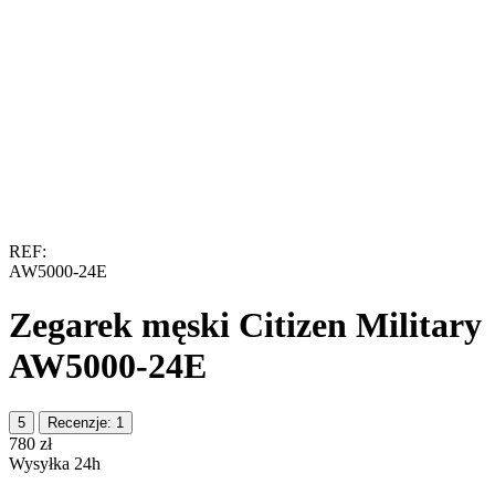
REF:
AW5000-24E
Zegarek męski Citizen Military
AW5000-24E
5
Recenzje: 1
‍780‍
zł
Wysyłka 24h