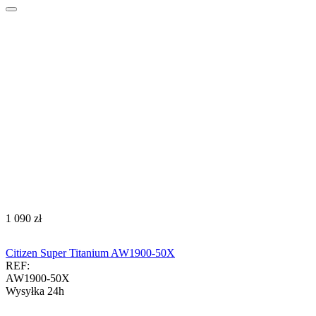
‍1 090‍
zł
Citizen Super Titanium AW1900-50X
REF:
AW1900-50X
Wysyłka 24h