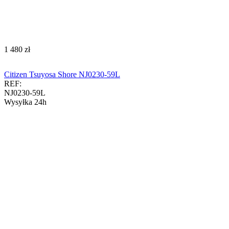
‍1 480‍
zł
Citizen Tsuyosa Shore NJ0230-59L
REF:
NJ0230-59L
Wysyłka 24h