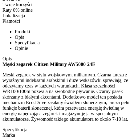
Twoje korzyści
Raty 0% online
Lokalizacja
Płatności
Produkt
Opis
Specyfikacja
Opinie
Opis
Męski zegarek Citizen Military AW5000-24E
Męski zegarek w stylu wojskowym, militarnym. Czarna tarcza z
wyraźnymi indeksami arabskimi i duże wskazówki sprawiają, że
odczytamy czas w każdych warunkach. Klasa szczelności
WR100/100m pozwala na swobodne pływanie. Czarny pasek
skórzany z białymi akcentami. Dodatkowo model ten posiada
mechanizm Eco-Drive zasilany światłem słonecznym, tarcza pełni
funkcje baterii słonecznej, która przetwarza energię świetlną w
energię napędzającą zegarek i magazynuję ją w specjalnym
akumulatorze. Żywotność takiego akumulatora to około 7-10 lat.
Specyfikacja
Marka