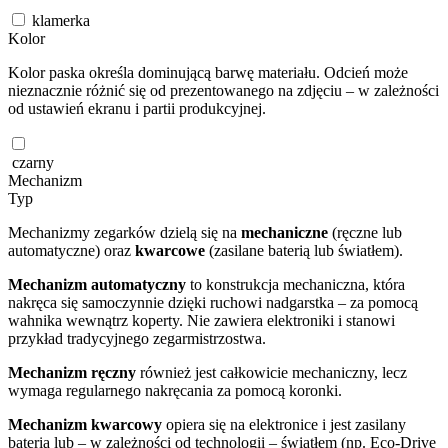
klamerka
Kolor
Kolor paska określa dominującą barwę materiału. Odcień może
nieznacznie różnić się od prezentowanego na zdjęciu – w zależności
od ustawień ekranu i partii produkcyjnej.
czarny
Mechanizm
Typ
Mechanizmy zegarków dzielą się na
mechaniczne
(ręczne lub
automatyczne) oraz
kwarcowe
(zasilane baterią lub światłem).
Mechanizm automatyczny
to konstrukcja mechaniczna, która
nakręca się samoczynnie dzięki ruchowi nadgarstka – za pomocą
wahnika wewnątrz koperty. Nie zawiera elektroniki i stanowi
przykład tradycyjnego zegarmistrzostwa.
Mechanizm ręczny
również jest całkowicie mechaniczny, lecz
wymaga regularnego nakręcania za pomocą koronki.
Mechanizm kwarcowy
opiera się na elektronice i jest zasilany
baterią lub – w zależności od technologii – światłem (np. Eco-Drive