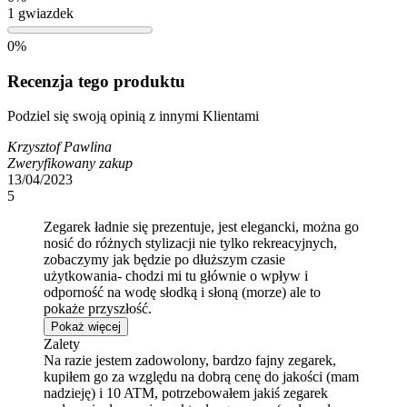
1 gwiazdek
0%
Recenzja tego produktu
Podziel się swoją opinią z innymi Klientami
Krzysztof Pawlina
Zweryfikowany zakup
13/04/2023
5
Zegarek ładnie się prezentuje, jest elegancki, można go
nosić do różnych stylizacji nie tylko rekreacyjnych,
zobaczymy jak będzie po dłuższym czasie
użytkowania- chodzi mi tu głównie o wpływ i
odporność na wodę słodką i słoną (morze) ale to
pokaże przyszłość.
Pokaż więcej
Zalety
Na razie jestem zadowolony, bardzo fajny zegarek,
kupiłem go za względu na dobrą cenę do jakości (mam
nadzieję) i 10 ATM, potrzebowałem jakiś zegarek