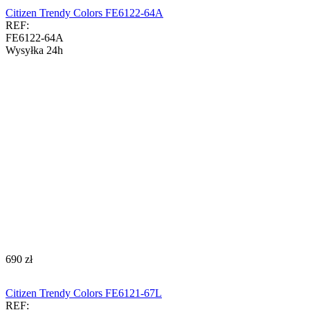
Citizen Trendy Colors FE6122-64A
REF:
FE6122-64A
Wysyłka 24h
‍690‍
zł
Citizen Trendy Colors FE6121-67L
REF: