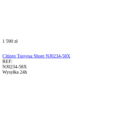
‍1 590‍
zł
Citizen Tsuyosa Shore NJ0234-58X
REF:
NJ0234-58X
Wysyłka 24h