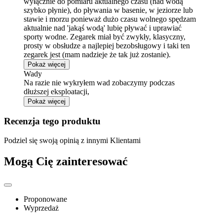
wyłącznie do pomiaru aktualnego czasu (nad wodą
szybko płynie), do pływania w basenie, w jeziorze lub
stawie i morzu ponieważ dużo czasu wolnego spędzam
aktualnie nad 'jakąś wodą' lubię pływać i uprawiać
sporty wodne. Zegarek miał być zwykły, klasyczny,
prosty w obsłudze a najlepiej bezobsługowy i taki ten
zegarek jest (mam nadzieje że tak już zostanie).
Pokaż więcej
Wady
Na razie nie wykryłem wad zobaczymy podczas
dłuższej eksploatacji,
Pokaż więcej
Recenzja tego produktu
Podziel się swoją opinią z innymi Klientami
Mogą Cię zainteresować
Proponowane
Wyprzedaż