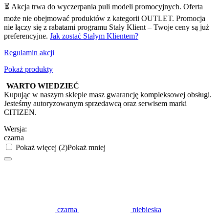
⏳ Akcja trwa do wyczerpania puli modeli promocyjnych. Oferta
może nie obejmować produktów z kategorii OUTLET. Promocja
nie łączy się z rabatami programu Stały Klient – Twoje ceny są już
preferencyjne.
Jak zostać Stałym Klientem?
Regulamin akcji
Pokaż produkty
WARTO WIEDZIEĆ
Kupując w naszym sklepie masz gwarancję kompleksowej obsługi.
Jesteśmy autoryzowanym sprzedawcą oraz serwisem marki
CITIZEN.
Wersja:
czarna
Pokaż więcej (2)
Pokaż mniej
czarna
niebieska