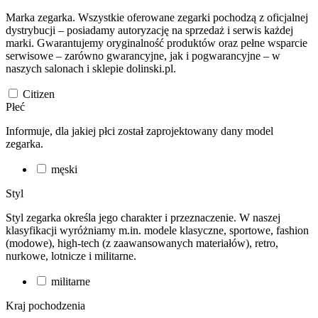
Marka zegarka. Wszystkie oferowane zegarki pochodzą z oficjalnej
dystrybucji – posiadamy autoryzację na sprzedaż i serwis każdej
marki. Gwarantujemy oryginalność produktów oraz pełne wsparcie
serwisowe – zarówno gwarancyjne, jak i pogwarancyjne – w
naszych salonach i sklepie dolinski.pl.
Citizen
Płeć
Informuje, dla jakiej płci został zaprojektowany dany model
zegarka.
męski
Styl
Styl zegarka określa jego charakter i przeznaczenie. W naszej
klasyfikacji wyróżniamy m.in. modele klasyczne, sportowe, fashion
(modowe), high-tech (z zaawansowanych materiałów), retro,
nurkowe, lotnicze i militarne.
militarne
Kraj pochodzenia