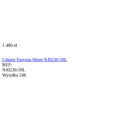
‍1 480‍
zł
Citizen Tsuyosa Shore NJ0230-59L
REF:
NJ0230-59L
Wysyłka 24h