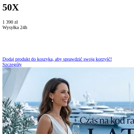
50X
‍1 390‍
zł
Wysyłka 24h
Dodaj produkt do koszyka, aby sprawdzić swoją korzyść!
Szczegóły