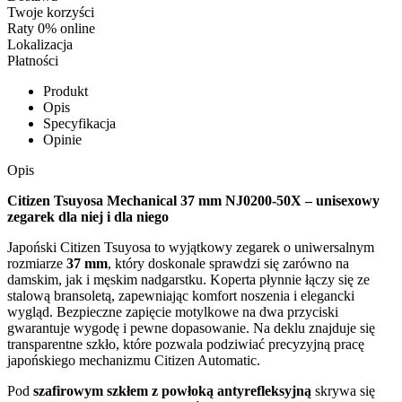
Twoje korzyści
Raty 0% online
Lokalizacja
Płatności
Produkt
Opis
Specyfikacja
Opinie
Opis
Citizen Tsuyosa Mechanical 37 mm NJ0200-50X – unisexowy
zegarek dla niej i dla niego
Japoński Citizen Tsuyosa to wyjątkowy zegarek o uniwersalnym
rozmiarze
37 mm
, który doskonale sprawdzi się zarówno na
damskim, jak i męskim nadgarstku. Koperta płynnie łączy się ze
stalową bransoletą, zapewniając komfort noszenia i elegancki
wygląd. Bezpieczne zapięcie motylkowe na dwa przyciski
gwarantuje wygodę i pewne dopasowanie. Na deklu znajduje się
transparentne szkło, które pozwala podziwiać precyzyjną pracę
japońskiego mechanizmu Citizen Automatic.
Pod
szafirowym szkłem z powłoką antyrefleksyjną
skrywa się