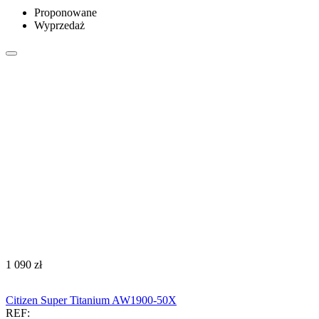
Proponowane
Wyprzedaż
‍1 090‍
zł
Citizen Super Titanium AW1900-50X
REF: