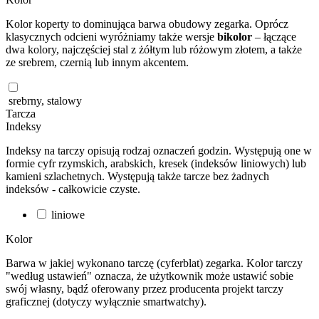
Kolor koperty to dominująca barwa obudowy zegarka. Oprócz
klasycznych odcieni wyróżniamy także wersje
bikolor
– łączące
dwa kolory, najczęściej stal z żółtym lub różowym złotem, a także
ze srebrem, czernią lub innym akcentem.
srebrny, stalowy
Tarcza
Indeksy
Indeksy na tarczy opisują rodzaj oznaczeń godzin. Występują one w
formie cyfr rzymskich, arabskich, kresek (indeksów liniowych) lub
kamieni szlachetnych. Występują także tarcze bez żadnych
indeksów - całkowicie czyste.
liniowe
Kolor
Barwa w jakiej wykonano tarczę (cyferblat) zegarka. Kolor tarczy
"według ustawień" oznacza, że użytkownik może ustawić sobie
swój własny, bądź oferowany przez producenta projekt tarczy
graficznej (dotyczy wyłącznie smartwatchy).