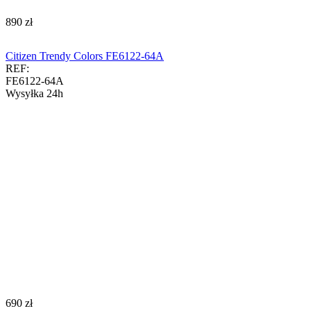
‍890‍
zł
Citizen Trendy Colors FE6122-64A
REF:
FE6122-64A
Wysyłka 24h
‍690‍
zł