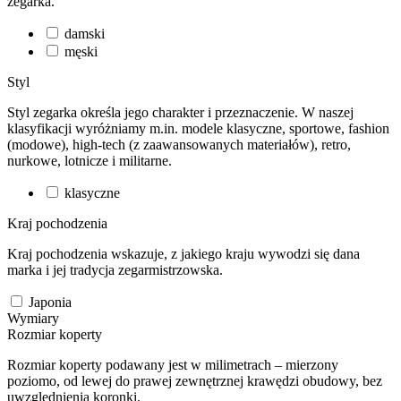
zegarka.
damski
męski
Styl
Styl zegarka określa jego charakter i przeznaczenie. W naszej
klasyfikacji wyróżniamy m.in. modele klasyczne, sportowe, fashion
(modowe), high-tech (z zaawansowanych materiałów), retro,
nurkowe, lotnicze i militarne.
klasyczne
Kraj pochodzenia
Kraj pochodzenia wskazuje, z jakiego kraju wywodzi się dana
marka i jej tradycja zegarmistrzowska.
Japonia
Wymiary
Rozmiar koperty
Rozmiar koperty podawany jest w milimetrach – mierzony
poziomo, od lewej do prawej zewnętrznej krawędzi obudowy, bez
uwzględnienia koronki.