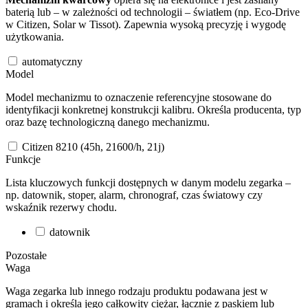
baterią lub – w zależności od technologii – światłem (np. Eco-Drive
w Citizen, Solar w Tissot). Zapewnia wysoką precyzję i wygodę
użytkowania.
automatyczny
Model
Model mechanizmu to oznaczenie referencyjne stosowane do
identyfikacji konkretnej konstrukcji kalibru. Określa producenta, typ
oraz bazę technologiczną danego mechanizmu.
Citizen 8210 (45h, 21600/h, 21j)
Funkcje
Lista kluczowych funkcji dostępnych w danym modelu zegarka –
np. datownik, stoper, alarm, chronograf, czas światowy czy
wskaźnik rezerwy chodu.
datownik
Pozostałe
Waga
Waga zegarka lub innego rodzaju produktu podawana jest w
gramach i określa jego całkowity ciężar, łącznie z paskiem lub