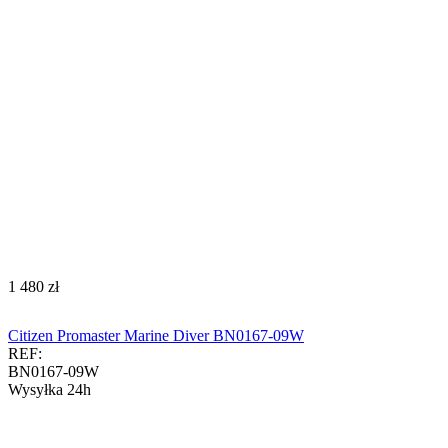
‍1 480‍
zł
Citizen Promaster Marine Diver BN0167-09W
REF:
BN0167-09W
Wysyłka 24h