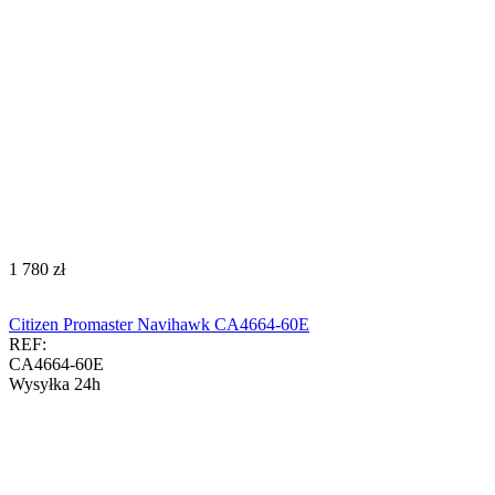
‍1 780‍
zł
Citizen Promaster Navihawk CA4664-60E
REF:
CA4664-60E
Wysyłka 24h