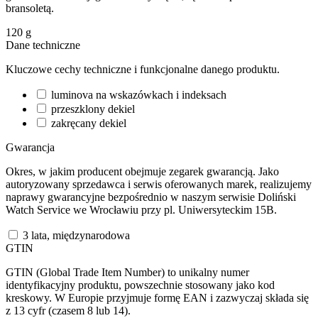
bransoletą.
120
g
Dane techniczne
Kluczowe cechy techniczne i funkcjonalne danego produktu.
luminova na wskazówkach i indeksach
przeszklony dekiel
zakręcany dekiel
Gwarancja
Okres, w jakim producent obejmuje zegarek gwarancją. Jako
autoryzowany sprzedawca i serwis oferowanych marek, realizujemy
naprawy gwarancyjne bezpośrednio w naszym serwisie Doliński
Watch Service we Wrocławiu przy pl. Uniwersyteckim 15B.
3 lata, międzynarodowa
GTIN
GTIN (Global Trade Item Number) to unikalny numer
identyfikacyjny produktu, powszechnie stosowany jako kod
kreskowy. W Europie przyjmuje formę EAN i zazwyczaj składa się
z 13 cyfr (czasem 8 lub 14).