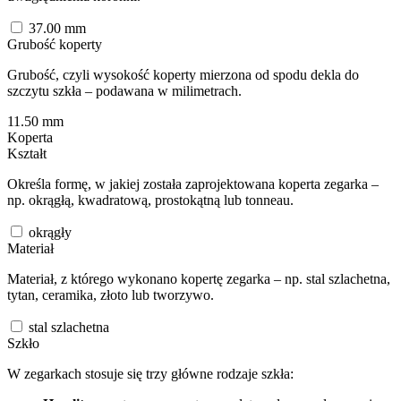
37.00
mm
Grubość koperty
Grubość, czyli wysokość koperty mierzona od spodu dekla do
szczytu szkła – podawana w milimetrach.
11.50
mm
Koperta
Kształt
Określa formę, w jakiej została zaprojektowana koperta zegarka –
np. okrągłą, kwadratową, prostokątną lub tonneau.
okrągły
Materiał
Materiał, z którego wykonano kopertę zegarka – np. stal szlachetna,
tytan, ceramika, złoto lub tworzywo.
stal szlachetna
Szkło
W zegarkach stosuje się trzy główne rodzaje szkła: