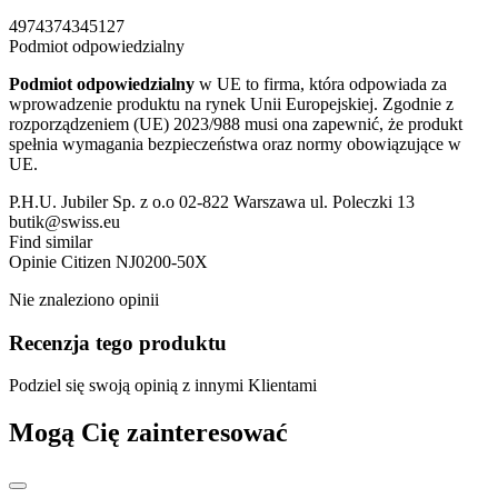
4974374345127
Podmiot odpowiedzialny
Podmiot odpowiedzialny
w UE to firma, która odpowiada za
wprowadzenie produktu na rynek Unii Europejskiej. Zgodnie z
rozporządzeniem (UE) 2023/988 musi ona zapewnić, że produkt
spełnia wymagania bezpieczeństwa oraz normy obowiązujące w
UE.
P.H.U. Jubiler Sp. z o.o 02-822 Warszawa ul. Poleczki 13
butik@swiss.eu
Find similar
Opinie
Citizen NJ0200-50X
Nie znaleziono opinii
Recenzja tego produktu
Podziel się swoją opinią z innymi Klientami
Mogą Cię zainteresować