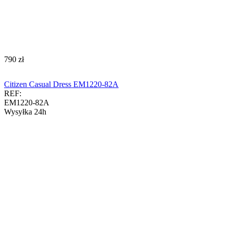
‍790‍
zł
Citizen Casual Dress EM1220-82A
REF:
EM1220-82A
Wysyłka 24h