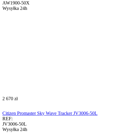
AW1900-50X
Wysyłka 24h
‍2 670‍
zł
Citizen Promaster Sky Wave Tracker JV3006-50L
REF:
JV3006-50L
Wysyłka 24h