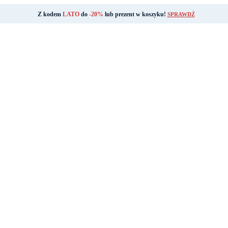
Z kodem
LATO
do
-20%
lub prezent w koszyku!
SPRAWDŹ