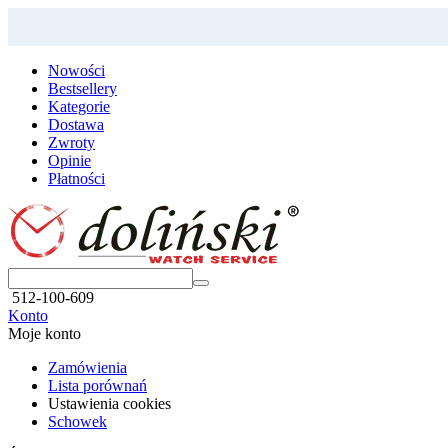
Nowości
Bestsellery
Kategorie
Dostawa
Zwroty
Opinie
Płatności
512-100-609
Konto
Moje konto
Zamówienia
Lista porównań
Ustawienia cookies
Schowek