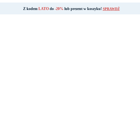
Z kodem
LATO
do
-20%
lub prezent w koszyku!
SPRAWDŹ