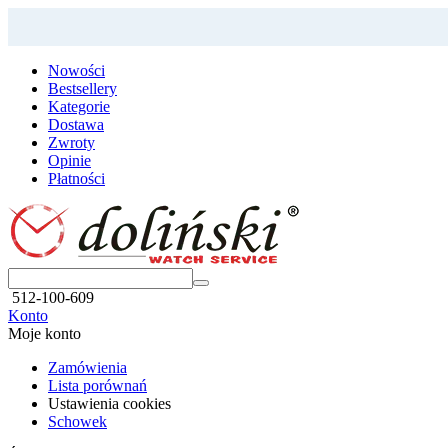
Nowości
Bestsellery
Kategorie
Dostawa
Zwroty
Opinie
Płatności
512-100-609
Konto
Moje konto
Zamówienia
Lista porównań
Ustawienia cookies
Schowek