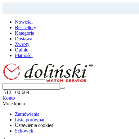
Nowości
Bestsellery
Kategorie
Dostawa
Zwroty
Opinie
Płatności
512-100-609
Konto
Moje konto
Zamówienia
Lista porównań
Ustawienia cookies
Schowek