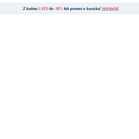
Z kodem
LATO
do
-20%
lub prezent w koszyku!
SPRAWDŹ