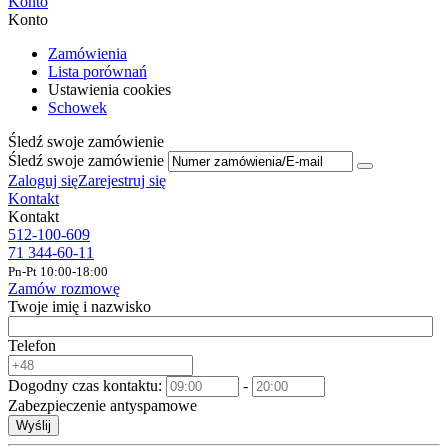
Konto
Konto
Zamówienia
Lista porównań
Ustawienia cookies
Schowek
Śledź swoje zamówienie
Śledź swoje zamówienie
Zaloguj się
Zarejestruj się
Kontakt
Kontakt
512-100-609
71 344-60-11
Pn-Pt 10:00-18:00
Zamów rozmowę
Twoje imię i nazwisko
Telefon
Dogodny czas kontaktu:
-
Zabezpieczenie antyspamowe
Wyślij