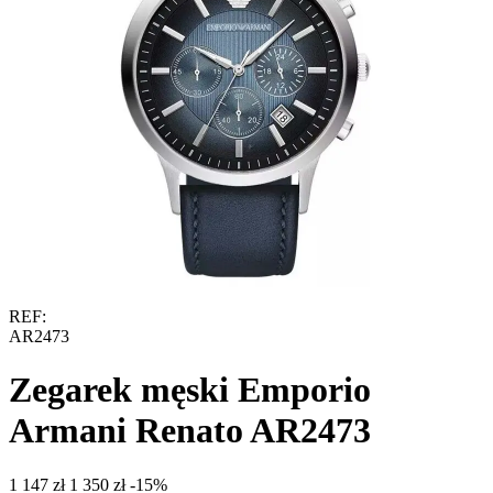
REF:
AR2473
Zegarek męski Emporio
Armani Renato AR2473
‍1 147‍
zł
‍1 350‍
zł
-15%