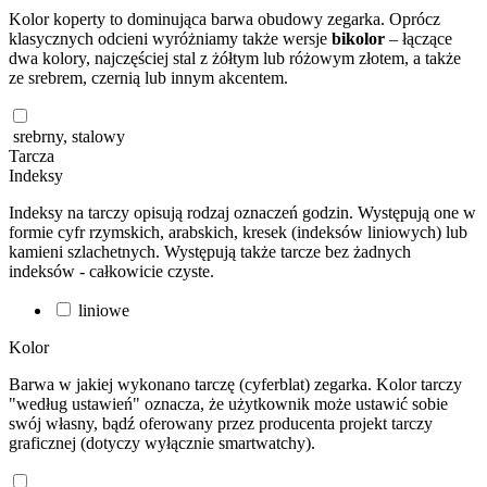
Kolor koperty to dominująca barwa obudowy zegarka. Oprócz
klasycznych odcieni wyróżniamy także wersje
bikolor
– łączące
dwa kolory, najczęściej stal z żółtym lub różowym złotem, a także
ze srebrem, czernią lub innym akcentem.
srebrny, stalowy
Tarcza
Indeksy
Indeksy na tarczy opisują rodzaj oznaczeń godzin. Występują one w
formie cyfr rzymskich, arabskich, kresek (indeksów liniowych) lub
kamieni szlachetnych. Występują także tarcze bez żadnych
indeksów - całkowicie czyste.
liniowe
Kolor
Barwa w jakiej wykonano tarczę (cyferblat) zegarka. Kolor tarczy
"według ustawień" oznacza, że użytkownik może ustawić sobie
swój własny, bądź oferowany przez producenta projekt tarczy
graficznej (dotyczy wyłącznie smartwatchy).