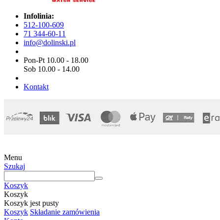
Infolinia:
512-100-609
71 344-60-11
info@dolinski.pl
Pon-Pt 10.00 - 18.00
Sob 10.00 - 14.00
Kontakt
Menu
Szukaj
Koszyk
Koszyk
Koszyk jest pusty
Koszyk
Składanie zamówienia