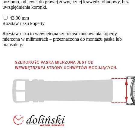
poziomo, od lewej do prawej zewnętrznej krawędzi obudowy, bez
uwzględnienia koronki.
43.00
mm
Rozstaw uszu koperty
Rozstaw uszu to wewnętrzna szerokość mocowania koperty –
mierzona w milimetrach – przeznaczona do montażu paska lub
bransolety.