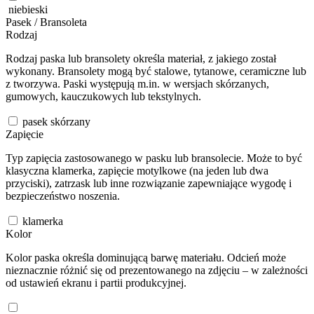
niebieski
Pasek / Bransoleta
Rodzaj
Rodzaj paska lub bransolety określa materiał, z jakiego został
wykonany. Bransolety mogą być stalowe, tytanowe, ceramiczne lub
z tworzywa. Paski występują m.in. w wersjach skórzanych,
gumowych, kauczukowych lub tekstylnych.
pasek skórzany
Zapięcie
Typ zapięcia zastosowanego w pasku lub bransolecie. Może to być
klasyczna klamerka, zapięcie motylkowe (na jeden lub dwa
przyciski), zatrzask lub inne rozwiązanie zapewniające wygodę i
bezpieczeństwo noszenia.
klamerka
Kolor
Kolor paska określa dominującą barwę materiału. Odcień może
nieznacznie różnić się od prezentowanego na zdjęciu – w zależności
od ustawień ekranu i partii produkcyjnej.