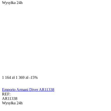
Wysyłka 24h
‍1 164‍
zł
‍1 369‍
zł
-15%
Emporio Armani Diver AR11338
REF:
AR11338
Wysyłka 24h