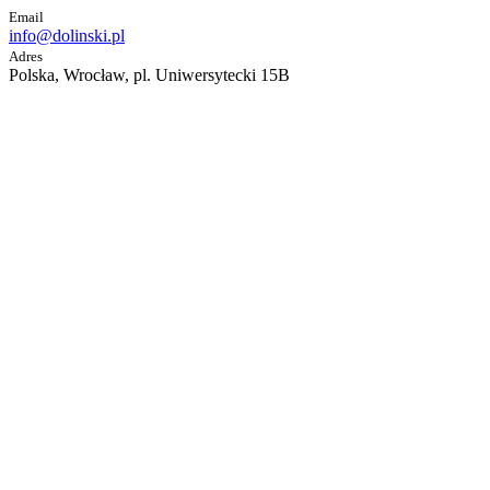
Email
info@dolinski.pl
Adres
Polska, Wrocław, pl. Uniwersytecki 15B