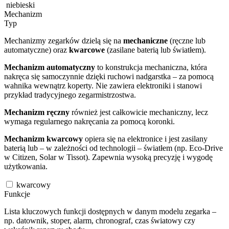
niebieski
Mechanizm
Typ
Mechanizmy zegarków dzielą się na
mechaniczne
(ręczne lub
automatyczne) oraz
kwarcowe
(zasilane baterią lub światłem).
Mechanizm automatyczny
to konstrukcja mechaniczna, która
nakręca się samoczynnie dzięki ruchowi nadgarstka – za pomocą
wahnika wewnątrz koperty. Nie zawiera elektroniki i stanowi
przykład tradycyjnego zegarmistrzostwa.
Mechanizm ręczny
również jest całkowicie mechaniczny, lecz
wymaga regularnego nakręcania za pomocą koronki.
Mechanizm kwarcowy
opiera się na elektronice i jest zasilany
baterią lub – w zależności od technologii – światłem (np. Eco-Drive
w Citizen, Solar w Tissot). Zapewnia wysoką precyzję i wygodę
użytkowania.
kwarcowy
Funkcje
Lista kluczowych funkcji dostępnych w danym modelu zegarka –
np. datownik, stoper, alarm, chronograf, czas światowy czy