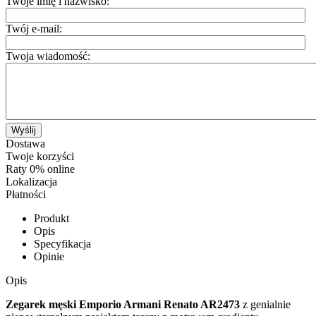
Twoje imię i nazwisko:
Twój e-mail:
Twoja wiadomość:
Wyślij
Dostawa
Twoje korzyści
Raty 0% online
Lokalizacja
Płatności
Produkt
Opis
Specyfikacja
Opinie
Opis
Zegarek męski Emporio Armani Renato AR2473
z genialnie