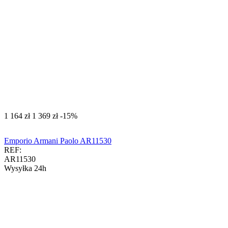
‍1 164‍
zł
‍1 369‍
zł
-15%
Emporio Armani Paolo AR11530
REF:
AR11530
Wysyłka 24h