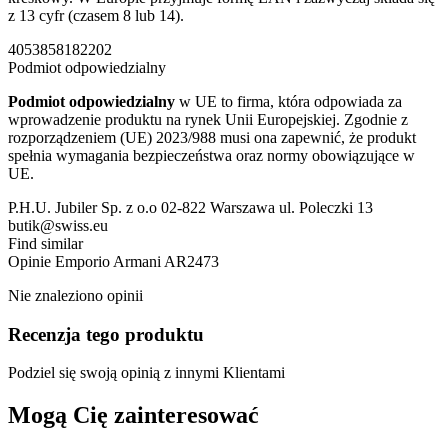
z 13 cyfr (czasem 8 lub 14).
4053858182202
Podmiot odpowiedzialny
Podmiot odpowiedzialny
w UE to firma, która odpowiada za
wprowadzenie produktu na rynek Unii Europejskiej. Zgodnie z
rozporządzeniem (UE) 2023/988 musi ona zapewnić, że produkt
spełnia wymagania bezpieczeństwa oraz normy obowiązujące w
UE.
P.H.U. Jubiler Sp. z o.o 02-822 Warszawa ul. Poleczki 13
butik@swiss.eu
Find similar
Opinie
Emporio Armani AR2473
Nie znaleziono opinii
Recenzja tego produktu
Podziel się swoją opinią z innymi Klientami
Mogą Cię zainteresować