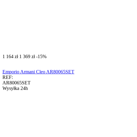
‍1 164‍
zł
‍1 369‍
zł
-15%
Emporio Armani Cleo AR80065SET
REF:
AR80065SET
Wysyłka 24h