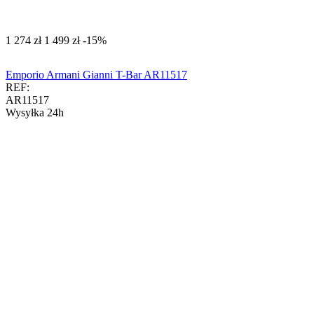
‍1 274‍
zł
‍1 499‍
zł
-15%
Emporio Armani Gianni T-Bar AR11517
REF:
AR11517
Wysyłka 24h