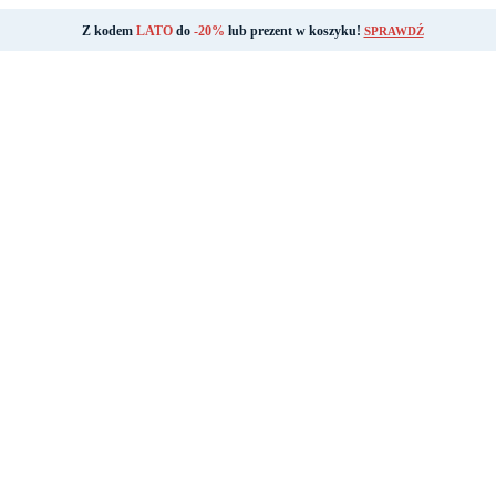
Z kodem
LATO
do
-20%
lub prezent w koszyku!
SPRAWDŹ