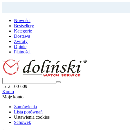
Nowości
Bestsellery
Kategorie
Dostawa
Zwroty
Opinie
Płatności
512-100-609
Konto
Moje konto
Zamówienia
Lista porównań
Ustawienia cookies
Schowek