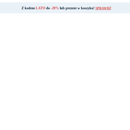
Z kodem
LATO
do
-20%
lub prezent w koszyku!
SPRAWDŹ