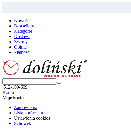
Nowości
Bestsellery
Kategorie
Dostawa
Zwroty
Opinie
Płatności
512-100-609
Konto
Moje konto
Zamówienia
Lista porównań
Ustawienia cookies
Schowek